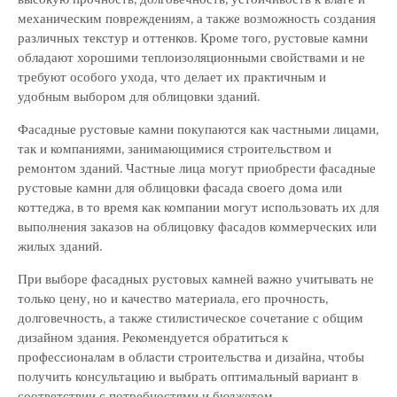
механическим повреждениям, а также возможность создания
различных текстур и оттенков. Кроме того, рустовые камни
обладают хорошими теплоизоляционными свойствами и не
требуют особого ухода, что делает их практичным и
удобным выбором для облицовки зданий.
Фасадные рустовые камни покупаются как частными лицами,
так и компаниями, занимающимися строительством и
ремонтом зданий. Частные лица могут приобрести фасадные
рустовые камни для облицовки фасада своего дома или
коттеджа, в то время как компании могут использовать их для
выполнения заказов на облицовку фасадов коммерческих или
жилых зданий.
При выборе фасадных рустовых камней важно учитывать не
только цену, но и качество материала, его прочность,
долговечность, а также стилистическое сочетание с общим
дизайном здания. Рекомендуется обратиться к
профессионалам в области строительства и дизайна, чтобы
получить консультацию и выбрать оптимальный вариант в
соответствии с потребностями и бюджетом.