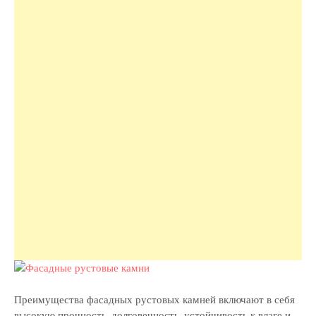
Преимущества фасадных рустовых камней включают в себя
высокую прочность, долговечность, устойчивость к влаге и