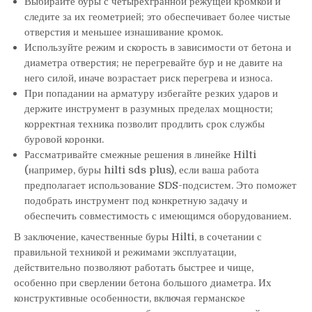
Выбирайте буры с четырехгранной режущей кромкой и
следите за их геометрией; это обеспечивает более чистые
отверстия и меньшее изнашивание кромок.
Используйте режим и скорость в зависимости от бетона и
диаметра отверстия; не перегревайте бур и не давите на
него силой, иначе возрастает риск перегрева и износа.
При попадании на арматуру избегайте резких ударов и
держите инструмент в разумных пределах мощности;
корректная техника позволит продлить срок службы
буровой коронки.
Рассматривайте смежные решения в линейке Hilti
(например, буры hilti sds plus), если ваша работа
предполагает использование SDS-подсистем. Это поможет
подобрать инструмент под конкретную задачу и
обеспечить совместимость с имеющимся оборудованием.
В заключение, качественные буры Hilti, в сочетании с
правильной техникой и режимами эксплуатации,
действительно позволяют работать быстрее и чище,
особенно при сверлении бетона большого диаметра. Их
конструктивные особенности, включая германское