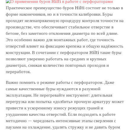
Практическое преимущество буров Hilti состоит не только в
форме наконечников, но и в точности калибровки. Буры
проходят неленапряженную процедуру контроля точности на
производстве, что обеспечивает стабильное отверстие в
бетоне, без заметного отклонения диаметра по всей длине.
Это особенно важно для монтажных работ, где точность
отверстий влияет на фиксацию крепежа и общую надёжность
конструкции. В сочетании с перфоратором Hilti такие буры
позволяют уверенно работать на средних и крупных
диаметрах, снижая количество повторных проходов и
переработок.
Важно помнить о режиме работы с перфоратором. Даже
самые качественные буры нуждаются в разумной
эксплуатации. Не перегревайте инструмент: длительная
перегрузка или попытка «долбить» прочную арматуру может
привести к ускоренному износу режущих граней и
ухудшению качества отверстий. Если подходить к работе
методично — чередовать интенсивные этапы сверления с
паузами на охлаждение, удалять стружку и не давить буром