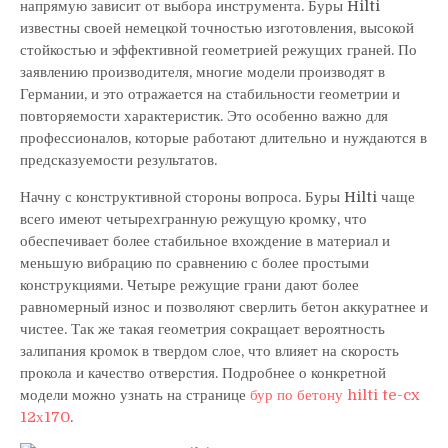
напрямую зависит от выбора инструмента. Буры Hilti
известны своей немецкой точностью изготовления, высокой
стойкостью и эффективной геометрией режущих граней. По
заявлению производителя, многие модели производят в
Германии, и это отражается на стабильности геометрии и
повторяемости характеристик. Это особенно важно для
профессионалов, которые работают длительно и нуждаются в
предсказуемости результатов.
Начну с конструктивной стороны вопроса. Буры Hilti чаще
всего имеют четырехгранную режущую кромку, что
обеспечивает более стабильное вхождение в материал и
меньшую вибрацию по сравнению с более простыми
конструкциями. Четыре режущие грани дают более
равномерный износ и позволяют сверлить бетон аккуратнее и
чистее. Так же такая геометрия сокращает вероятность
залипания кромок в твердом слое, что влияет на скорость
прокола и качество отверстия. Подробнее о конкретной
модели можно узнать на странице
бур по бетону hilti te-cx
12х170
.