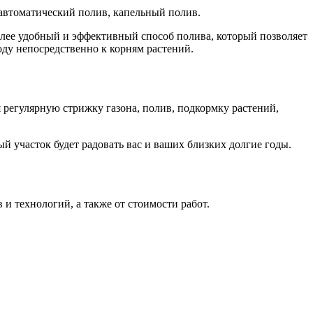
 автоматический полив, капельный полив.
олее удобный и эффективный способ полива, который позволяет
ду непосредственно к корням растений.
я регулярную стрижку газона, полив, подкормку растений,
ый участок будет радовать вас и ваших близких долгие годы.
 и технологий, а также от стоимости работ.