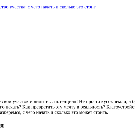
тво участка: с чего начать и сколько это стоит
те свой участок и видите… потенциал! Не просто кусок земли, а
го начать? Как превратить эту мечту в реальность? Благоустройс
беремся, с чего начать и сколько это может стоить.
ия