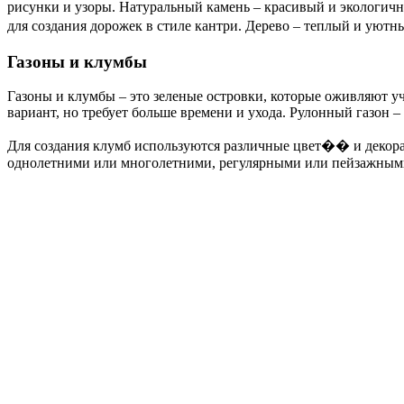
рисунки и узоры. Натуральный камень – красивый и экологичны
для создания дорожек в стиле кантри. Дерево – теплый и уют
Газоны и клумбы
Газоны и клумбы – это зеленые островки, которые оживляют у
вариант, но требует больше времени и ухода. Рулонный газон –
Для создания клумб используются различные цвет�� и декорат
однолетними или многолетними, регулярными или пейзажным