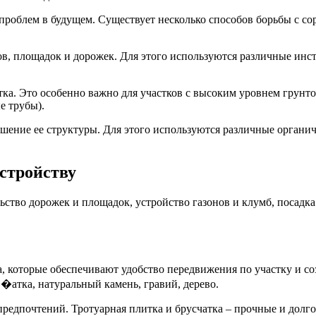
проблем в будущем. Существует несколько способов борьбы с со
в, площадок и дорожек. Для этого используются различные инс
тка. Это особенно важно для участков с высоким уровнем грунт
е трубы).
шение ее структуры. Для этого используются различные органич
устройству
ьство дорожек и площадок, устройство газонов и клумб, посадк
 которые обеспечивают удобство передвижения по участку и со
�атка, натуральный камень, гравий, дерево.
предпочтений. Тротуарная плитка и брусчатка – прочные и долг