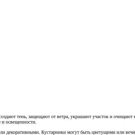
создают тень, защищают от ветра, украшают участок и очищают 
е и освещенности.
ли декоративными. Кустарники могут быть цветущими или веч