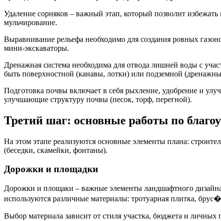
Удаление сорняков – важный этап, который позволит избежать 
мульчирование.
Выравнивание рельефа необходимо для создания ровных газоно
мини-экскаваторы.
Дренажная система необходима для отвода лишней воды с учас
быть поверхностной (канавы, лотки) или подземной (дренажны
Подготовка почвы включает в себя рыхление, удобрение и улуч
улучшающие структуру почвы (песок, торф, перегной).
Третий шаг: основные работы по благо
На этом этапе реализуются основные элементы плана: строител
(беседки, скамейки, фонтаны).
Дорожки и площадки
Дорожки и площаки – важные элементы ландшафтного дизайна,
используются различные материалы: тротуарная плитка, брус�
Выбор материала зависит от стиля участка, бюджета и личных 