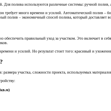
й. Для полива используются различные системы: ручной полив,
 он требует много времени и усилий. Автоматический полив – б
ый полив – экономичный способ полива, который доставляет во
но обеспечить правильный уход за участком. Это включает в себ
иков.
времени и усилий. Но результат стоит того: красивый и ухоженн
?
: размера участка, сложности проекта, используемых материалов
тройству:
/кв.м)