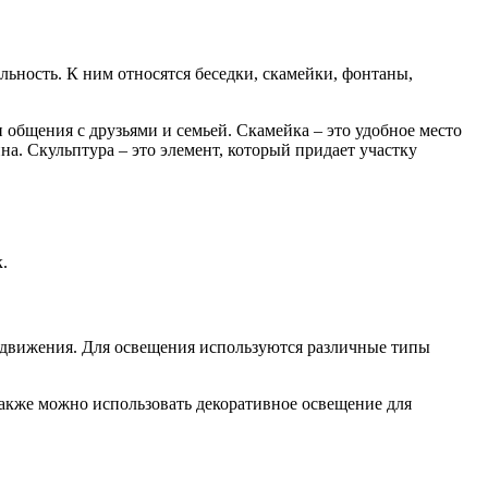
ность. К ним относятся беседки, скамейки, фонтаны,
 общения с друзьями и семьей. Скамейка – это удобное место
а. Скульптура – это элемент, который придает участку
.
редвижения. Для освещения используются различные типы
Также можно использовать декоративное освещение для