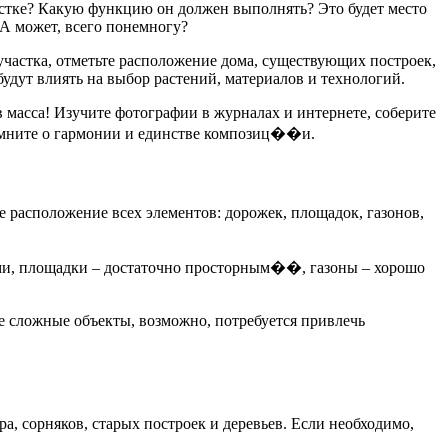
участке? Какую функцию он должен выполнять? Это будет место
А может, всего понемногу?
участка, отметьте расположение дома, существующих построек,
будут влиять на выбор растений, материалов и технологий.
 масса! Изучите фотографии в журналах и интернете, соберите
помните о гармонии и единстве композиц��и.
е расположение всех элементов: дорожек, площадок, газонов,
ыми, площадки – достаточно просторным��, газоны – хорошо
ие сложные объекты, возможно, потребуется привлечь
ра, сорняков, старых построек и деревьев. Если необходимо,