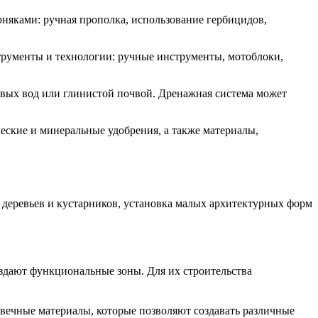
рняками: ручная прополка, использование гербицидов,
трументы и технологии: ручные инструменты, мотоблоки,
овых вод или глинистой почвой. Дренажная система может
еские и минеральные удобрения, а также материалы,
а деревьев и кустарников, установка малых архитектурных форм
здают функциональные зоны. Для их строительства
овечные материалы, которые позволяют создавать различные