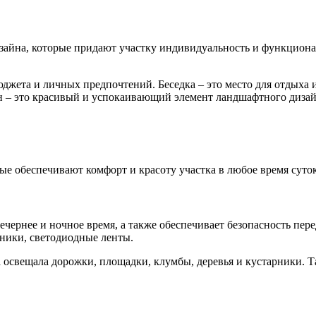
айна, которые придают участку индивидуальность и функциональ
джета и личных предпочтений. Беседка – это место для отдыха и
н – это красивый и успокаивающий элемент ландшафтного дизайн
ые обеспечивают комфорт и красоту участка в любое время суток
вечернее и ночное время, а также обеспечивает безопасность пе
ники, светодиодные ленты.
 освещала дорожки, площадки, клумбы, деревья и кустарники. 