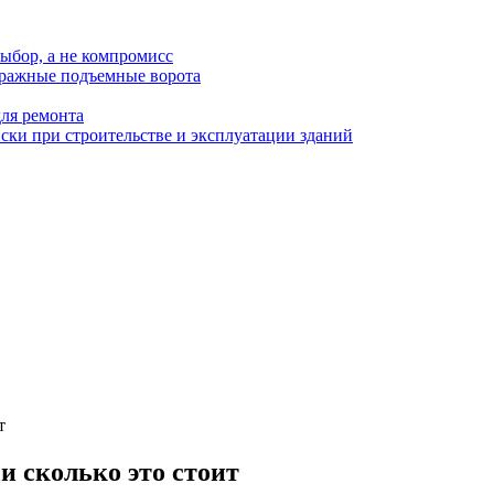
ыбор, а не компромисс
аражные подъемные ворота
для ремонта
ки при строительстве и эксплуатации зданий
т
 и сколько это стоит