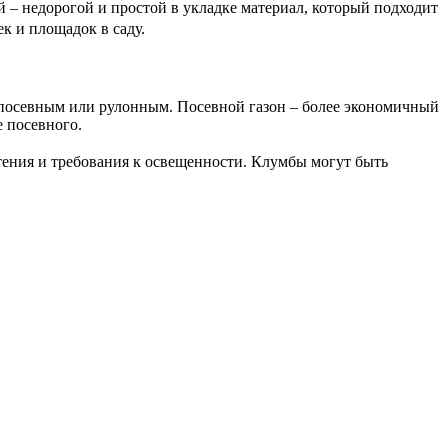
 – недорогой и простой в укладке материал, который подходит
к и площадок в саду.
ь посевным или рулонным. Посевной газон – более экономичный
е посевного.
тения и требования к освещенности. Клумбы могут быть