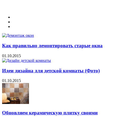
Как правильно демонтировать старые окна
01.10.2015
Идеи дизайна для детской комнаты (Фото)
01.10.2015
Обновляем керамическую плитку своими