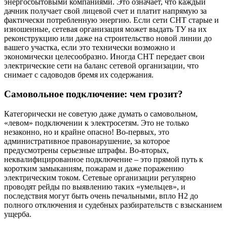
энергосбытовыми компаниями. Это означает, что каждый
дачник получает свой лицевой счет и платит напрямую за
фактически потребленную энергию. Если сети СНТ старые и
изношенные, сетевая организация может выдать ТУ на их
реконструкцию или даже на строительство новой линии до
вашего участка, если это технически возможно и
экономически целесообразно. Иногда СНТ передает свои
электрические сети на баланс сетевой организации, что
снимает с садоводов бремя их содержания.
Самовольное подключение: чем грозит?
Категорически не советую даже думать о самовольном,
«левом» подключении к электросетям. Это не только
незаконно, но и крайне опасно! Во-первых, это
административное правонарушение, за которое
предусмотрены серьезные штрафы. Во-вторых,
неквалифицированное подключение – это прямой путь к
коротким замыканиям, пожарам и даже поражению
электрическим током. Сетевые организации регулярно
проводят рейды по выявлению таких «умельцев», и
последствия могут быть очень печальными, впло H2 до
полного отключения и судебных разбирательств с взысканием
ущерба.