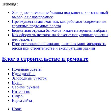
Trending :
Холодное остекление балкона под ключ как осознанный
выбор, а не компромисс
Преимущества автоматики: как работают современные
гаражные подъемные ворота
Бюджетная отделка балконов: какие материалы выбрать
Как оформить потолок на балконе: популярные решения
для ремонта
Профессиональный инжиниринг: как минимизировать
риски при строительстве и эксплуатации зданий
Блог о строительстве и ремонте
Полезные советы
Идеи дизайна
Загородный участок
Кухня
Своими руками
Интересно
Видео
Карта сайта
Home