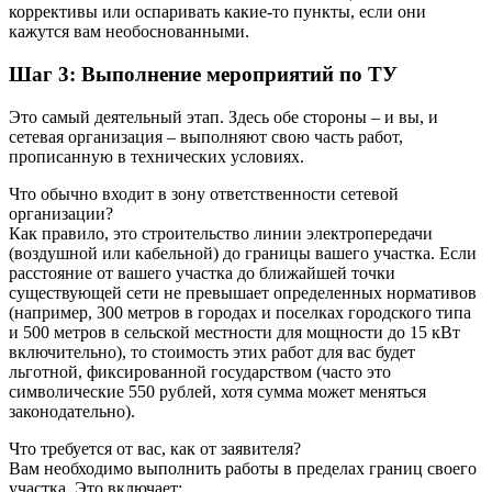
коррективы или оспаривать какие-то пункты, если они
кажутся вам необоснованными.
Шаг 3: Выполнение мероприятий по ТУ
Это самый деятельный этап. Здесь обе стороны – и вы, и
сетевая организация – выполняют свою часть работ,
прописанную в технических условиях.
Что обычно входит в зону ответственности сетевой
организации?
Как правило, это строительство линии электропередачи
(воздушной или кабельной) до границы вашего участка. Если
расстояние от вашего участка до ближайшей точки
существующей сети не превышает определенных нормативов
(например, 300 метров в городах и поселках городского типа
и 500 метров в сельской местности для мощности до 15 кВт
включительно), то стоимость этих работ для вас будет
льготной, фиксированной государством (часто это
символические 550 рублей, хотя сумма может меняться
законодательно).
Что требуется от вас, как от заявителя?
Вам необходимо выполнить работы в пределах границ своего
участка. Это включает: