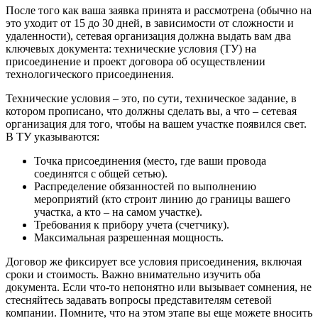
После того как ваша заявка принята и рассмотрена (обычно на
это уходит от 15 до 30 дней, в зависимости от сложности и
удаленности), сетевая организация должна выдать вам два
ключевых документа: технические условия (ТУ) на
присоединение и проект договора об осуществлении
технологического присоединения.
Технические условия – это, по сути, техническое задание, в
котором прописано, что должны сделать вы, а что – сетевая
организация для того, чтобы на вашем участке появился свет.
В ТУ указываются:
Точка присоединения (место, где ваши провода
соединятся с общей сетью).
Распределение обязанностей по выполнению
мероприятий (кто строит линию до границы вашего
участка, а кто – на самом участке).
Требования к прибору учета (счетчику).
Максимальная разрешенная мощность.
Договор же фиксирует все условия присоединения, включая
сроки и стоимость. Важно внимательно изучить оба
документа. Если что-то непонятно или вызывает сомнения, не
стесняйтесь задавать вопросы представителям сетевой
компании. Помните, что на этом этапе вы еще можете вносить