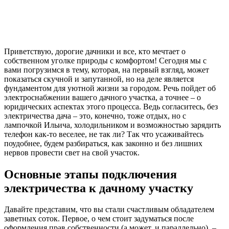
Приветствую, дорогие дачники и все, кто мечтает о
собственном уголке природы с комфортом! Сегодня мы с
вами погрузимся в тему, которая, на первый взгляд, может
показаться скучной и запутанной, но на деле является
фундаментом для уютной жизни за городом. Речь пойдет об
электроснабжении вашего дачного участка, а точнее – о
юридических аспектах этого процесса. Ведь согласитесь, без
электричества дача – это, конечно, тоже отдых, но с
лампочкой Ильича, холодильником и возможностью зарядить
телефон как-то веселее, не так ли? Так что усаживайтесь
поудобнее, будем разбираться, как законно и без лишних
нервов провести свет на свой участок.
Основные этапы подключения
электричества к дачному участку
Давайте представим, что вы стали счастливым обладателем
заветных соток. Первое, о чем стоит задуматься после
оформления прав собственности (а может, и параллельно), –