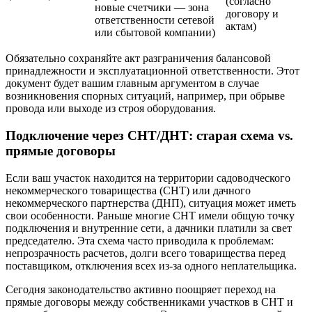
(согласно
новые счетчики — зона
договору и
ответственности сетевой
актам)
или сбытовой компании)
Обязательно сохраняйте акт разграничения балансовой
принадлежности и эксплуатационной ответственности. Этот
документ будет вашим главным аргументом в случае
возникновения спорных ситуаций, например, при обрыве
провода или выходе из строя оборудования.
Подключение через СНТ/ДНТ: старая схема vs.
прямые договоры
Если ваш участок находится на территории садоводческого
некоммерческого товарищества (СНТ) или дачного
некоммерческого партнерства (ДНП), ситуация может иметь
свои особенности. Раньше многие СНТ имели общую точку
подключения и внутренние сети, а дачники платили за свет
председателю. Эта схема часто приводила к проблемам:
непрозрачность расчетов, долги всего товарищества перед
поставщиком, отключения всех из-за одного неплательщика.
Сегодня законодательство активно поощряет переход на
прямые договоры между собственниками участков в СНТ и