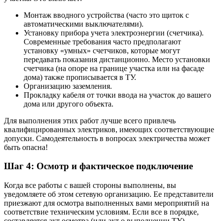
Монтаж вводного устройства (часто это щиток с
автоматическими выключателями).
Установку прибора учета электроэнергии (счетчика).
Современные требования часто предполагают
установку «умных» счетчиков, которые могут
передавать показания дистанционно. Место установки
счетчика (на опоре на границе участка или на фасаде
дома) также прописывается в ТУ.
Организацию заземления.
Прокладку кабеля от точки ввода на участок до вашего
дома или другого объекта.
Для выполнения этих работ лучше всего привлечь
квалифицированных электриков, имеющих соответствующие
допуски. Самодеятельность в вопросах электричества может
быть опасна!
Шаг 4: Осмотр и фактическое подключение
Когда все работы с вашей стороны выполнены, вы
уведомляете об этом сетевую организацию. Ее представители
приезжают для осмотра выполненных вами мероприятий на
соответствие техническим условиям. Если все в порядке,
составляется акт осмотра (или акт о выполнении ТУ).