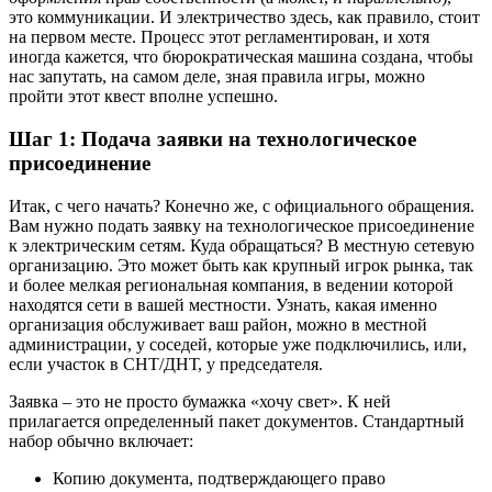
это коммуникации. И электричество здесь, как правило, стоит
на первом месте. Процесс этот регламентирован, и хотя
иногда кажется, что бюрократическая машина создана, чтобы
нас запутать, на самом деле, зная правила игры, можно
пройти этот квест вполне успешно.
Шаг 1: Подача заявки на технологическое
присоединение
Итак, с чего начать? Конечно же, с официального обращения.
Вам нужно подать заявку на технологическое присоединение
к электрическим сетям. Куда обращаться? В местную сетевую
организацию. Это может быть как крупный игрок рынка, так
и более мелкая региональная компания, в ведении которой
находятся сети в вашей местности. Узнать, какая именно
организация обслуживает ваш район, можно в местной
администрации, у соседей, которые уже подключились, или,
если участок в СНТ/ДНТ, у председателя.
Заявка – это не просто бумажка «хочу свет». К ней
прилагается определенный пакет документов. Стандартный
набор обычно включает:
Копию документа, подтверждающего право