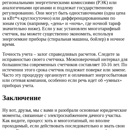
региональными энергетическими комиссиями (РЭК) или
аналогичными органами и подлежат государственному
регулированию. Они могут быть одноставочными (одна цена
за кВт*ч круглосуточно) или дифференцированными по
зонам суток (например, «день» и «ночь», где ночной тариф
значительно ниже). Если у вас установлен многотарифный
счетчик, вы можете существенно экономить, используя
энергоемкие приборы (стиральная машина, бойлер) в ночное
время.
Точность учета – залог справедливых расчетов. Следите за
исправностью своего счетчика. Межповерочный интервал для
большинства современных счетчиков составляет 10-16 лет. По
истечении этого срока счетчик подлежит поверке или замене.
Часто эту процедуру организует и оплачивает энергосбытовая
или сетевая компания, особенно если речь идет об «умных»
приборах учета.
Заключение
Ну вот, друзья, мы с вами и разобрали основные юридические
моменты, связанные с электроснабжением дачного участка.
Как видите, процесс хоть и многоэтапный, но вполне
проходимый, если действовать последовательно и знать свои