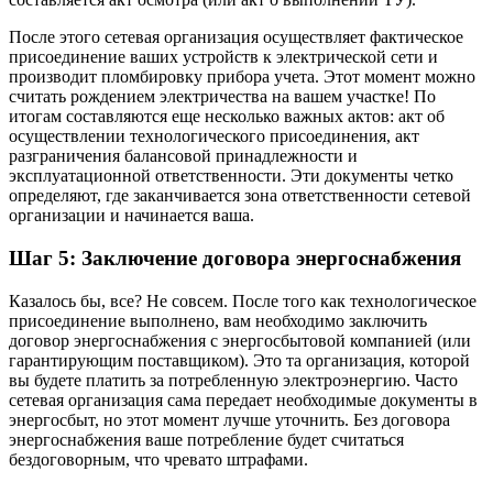
После этого сетевая организация осуществляет фактическое
присоединение ваших устройств к электрической сети и
производит пломбировку прибора учета. Этот момент можно
считать рождением электричества на вашем участке! По
итогам составляются еще несколько важных актов: акт об
осуществлении технологического присоединения, акт
разграничения балансовой принадлежности и
эксплуатационной ответственности. Эти документы четко
определяют, где заканчивается зона ответственности сетевой
организации и начинается ваша.
Шаг 5: Заключение договора энергоснабжения
Казалось бы, все? Не совсем. После того как технологическое
присоединение выполнено, вам необходимо заключить
договор энергоснабжения с энергосбытовой компанией (или
гарантирующим поставщиком). Это та организация, которой
вы будете платить за потребленную электроэнергию. Часто
сетевая организация сама передает необходимые документы в
энергосбыт, но этот момент лучше уточнить. Без договора
энергоснабжения ваше потребление будет считаться
бездоговорным, что чревато штрафами.