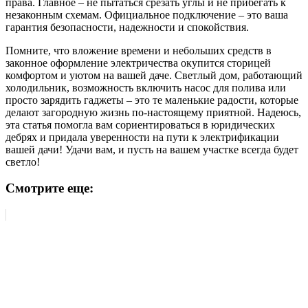
права. Главное – не пытаться срезать углы и не прибегать к
незаконным схемам. Официальное подключение – это ваша
гарантия безопасности, надежности и спокойствия.
Помните, что вложение времени и небольших средств в
законное оформление электричества окупится сторицей
комфортом и уютом на вашей даче. Светлый дом, работающий
холодильник, возможность включить насос для полива или
просто зарядить гаджеты – это те маленькие радости, которые
делают загородную жизнь по-настоящему приятной. Надеюсь,
эта статья помогла вам сориентироваться в юридических
дебрях и придала уверенности на пути к электрификации
вашей дачи! Удачи вам, и пусть на вашем участке всегда будет
светло!
Смотрите еще: