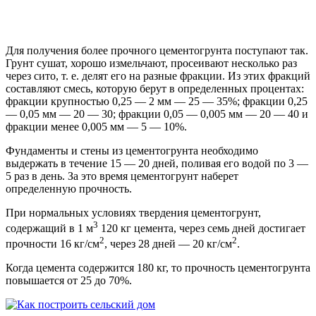
Для получения более прочного цементогрунта поступают так.
Грунт сушат, хорошо измельчают, просеивают несколько раз
через сито, т. е. делят его на разные фракции. Из этих фракций
составляют смесь, которую берут в определенных процентах:
фракции крупностью 0,25 — 2 мм — 25 — 35%; фракции 0,25
— 0,05 мм — 20 — 30; фракции 0,05 — 0,005 мм — 20 — 40 и
фракции менее 0,005 мм — 5 — 10%.
Фундаменты и стены из цементогрунта необходимо
выдержать в течение 15 — 20 дней, поливая его водой по 3 —
5 раз в день. За это время цементогрунт наберет
определенную прочность.
При нормальных условиях твердения цементогрунт,
3
содержащий в 1 м
120 кг цемента, через семь дней достигает
2
2
прочности 16 кг/см
, через 28 дней — 20 кг/см
.
Когда цемента содержится 180 кг, то прочность цементогрунта
повышается от 25 до 70%.