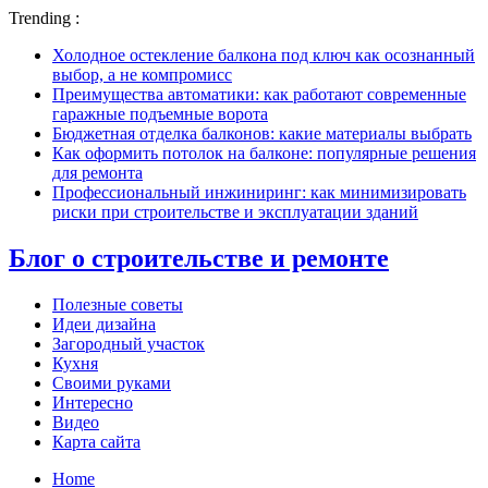
Trending :
Холодное остекление балкона под ключ как осознанный
выбор, а не компромисс
Преимущества автоматики: как работают современные
гаражные подъемные ворота
Бюджетная отделка балконов: какие материалы выбрать
Как оформить потолок на балконе: популярные решения
для ремонта
Профессиональный инжиниринг: как минимизировать
риски при строительстве и эксплуатации зданий
Блог о строительстве и ремонте
Полезные советы
Идеи дизайна
Загородный участок
Кухня
Своими руками
Интересно
Видео
Карта сайта
Home