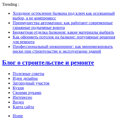
Trending :
Холодное остекление балкона под ключ как осознанный
выбор, а не компромисс
Преимущества автоматики: как работают современные
гаражные подъемные ворота
Бюджетная отделка балконов: какие материалы выбрать
Как оформить потолок на балконе: популярные решения
для ремонта
Профессиональный инжиниринг: как минимизировать
риски при строительстве и эксплуатации зданий
Блог о строительстве и ремонте
Полезные советы
Идеи дизайна
Загородный участок
Кухня
Своими руками
Интересно
Видео
Карта сайта
Home