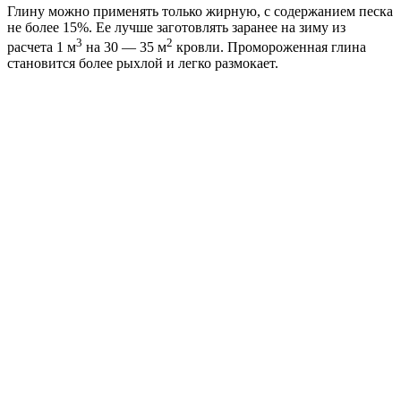
Глину можно применять только жирную, с содержанием песка
не более 15%. Ее лучше заготовлять заранее на зиму из
3
2
расчета 1 м
на 30 — 35 м
кровли. Промороженная глина
становится более рыхлой и легко размокает.