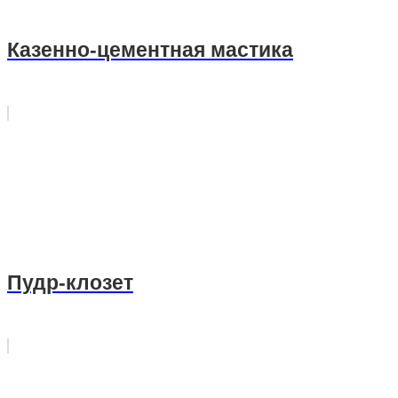
Казенно-цементная мастика
Пудр-клозет