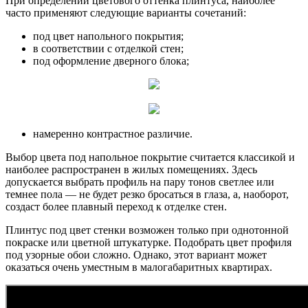
При определении цветового оттенка плинтуса, наиболее
часто применяют следующие варианты сочетаний:
под цвет напольного покрытия;
в соответствии с отделкой стен;
под оформление дверного блока;
намеренно контрастное различие.
Выбор цвета под напольное покрытие считается классикой и
наиболее распространен в жилых помещениях. Здесь
допускается выбрать профиль на пару тонов светлее или
темнее пола — не будет резко бросаться в глаза, а, наоборот,
создаст более плавный переход к отделке стен.
Плинтус под цвет стенки возможен только при однотонной
покраске или цветной штукатурке. Подобрать цвет профиля
под узорные обои сложно. Однако, этот вариант может
оказаться очень уместным в малогабаритных квартирах.