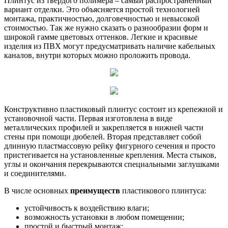
Плинтус из твердого полимера – самый распространенный
вариант отделки. Это объясняется простой технологией
монтажа, практичностью, долговечностью и невысокой
стоимостью. Так же нужно сказать о разнообразии форм и
широкой гамме цветовых оттенков. Легкие и красивые
изделия из ПВХ могут предусматривать наличие кабельных
каналов, внутри которых можно проложить провода.
Конструктивно пластиковый плинтус состоит из крепежной и
установочной части. Первая изготовлена в виде
металлических профилей и закрепляется в нижней части
стены при помощи дюбелей. Вторая представляет собой
длинную пластмассовую рейку фигурного сечения и просто
пристегивается на установленные крепления. Места стыков,
углы и окончания перекрываются специальными заглушками
и соединителями.
В числе основных
преимуществ
пластикового плинтуса:
устойчивость к воздействию влаги;
возможность установки в любом помещении;
простой и быстрый монтаж;