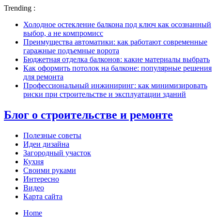
Trending :
Холодное остекление балкона под ключ как осознанный
выбор, а не компромисс
Преимущества автоматики: как работают современные
гаражные подъемные ворота
Бюджетная отделка балконов: какие материалы выбрать
Как оформить потолок на балконе: популярные решения
для ремонта
Профессиональный инжиниринг: как минимизировать
риски при строительстве и эксплуатации зданий
Блог о строительстве и ремонте
Полезные советы
Идеи дизайна
Загородный участок
Кухня
Своими руками
Интересно
Видео
Карта сайта
Home