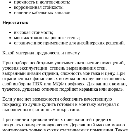
прочность и долговечность;
коррозионная стойкость;
наличие кабельных каналов.
Недостатки:
высокая стоимость;
монтаж только на ровные стены;
ограниченное применение для дизайнерских решений.
Какой материал предпочесть и почему
При подборе необходимо учитывать назначение помещений,
условия эксплуатации, степень выравнивания стен,
выбранный дизайн отделки, сложность монтажа и цену. При
ограниченных финансовых возможностях лучше остановить
свой выбор на ПВХ или МДФ профилях. Для ванных комнат,
туалетов, душевых отлично подойдет керамика или дюраль.
Если у вас нет возможности обеспечить качественную
покраску, то лучше купить готовый к монтажу материал с
выполненным финишным покрытием.
При наличии криволинейных поверхностей придется
покупать полиуретановую ленту. Деревянный массив можно
монтировать только в сухих отапливаемых помещения. Также