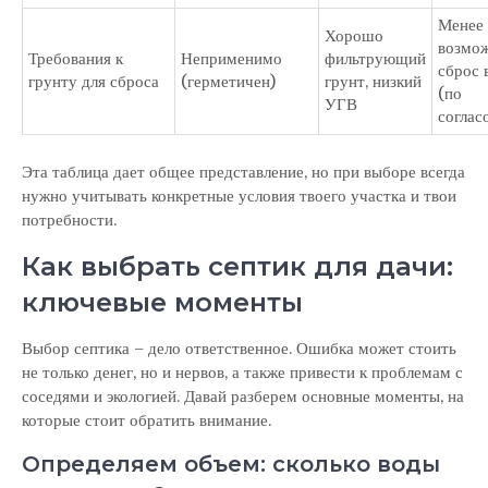
Менее 
Хорошо
возмо
Требования к
Неприменимо
фильтрующий
сброс 
грунту для сброса
(герметичен)
грунт, низкий
(по
УГВ
соглас
Эта таблица дает общее представление, но при выборе всегда
нужно учитывать конкретные условия твоего участка и твои
потребности.
Как выбрать септик для дачи:
ключевые моменты
Выбор септика – дело ответственное. Ошибка может стоить
не только денег, но и нервов, а также привести к проблемам с
соседями и экологией. Давай разберем основные моменты, на
которые стоит обратить внимание.
Определяем объем: сколько воды