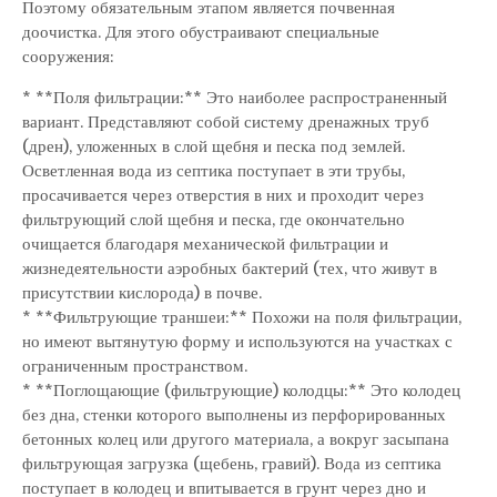
Поэтому обязательным этапом является почвенная
доочистка. Для этого обустраивают специальные
сооружения:
* **Поля фильтрации:** Это наиболее распространенный
вариант. Представляют собой систему дренажных труб
(дрен), уложенных в слой щебня и песка под землей.
Осветленная вода из септика поступает в эти трубы,
просачивается через отверстия в них и проходит через
фильтрующий слой щебня и песка, где окончательно
очищается благодаря механической фильтрации и
жизнедеятельности аэробных бактерий (тех, что живут в
присутствии кислорода) в почве.
* **Фильтрующие траншеи:** Похожи на поля фильтрации,
но имеют вытянутую форму и используются на участках с
ограниченным пространством.
* **Поглощающие (фильтрующие) колодцы:** Это колодец
без дна, стенки которого выполнены из перфорированных
бетонных колец или другого материала, а вокруг засыпана
фильтрующая загрузка (щебень, гравий). Вода из септика
поступает в колодец и впитывается в грунт через дно и