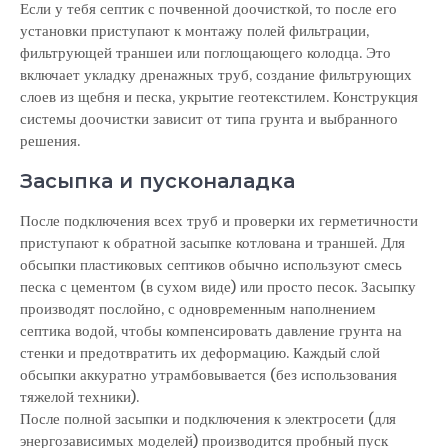
Если у тебя септик с почвенной доочисткой, то после его
установки приступают к монтажу полей фильтрации,
фильтрующей траншеи или поглощающего колодца. Это
включает укладку дренажных труб, создание фильтрующих
слоев из щебня и песка, укрытие геотекстилем. Конструкция
системы доочистки зависит от типа грунта и выбранного
решения.
Засыпка и пусконаладка
После подключения всех труб и проверки их герметичности
приступают к обратной засыпке котлована и траншей. Для
обсыпки пластиковых септиков обычно используют смесь
песка с цементом (в сухом виде) или просто песок. Засыпку
производят послойно, с одновременным наполнением
септика водой, чтобы компенсировать давление грунта на
стенки и предотвратить их деформацию. Каждый слой
обсыпки аккуратно утрамбовывается (без использования
тяжелой техники).
После полной засыпки и подключения к электросети (для
энергозависимых моделей) производится пробный пуск