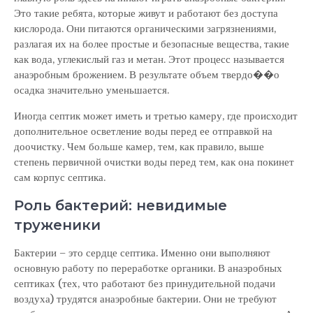
Это такие ребята, которые живут и работают без доступа
кислорода. Они питаются органическими загрязнениями,
разлагая их на более простые и безопасные вещества, такие
как вода, углекислый газ и метан. Этот процесс называется
анаэробным брожением. В результате объем твердо��о
осадка значительно уменьшается.
Иногда септик может иметь и третью камеру, где происходит
дополнительное осветление воды перед ее отправкой на
доочистку. Чем больше камер, тем, как правило, выше
степень первичной очистки воды перед тем, как она покинет
сам корпус септика.
Роль бактерий: невидимые
труженики
Бактерии – это сердце септика. Именно они выполняют
основную работу по переработке органики. В анаэробных
септиках (тех, что работают без принудительной подачи
воздуха) трудятся анаэробные бактерии. Они не требуют