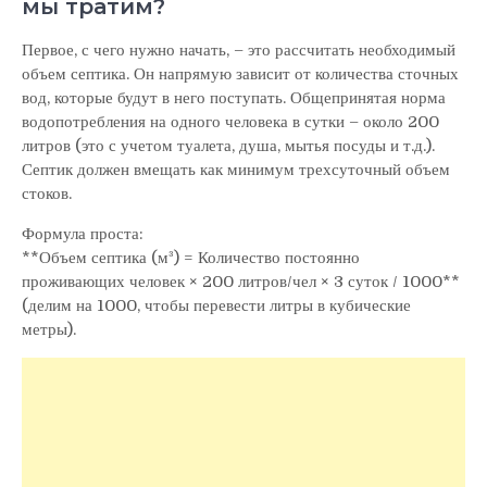
мы тратим?
Первое, с чего нужно начать, – это рассчитать необходимый
объем септика. Он напрямую зависит от количества сточных
вод, которые будут в него поступать. Общепринятая норма
водопотребления на одного человека в сутки – около 200
литров (это с учетом туалета, душа, мытья посуды и т.д.).
Септик должен вмещать как минимум трехсуточный объем
стоков.
Формула проста:
**Объем септика (м³) = Количество постоянно
проживающих человек × 200 литров/чел × 3 суток / 1000**
(делим на 1000, чтобы перевести литры в кубические
метры).