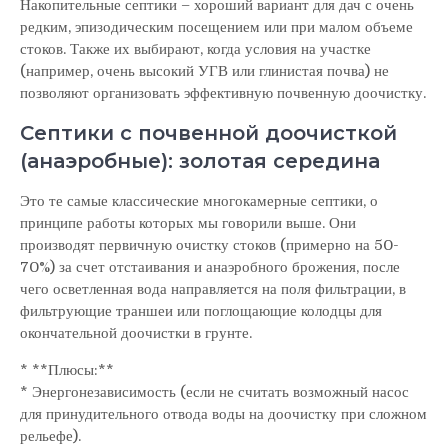
Накопительные септики – хороший вариант для дач с очень
редким, эпизодическим посещением или при малом объеме
стоков. Также их выбирают, когда условия на участке
(например, очень высокий УГВ или глинистая почва) не
позволяют организовать эффективную почвенную доочистку.
Септики с почвенной доочисткой
(анаэробные): золотая середина
Это те самые классические многокамерные септики, о
принципе работы которых мы говорили выше. Они
производят первичную очистку стоков (примерно на 50-
70%) за счет отстаивания и анаэробного брожения, после
чего осветленная вода направляется на поля фильтрации, в
фильтрующие траншеи или поглощающие колодцы для
окончательной доочистки в грунте.
* **Плюсы:**
* Энергонезависимость (если не считать возможный насос
для принудительного отвода воды на доочистку при сложном
рельефе).