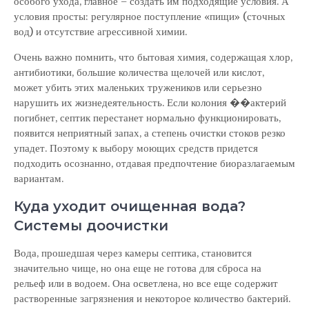
особого ухода, главное – создать им подходящие условия. А
условия просты: регулярное поступление «пищи» (сточных
вод) и отсутствие агрессивной химии.
Очень важно помнить, что бытовая химия, содержащая хлор,
антибиотики, большие количества щелочей или кислот,
может убить этих маленьких тружеников или серьезно
нарушить их жизнедеятельность. Если колония ��актерий
погибнет, септик перестанет нормально функционировать,
появится неприятный запах, а степень очистки стоков резко
упадет. Поэтому к выбору моющих средств придется
подходить осознанно, отдавая предпочтение биоразлагаемым
вариантам.
Куда уходит очищенная вода?
Системы доочистки
Вода, прошедшая через камеры септика, становится
значительно чище, но она еще не готова для сброса на
рельеф или в водоем. Она осветлена, но все еще содержит
растворенные загрязнения и некоторое количество бактерий.