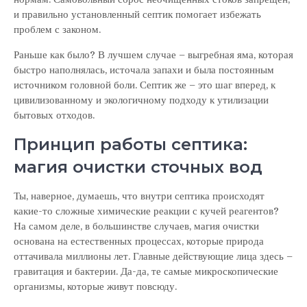
и правильно установленный септик помогает избежать
проблем с законом.
Раньше как было? В лучшем случае – выгребная яма, которая
быстро наполнялась, источала запахи и была постоянным
источником головной боли. Септик же – это шаг вперед, к
цивилизованному и экологичному подходу к утилизации
бытовых отходов.
Принцип работы септика:
магия очистки сточных вод
Ты, наверное, думаешь, что внутри септика происходят
какие-то сложные химические реакции с кучей реагентов?
На самом деле, в большинстве случаев, магия очистки
основана на естественных процессах, которые природа
оттачивала миллионы лет. Главные действующие лица здесь –
гравитация и бактерии. Да-да, те самые микроскопические
организмы, которые живут повсюду.