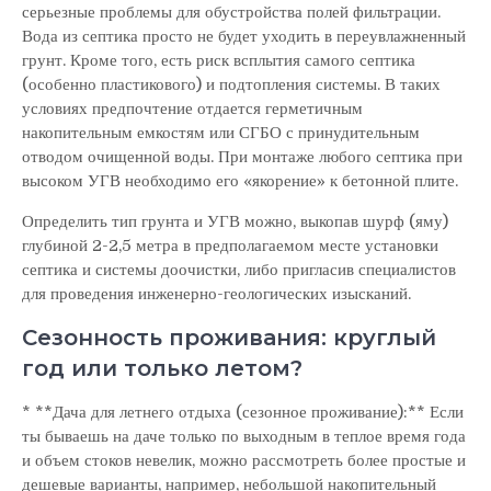
серьезные проблемы для обустройства полей фильтрации.
Вода из септика просто не будет уходить в переувлажненный
грунт. Кроме того, есть риск всплытия самого септика
(особенно пластикового) и подтопления системы. В таких
условиях предпочтение отдается герметичным
накопительным емкостям или СГБО с принудительным
отводом очищенной воды. При монтаже любого септика при
высоком УГВ необходимо его «якорение» к бетонной плите.
Определить тип грунта и УГВ можно, выкопав шурф (яму)
глубиной 2-2,5 метра в предполагаемом месте установки
септика и системы доочистки, либо пригласив специалистов
для проведения инженерно-геологических изысканий.
Сезонность проживания: круглый
год или только летом?
* **Дача для летнего отдыха (сезонное проживание):** Если
ты бываешь на даче только по выходным в теплое время года
и объем стоков невелик, можно рассмотреть более простые и
дешевые варианты, например, небольшой накопительный