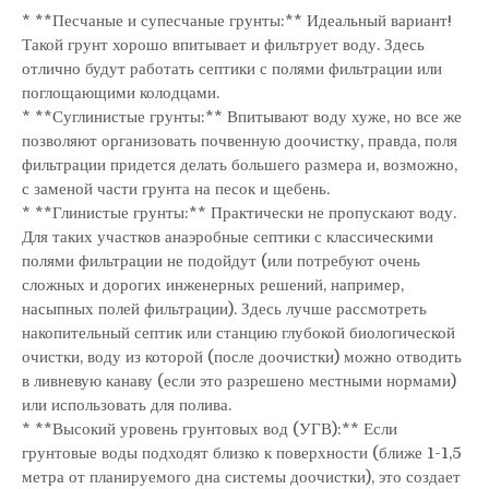
* **Песчаные и супесчаные грунты:** Идеальный вариант!
Такой грунт хорошо впитывает и фильтрует воду. Здесь
отлично будут работать септики с полями фильтрации или
поглощающими колодцами.
* **Суглинистые грунты:** Впитывают воду хуже, но все же
позволяют организовать почвенную доочистку, правда, поля
фильтрации придется делать большего размера и, возможно,
с заменой части грунта на песок и щебень.
* **Глинистые грунты:** Практически не пропускают воду.
Для таких участков анаэробные септики с классическими
полями фильтрации не подойдут (или потребуют очень
сложных и дорогих инженерных решений, например,
насыпных полей фильтрации). Здесь лучше рассмотреть
накопительный септик или станцию глубокой биологической
очистки, воду из которой (после доочистки) можно отводить
в ливневую канаву (если это разрешено местными нормами)
или использовать для полива.
* **Высокий уровень грунтовых вод (УГВ):** Если
грунтовые воды подходят близко к поверхности (ближе 1-1,5
метра от планируемого дна системы доочистки), это создает