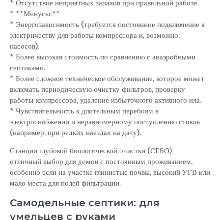
* Отсутствие неприятных запахов при правильной работе.
* **Минусы:**
* Энергозависимость (требуется постоянное подключение к
электричеству для работы компрессора и, возможно,
насосов).
* Более высокая стоимость по сравнению с анаэробными
септиками.
* Более сложное техническое обслуживание, которое может
включать периодическую очистку фильтров, проверку
работы компрессора, удаление избыточного активного ила.
* Чувствительность к длительным перебоям в
электроснабжении и неравномерному поступлению стоков
(например, при редких наездах на дачу).
Станции глубокой биологической очистки (СГБО) –
отличный выбор для домов с постоянным проживанием,
особенно если на участке глинистые почвы, высокий УГВ или
мало места для полей фильтрации.
Самодельные септики: для
умельцев с руками