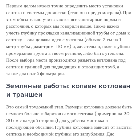
Первым делом нужно точно определить место установки
септика и системы доочистки (если она предусмотрена). При
этом обязательно учитываются все санитарные нормы и
расстояния, о которых мы говорили выше. Также важно
учесть глубину прокладки канализационной трубы от дома к
септику – она должна идти с уклоном (обычно 2 см на 1
метр трубы диаметром 110 мм) и, желательно, ниже глубины
промерзания грунта в твоем регионе, либо быть утеплена.
После выбора места производится разметка котлована под
септик и траншей для подводящих и отводящих труб, а
также для полей фильтрации.
Земляные работы: копаем котлован
и траншеи
Это самый трудоемкий этап. Размеры котлована должны быть
немного больше габаритов самого септика (примерно на 20-
30 см с каждой стороны) для удобства монтажа и
последующей обсыпки. Глубина котлована зависит от высоты
септика и необходимой глубины его заглубления. Дно