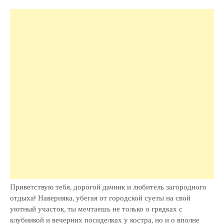
Септик
для
дачи:
устройст
выбор,
монтаж
Приветствую тебя, дорогой дачник и любитель загородного
отдыха! Наверняка, убегая от городской суеты на свой
уютный участок, ты мечтаешь не только о грядках с
клубникой и вечерних посиделках у костра, но и о вполне