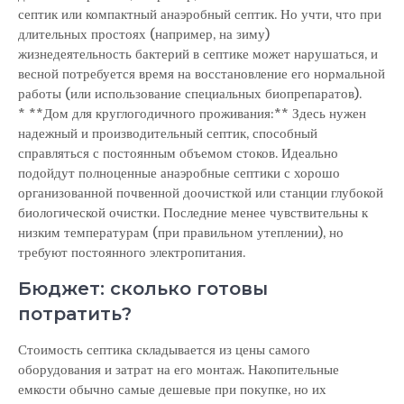
септик или компактный анаэробный септик. Но учти, что при
длительных простоях (например, на зиму)
жизнедеятельность бактерий в септике может нарушаться, и
весной потребуется время на восстановление его нормальной
работы (или использование специальных биопрепаратов).
* **Дом для круглогодичного проживания:** Здесь нужен
надежный и производительный септик, способный
справляться с постоянным объемом стоков. Идеально
подойдут полноценные анаэробные септики с хорошо
организованной почвенной доочисткой или станции глубокой
биологической очистки. Последние менее чувствительны к
низким температурам (при правильном утеплении), но
требуют постоянного электропитания.
Бюджет: сколько готовы
потратить?
Стоимость септика складывается из цены самого
оборудования и затрат на его монтаж. Накопительные
емкости обычно самые дешевые при покупке, но их