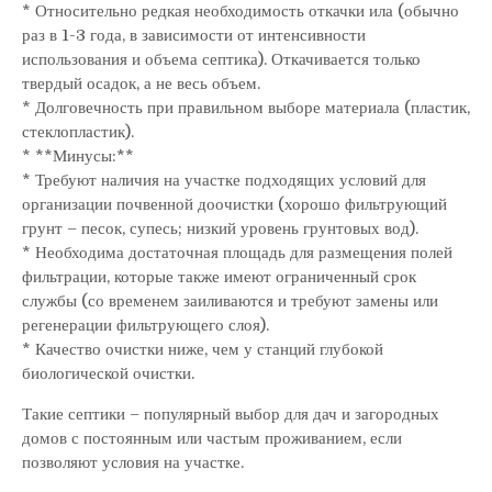
* Относительно редкая необходимость откачки ила (обычно
раз в 1-3 года, в зависимости от интенсивности
использования и объема септика). Откачивается только
твердый осадок, а не весь объем.
* Долговечность при правильном выборе материала (пластик,
стеклопластик).
* **Минусы:**
* Требуют наличия на участке подходящих условий для
организации почвенной доочистки (хорошо фильтрующий
грунт – песок, супесь; низкий уровень грунтовых вод).
* Необходима достаточная площадь для размещения полей
фильтрации, которые также имеют ограниченный срок
службы (со временем заиливаются и требуют замены или
регенерации фильтрующего слоя).
* Качество очистки ниже, чем у станций глубокой
биологической очистки.
Такие септики – популярный выбор для дач и загородных
домов с постоянным или частым проживанием, если
позволяют условия на участке.