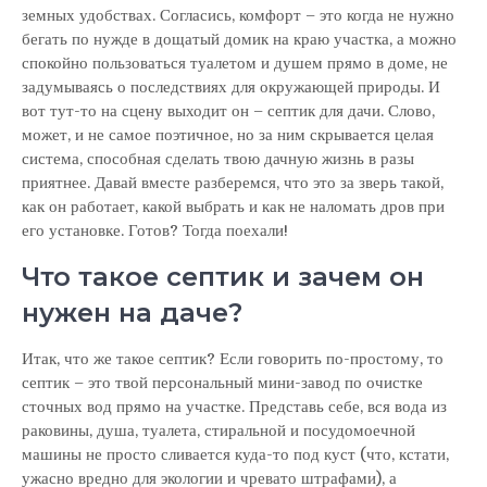
земных удобствах. Согласись, комфорт – это когда не нужно
бегать по нужде в дощатый домик на краю участка, а можно
спокойно пользоваться туалетом и душем прямо в доме, не
задумываясь о последствиях для окружающей природы. И
вот тут-то на сцену выходит он – септик для дачи. Слово,
может, и не самое поэтичное, но за ним скрывается целая
система, способная сделать твою дачную жизнь в разы
приятнее. Давай вместе разберемся, что это за зверь такой,
как он работает, какой выбрать и как не наломать дров при
его установке. Готов? Тогда поехали!
Что такое септик и зачем он
нужен на даче?
Итак, что же такое септик? Если говорить по-простому, то
септик – это твой персональный мини-завод по очистке
сточных вод прямо на участке. Представь себе, вся вода из
раковины, душа, туалета, стиральной и посудомоечной
машины не просто сливается куда-то под куст (что, кстати,
ужасно вредно для экологии и чревато штрафами), а