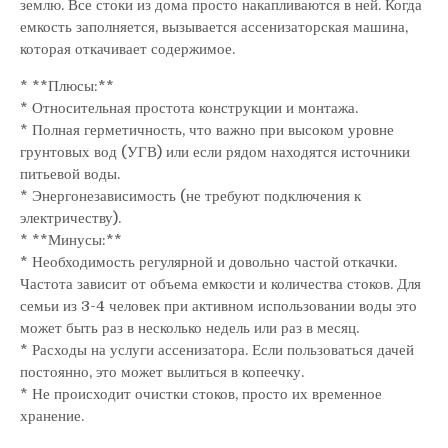
землю. Все стоки из дома просто накапливаются в ней. Когда
емкость заполняется, вызывается ассенизаторская машина,
которая откачивает содержимое.
* **Плюсы:**
* Относительная простота конструкции и монтажа.
* Полная герметичность, что важно при высоком уровне
грунтовых вод (УГВ) или если рядом находятся источники
питьевой воды.
* Энергонезависимость (не требуют подключения к
электричеству).
* **Минусы:**
* Необходимость регулярной и довольно частой откачки.
Частота зависит от объема емкости и количества стоков. Для
семьи из 3-4 человек при активном использовании воды это
может быть раз в несколько недель или раз в месяц.
* Расходы на услуги ассенизатора. Если пользоваться дачей
постоянно, это может вылиться в копеечку.
* Не происходит очистки стоков, просто их временное
хранение.