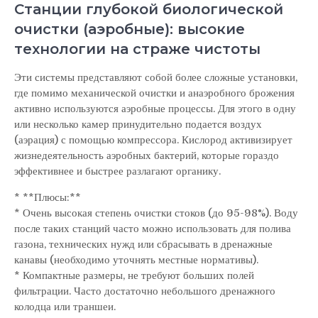
Станции глубокой биологической
очистки (аэробные): высокие
технологии на страже чистоты
Эти системы представляют собой более сложные установки,
где помимо механической очистки и анаэробного брожения
активно используются аэробные процессы. Для этого в одну
или несколько камер принудительно подается воздух
(аэрация) с помощью компрессора. Кислород активизирует
жизнедеятельность аэробных бактерий, которые гораздо
эффективнее и быстрее разлагают органику.
* **Плюсы:**
* Очень высокая степень очистки стоков (до 95-98%). Воду
после таких станций часто можно использовать для полива
газона, технических нужд или сбрасывать в дренажные
канавы (необходимо уточнять местные нормативы).
* Компактные размеры, не требуют больших полей
фильтрации. Часто достаточно небольшого дренажного
колодца или траншеи.