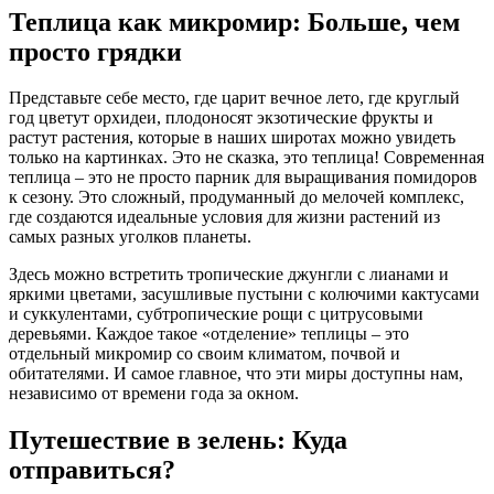
Теплица как микромир: Больше, чем
просто грядки
Представьте себе место, где царит вечное лето, где круглый
год цветут орхидеи, плодоносят экзотические фрукты и
растут растения, которые в наших широтах можно увидеть
только на картинках. Это не сказка, это теплица! Современная
теплица – это не просто парник для выращивания помидоров
к сезону. Это сложный, продуманный до мелочей комплекс,
где создаются идеальные условия для жизни растений из
самых разных уголков планеты.
Здесь можно встретить тропические джунгли с лианами и
яркими цветами, засушливые пустыни с колючими кактусами
и суккулентами, субтропические рощи с цитрусовыми
деревьями. Каждое такое «отделение» теплицы – это
отдельный микромир со своим климатом, почвой и
обитателями. И самое главное, что эти миры доступны нам,
независимо от времени года за окном.
Путешествие в зелень: Куда
отправиться?