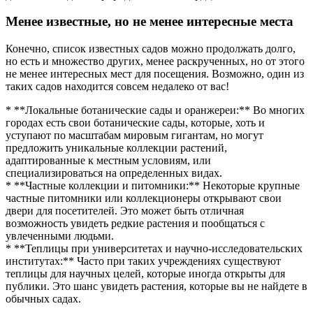
Менее известные, но не менее интересные места
Конечно, список известных садов можно продолжать долго,
но есть и множество других, менее раскрученных, но от этого
не менее интересных мест для посещения. Возможно, один из
таких садов находится совсем недалеко от вас!
* **Локальные ботанические сады и оранжереи:** Во многих
городах есть свои ботанические сады, которые, хоть и
уступают по масштабам мировым гигантам, но могут
предложить уникальные коллекции растений,
адаптированные к местным условиям, или
специализироваться на определенных видах.
* **Частные коллекции и питомники:** Некоторые крупные
частные питомники или коллекционеры открывают свои
двери для посетителей. Это может быть отличная
возможность увидеть редкие растения и пообщаться с
увлеченными людьми.
* **Теплицы при университетах и научно-исследовательских
институтах:** Часто при таких учреждениях существуют
теплицы для научных целей, которые иногда открыты для
публики. Это шанс увидеть растения, которые вы не найдете в
обычных садах.