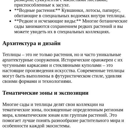
приспособленные к засухе.
**Водные растения:** Кувшинки, лотосы, папирус,
обитающие в специальных водоемах внутри теплицы.
**Редкие и исчезающие виды:** Многие ботанические
сады занимаются сохранением редких растений и вы
можете увидеть их в специальных коллекциях.
Архитектура и дизайн
Теплицы – это не только растения, но и часто уникальные
архитектурные сооружения. Исторические оранжереи с их
чугунными каркасами и стеклянными куполами – это
настоящие произведения искусства. Современные теплицы
могут быть выполнены в футуристическом стиле, удивляя
своими формами и технологиями.
Тематические зоны и экспозиции
Многие сады и теплицы делят свои коллекции на
тематические зоны, посвященные определенным регионам
мира, климатическим зонам или группам растений. Это
помогает лучше понять разнообразие растительного мира и
особенности каждой экосистемы.