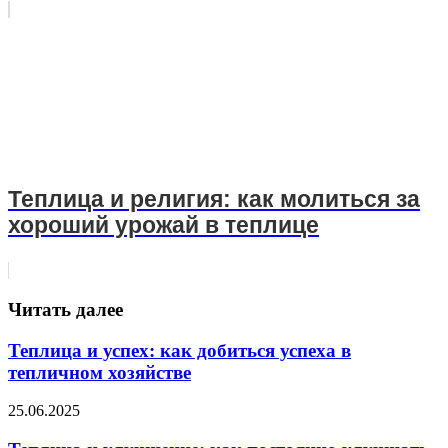
Теплица и религия: как молиться за
хороший урожай в теплице
Читать далее
Теплица и успех: как добиться успеха в
тепличном хозяйстве
25.06.2025