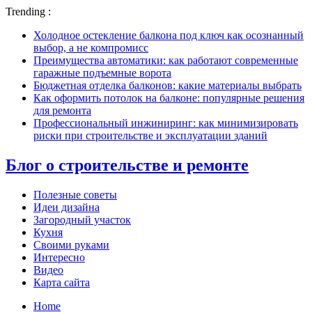
Trending :
Холодное остекление балкона под ключ как осознанный
выбор, а не компромисс
Преимущества автоматики: как работают современные
гаражные подъемные ворота
Бюджетная отделка балконов: какие материалы выбрать
Как оформить потолок на балконе: популярные решения
для ремонта
Профессиональный инжиниринг: как минимизировать
риски при строительстве и эксплуатации зданий
Блог о строительстве и ремонте
Полезные советы
Идеи дизайна
Загородный участок
Кухня
Своими руками
Интересно
Видео
Карта сайта
Home