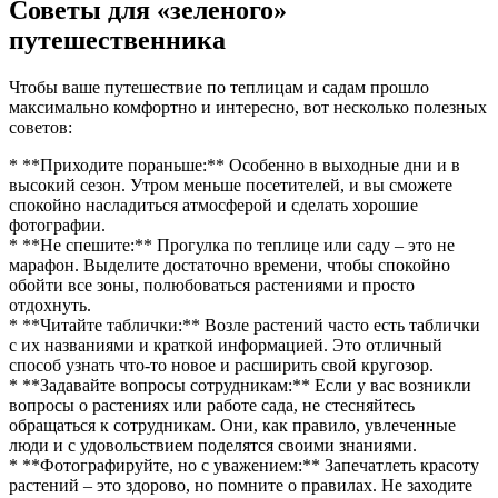
Советы для «зеленого»
путешественника
Чтобы ваше путешествие по теплицам и садам прошло
максимально комфортно и интересно, вот несколько полезных
советов:
* **Приходите пораньше:** Особенно в выходные дни и в
высокий сезон. Утром меньше посетителей, и вы сможете
спокойно насладиться атмосферой и сделать хорошие
фотографии.
* **Не спешите:** Прогулка по теплице или саду – это не
марафон. Выделите достаточно времени, чтобы спокойно
обойти все зоны, полюбоваться растениями и просто
отдохнуть.
* **Читайте таблички:** Возле растений часто есть таблички
с их названиями и краткой информацией. Это отличный
способ узнать что-то новое и расширить свой кругозор.
* **Задавайте вопросы сотрудникам:** Если у вас возникли
вопросы о растениях или работе сада, не стесняйтесь
обращаться к сотрудникам. Они, как правило, увлеченные
люди и с удовольствием поделятся своими знаниями.
* **Фотографируйте, но с уважением:** Запечатлеть красоту
растений – это здорово, но помните о правилах. Не заходите