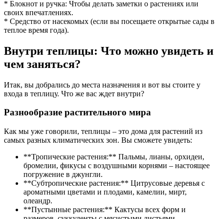
* Блокнот и ручка: Чтобы делать заметки о растениях или
своих впечатлениях.
* Средство от насекомых (если вы посещаете открытые сады в
теплое время года).
Внутри теплицы: Что можно увидеть и
чем заняться?
Итак, вы добрались до места назначения и вот вы стоите у
входа в теплицу. Что же вас ждет внутри?
Разнообразие растительного мира
Как мы уже говорили, теплицы – это дома для растений из
самых разных климатических зон. Вы сможете увидеть:
**Тропические растения:** Пальмы, лианы, орхидеи,
бромелии, фикусы с воздушными корнями – настоящее
погружение в джунгли.
**Субтропические растения:** Цитрусовые деревья с
ароматными цветами и плодами, камелии, мирт,
олеандр.
**Пустынные растения:** Кактусы всех форм и
размеров, суккуленты с мясистыми листьями,