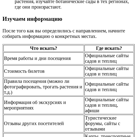
растения, изучайте ботанические сады в тех регионах,
где они произрастают.
Изучаем информацию
После того как вы определились с направлением, начните
собирать информацию о конкретных местах.
Что искать?
Где искать?
Официальные сайты
Время работы и дни посещения
садов и теплиц
Официальные сайты
Стоимость билетов
садов и теплиц
Правила посещения (можно ли
Официальные сайты
фотографировать, трогать растения и
садов и теплиц
т.д.)
Официальные сайты
Информация об экскурсиях и
садов и теплиц,
мероприятиях
афиши
Туристические
Отзывы других посетителей
форумы, сайты с
отзывами
Карты, транспортные