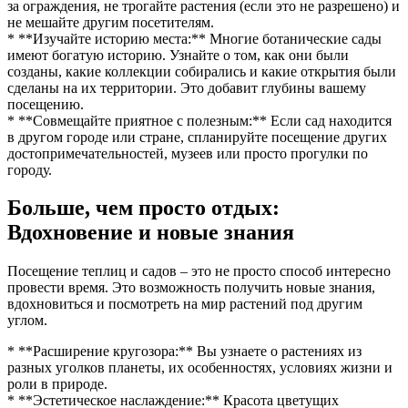
за ограждения, не трогайте растения (если это не разрешено) и
не мешайте другим посетителям.
* **Изучайте историю места:** Многие ботанические сады
имеют богатую историю. Узнайте о том, как они были
созданы, какие коллекции собирались и какие открытия были
сделаны на их территории. Это добавит глубины вашему
посещению.
* **Совмещайте приятное с полезным:** Если сад находится
в другом городе или стране, спланируйте посещение других
достопримечательностей, музеев или просто прогулки по
городу.
Больше, чем просто отдых:
Вдохновение и новые знания
Посещение теплиц и садов – это не просто способ интересно
провести время. Это возможность получить новые знания,
вдохновиться и посмотреть на мир растений под другим
углом.
* **Расширение кругозора:** Вы узнаете о растениях из
разных уголков планеты, их особенностях, условиях жизни и
роли в природе.
* **Эстетическое наслаждение:** Красота цветущих