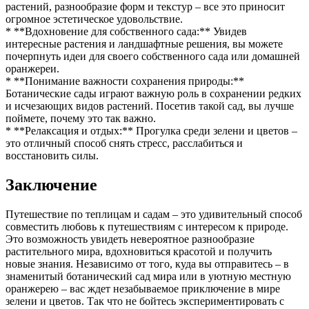
растений, разнообразие форм и текстур – все это приносит
огромное эстетическое удовольствие.
* **Вдохновение для собственного сада:** Увидев
интересные растения и ландшафтные решения, вы можете
почерпнуть идеи для своего собственного сада или домашней
оранжереи.
* **Понимание важности сохранения природы:**
Ботанические сады играют важную роль в сохранении редких
и исчезающих видов растений. Посетив такой сад, вы лучше
поймете, почему это так важно.
* **Релаксация и отдых:** Прогулка среди зелени и цветов –
это отличный способ снять стресс, расслабиться и
восстановить силы.
Заключение
Путешествие по теплицам и садам – это удивительный способ
совместить любовь к путешествиям с интересом к природе.
Это возможность увидеть невероятное разнообразие
растительного мира, вдохновиться красотой и получить
новые знания. Независимо от того, куда вы отправитесь – в
знаменитый ботанический сад мира или в уютную местную
оранжерею – вас ждет незабываемое приключение в мире
зелени и цветов. Так что не бойтесь экспериментировать с