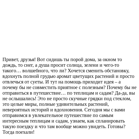
Привет, друзья! Вот сидишь ты порой дома, за окном то
дождь, то снег, а душа просит солнца, зелени и чего-то
такого… волшебного, что ли? Хочется сменить обстановку,
вдохнуть полной грудью аромат цветущих растений и просто
отвлечься от суеты. И тут на помощь приходит идея – а
почему бы не совместить приятное с полезным? Почему бы не
отправиться в путешествие… по теплицам и садам? Да-да, вы
не ослышались! Это не просто скучные грядки под стеклом,
это целые миры, полные удивительных растений,
невероятных историй и вдохновения. Сегодня мы с вами
отправимся в увлекательное путешествие по самым
интересным теплицам и садам, узнаем, как спланировать
такую поездку и что там вообще можно увидеть. Готовы?
Тогда поехали!