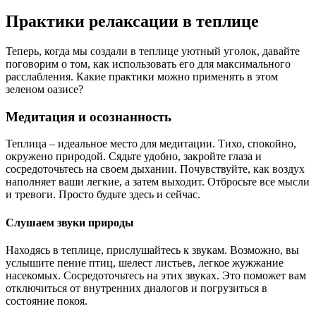
Практики релаксации в теплице
Теперь, когда мы создали в теплице уютный уголок, давайте
поговорим о том, как использовать его для максимального
расслабления. Какие практики можно применять в этом
зеленом оазисе?
Медитация и осознанность
Теплица – идеальное место для медитации. Тихо, спокойно,
окружено природой. Сядьте удобно, закройте глаза и
сосредоточьтесь на своем дыхании. Почувствуйте, как воздух
наполняет ваши легкие, а затем выходит. Отбросьте все мысли
и тревоги. Просто будьте здесь и сейчас.
Слушаем звуки природы
Находясь в теплице, прислушайтесь к звукам. Возможно, вы
услышите пение птиц, шелест листьев, легкое жужжание
насекомых. Сосредоточьтесь на этих звуках. Это поможет вам
отключиться от внутренних диалогов и погрузиться в
состояние покоя.