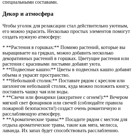
специальными составами.
Декор и атмосфера
Чтобы уголок для релаксации стал действительно уютным,
его можно украсить. Несколько простых элементов помогут
создать нужную атмосферу:
* **Растения в горшках:** Помимо растений, которые вы
выращиваете на грядках, можно добавить несколько
декоративных растений в горшках. Цветущие растения или
растения с красивыми листьями добавят уюта.
* **Подвесные кашпо:** Цветы в подвесных кашпо добавят
объема и украсят пространство.
* **Небольшой столик:** Поставьте рядом с креслом или
шезлонгом небольшой столик, куда можно положить книгу,
поставить чашку чая или воды.
* **Свечи или фонарики (аккуратнее с огнем!):** Вечером
мягкий свет фонариков или свечей (соблюдайте правила
пожарной безопасности!) создаст очень романтичную и
расслабляющую атмосферу.
* **Ароматические травы:** Посадите рядом с местом для
отдыха ароматические травы, такие как мята, мелисса,
лаванда. Их запах будет способствовать расслаблению.