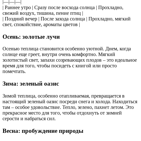
|—|—|—|
| Раннее утро | Сразу после восхода солнца | Прохладно,
свежий воздух, тишина, пение птиц |
| Поздний вечер | После захода солнца | Прохладно, мягкий
свет, спокойствие, ароматы цветов |
Осень: золотые лучи
Осенью теплица становится особенно уютной. Днем, когда
солнце еще греет, внутри очень комфортно. Мягкий
золотистый свет, запахи созревающих плодов – это идеальное
время для того, чтобы посидеть с книгой или просто
помечтать.
Зима: зеленый оазис
Зимой теплица, особенно отапливаемая, превращается в
настоящий зеленый оазис посреди снега и холода. Находиться
там – особое удовольствие. Тепло, зелено, пахнет летом. Это
прекрасное место для того, чтобы отдохнуть от зимней
серости и набраться сил.
Весна: пробуждение природы