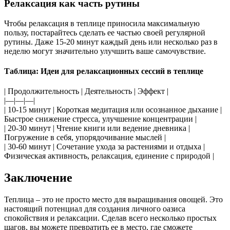
Релаксация как часть рутины
Чтобы релаксация в теплице приносила максимальную
пользу, постарайтесь сделать ее частью своей регулярной
рутины. Даже 15-20 минут каждый день или несколько раз в
неделю могут значительно улучшить ваше самочувствие.
Таблица: Идеи для релаксационных сессий в теплице
| Продолжительность | Деятельность | Эффект |
|—|—|—|
| 10-15 минут | Короткая медитация или осознанное дыхание |
Быстрое снижение стресса, улучшение концентрации |
| 20-30 минут | Чтение книги или ведение дневника |
Погружение в себя, упорядочивание мыслей |
| 30-60 минут | Сочетание ухода за растениями и отдыха |
Физическая активность, релаксация, единение с природой |
Заключение
Теплица – это не просто место для выращивания овощей. Это
настоящий потенциал для создания личного оазиса
спокойствия и релаксации. Сделав всего несколько простых
шагов, вы можете превратить ее в место, где сможете