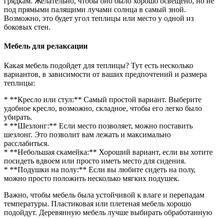
грядкам. Желательно, чтобы оно было хорошо освещено, но не
под прямыми палящими лучами солнца в самый зной.
Возможно, это будет угол теплицы или место у одной из
боковых стен.
Мебель для релаксации
Какая мебель подойдет для теплицы? Тут есть несколько
вариантов, в зависимости от ваших предпочтений и размера
теплицы:
* **Кресло или стул:** Самый простой вариант. Выберите
удобное кресло, возможно, складное, чтобы его легко было
убирать.
* **Шезлонг:** Если место позволяет, можно поставить
шезлонг. Это позволит вам лежать и максимально
расслабиться.
* **Небольшая скамейка:** Хороший вариант, если вы хотите
посидеть вдвоем или просто иметь место для сидения.
* **Подушки на полу:** Если вы любите сидеть на полу,
можно просто положить несколько мягких подушек.
Важно, чтобы мебель была устойчивой к влаге и перепадам
температуры. Пластиковая или плетеная мебель хорошо
подойдут. Деревянную мебель лучше выбирать обработанную