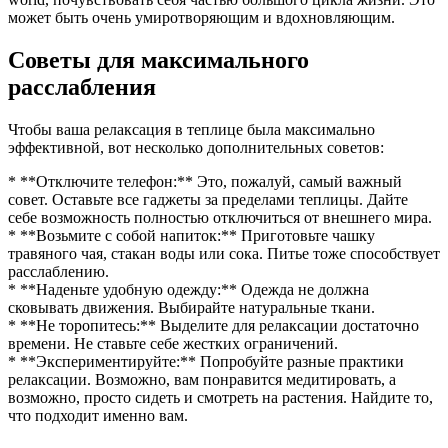
может быть очень умиротворяющим и вдохновляющим.
Советы для максимального
расслабления
Чтобы ваша релаксация в теплице была максимально
эффективной, вот несколько дополнительных советов:
* **Отключите телефон:** Это, пожалуй, самый важный
совет. Оставьте все гаджеты за пределами теплицы. Дайте
себе возможность полностью отключиться от внешнего мира.
* **Возьмите с собой напиток:** Приготовьте чашку
травяного чая, стакан воды или сока. Питье тоже способствует
расслаблению.
* **Наденьте удобную одежду:** Одежда не должна
сковывать движения. Выбирайте натуральные ткани.
* **Не торопитесь:** Выделите для релаксации достаточно
времени. Не ставьте себе жестких ограничений.
* **Экспериментируйте:** Попробуйте разные практики
релаксации. Возможно, вам понравится медитировать, а
возможно, просто сидеть и смотреть на растения. Найдите то,
что подходит именно вам.