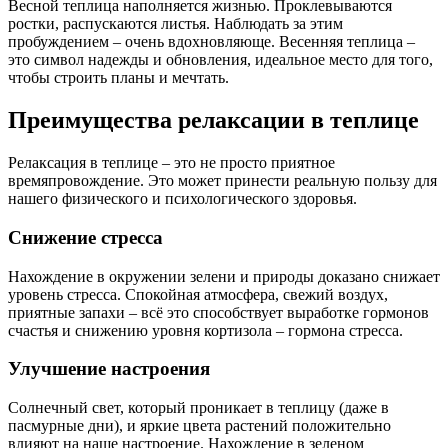
Весной теплица наполняется жизнью. Проклевываются
ростки, распускаются листья. Наблюдать за этим
пробуждением – очень вдохновляюще. Весенняя теплица –
это символ надежды и обновления, идеальное место для того,
чтобы строить планы и мечтать.
Преимущества релаксации в теплице
Релаксация в теплице – это не просто приятное
времяпровождение. Это может принести реальную пользу для
нашего физического и психологического здоровья.
Снижение стресса
Нахождение в окружении зелени и природы доказано снижает
уровень стресса. Спокойная атмосфера, свежий воздух,
приятные запахи – всё это способствует выработке гормонов
счастья и снижению уровня кортизола – гормона стресса.
Улучшение настроения
Солнечный свет, который проникает в теплицу (даже в
пасмурные дни), и яркие цвета растений положительно
влияют на наше настроение. Нахождение в зеленом