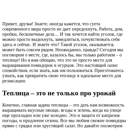
Привет, друзья! Знаете, иногда кажется, что суета
современного мира просто не дает передохнуть. Работа, дом,
пробки, бесконечные дела… И так хочется найти уголок, где
можно просто выдохнуть, замедлиться, почувствовать себя
здесь и сейчас. И знаете что? Такой уголок, оказывается,
может быть совсем рядом. Неожиданно, правда? Сегодня мы
поговорим о месте, где, казалось бы, мы только работаем – о
теплице! Но я вам обещаю, что это не просто место для
выращивания помидоров и огурцов. Это настоящий оазис
спокойствия, если знать, как им пользоваться. Приготовьтесь
узнать, как превратить свою теплицу в идеальное место для
релаксации.
Теплица – это не только про урожай
Конечно, главная задача теплицы – это дать нам возможность
выращивать вкусные овощи, ягоды и зелень, когда на улице
еще прохладно или уже холодно. Это и защита от капризов
погоды, и продление сезона. Все мы любим свежие помидоры
прямо с грядки или хрустящий салат. Но давайте посмотрим