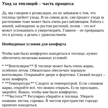
Уход за теплицей – часть процесса
Да, мы говорим о релаксации, но не забываем о том, что
теплица требует ухода. И на самом деле, сам процесс ухода за
растениями тоже может быть очень расслабляющим. Работа с
землей, наблюдение за ростом растений, полив – это всё
может успокаивать и умиротворять. Главное – не превращать
это в рутину, а делать с удовольствием.
Необходимые условия для комфорта
Чтобы вам было комфортно находиться в теплице, нужно
обеспечить несколько важных условий:
* **Вентиляция:** В теплице может быть очень жарко,
особенно летом. Обязательно обеспечьте хорошую
вентиляцию. Открывайте двери и форточки. Свежий воздух –
залог комфорта.
* **Температура:** Следите за температурой. Если слишком
жарко, откройте всё, что можно открыть. Если прохладно,
закройте. Важно, чтобы вам было комфортно.
* **Чистота:** Регулярно убирайте в теплице. Уберите
опавшие листья, сорняки. В чистом пространстве гораздо
приятнее находиться.