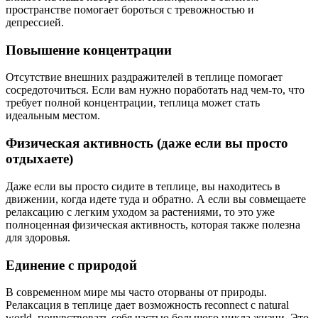
пространстве помогает бороться с тревожностью и
депрессией.
Повышение концентрации
Отсутствие внешних раздражителей в теплице помогает
сосредоточиться. Если вам нужно поработать над чем-то, что
требует полной концентрации, теплица может стать
идеальным местом.
Физическая активность (даже если вы просто
отдыхаете)
Даже если вы просто сидите в теплице, вы находитесь в
движении, когда идете туда и обратно. А если вы совмещаете
релаксацию с легким уходом за растениями, то это уже
полноценная физическая активность, которая также полезна
для здоровья.
Единение с природой
В современном мире мы часто оторваны от природы.
Релаксация в теплице дает возможность reconnect с natural
world, почувствовать себя частью большого цикла жизни. Это