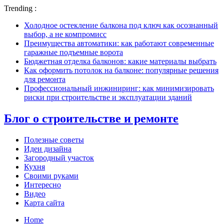
Trending :
Холодное остекление балкона под ключ как осознанный
выбор, а не компромисс
Преимущества автоматики: как работают современные
гаражные подъемные ворота
Бюджетная отделка балконов: какие материалы выбрать
Как оформить потолок на балконе: популярные решения
для ремонта
Профессиональный инжиниринг: как минимизировать
риски при строительстве и эксплуатации зданий
Блог о строительстве и ремонте
Полезные советы
Идеи дизайна
Загородный участок
Кухня
Своими руками
Интересно
Видео
Карта сайта
Home