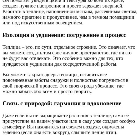
Он помогает увидеть цвета и текстуры во всей их красе,
создает нужное настроение и просто заряжает энергией.
Работать в теплице, наполненной мягким, рассеянным светом,
намного приятнее и продуктивнее, чем в темном помещении
или под искусственным освещением.
Изоляция и уединение: погружение в процесс
Теплица – это, по сути, отдельное строение. Это означает, что
вы можете создать там свое личное пространство, где никто
не будет вас отвлекать. Это особенно важно для тех, кто
нуждается в уединении для сосредоточенной работы.
Вы можете закрыть дверь теплицы, оставить все
повседневные заботы снаружи и полностью погрузиться в
свой творческий процесс. Это своего рода убежище, где
можно забыть обо всем и просто творить.
Связь с природой: гармония и вдохновение
Даже если вы не выращиваете растения в теплице, само ее
присутствие на вашем участке или в саду уже создает особую
атмосферу. Вы находитесь на свежем воздухе, окружены
зеленью (если она есть вокруг), слышите пение птиц.