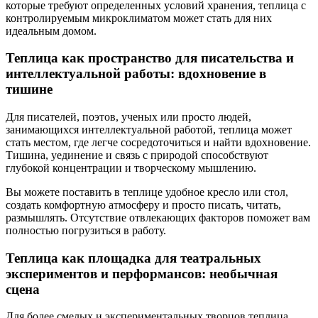
которые требуют определенных условий хранения, теплица с
контролируемым микроклиматом может стать для них
идеальным домом.
Теплица как пространство для писательства и
интеллектуальной работы: вдохновение в
тишине
Для писателей, поэтов, ученых или просто людей,
занимающихся интеллектуальной работой, теплица может
стать местом, где легче сосредоточиться и найти вдохновение.
Тишина, уединение и связь с природой способствуют
глубокой концентрации и творческому мышлению.
Вы можете поставить в теплице удобное кресло или стол,
создать комфортную атмосферу и просто писать, читать,
размышлять. Отсутствие отвлекающих факторов поможет вам
полностью погрузиться в работу.
Теплица как площадка для театральных
экспериментов и перформансов: необычная
сцена
Для более смелых и экспериментальных творцов теплица