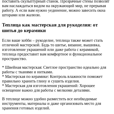
поставить скульптурный станок. Прозрачные стены позволят
вам наслаждаться видом на окружающий мир, не прерывая
работу. А если вам нужно уединение, можно завесить окна
шторами или жалюзи.
Теплица как мастерская для рукоделия: от
шитья до керамики
Если ваше хобби – рукоделие, теплица также может стать
отличной мастерской. Будь то шитье, вязание, вышивка,
изготовление украшений или даже работа с керамикой,
теплица предоставит вам комфортное и функциональное
пространство.
* Швейная мастерская: Светлое пространство идеально для
работы с тканями и нитками.
* Мастерская по керамике: Контроль влажности поможет
правильно хранить глину и сушить изделия.
* Мастерская для изготовления украшений: Хорошее
освещение важно для работы с мелкими деталями.
В теплице можно удобно разместить все необходимые
инструменты, материалы и даже организовать место для
хранения готовых изделий.