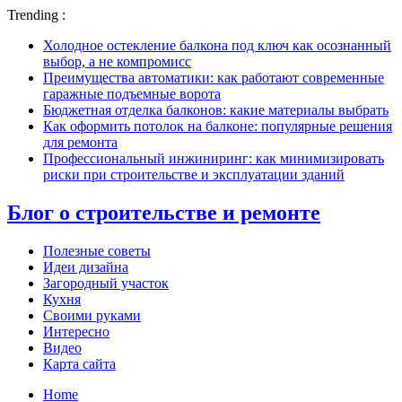
Trending :
Холодное остекление балкона под ключ как осознанный
выбор, а не компромисс
Преимущества автоматики: как работают современные
гаражные подъемные ворота
Бюджетная отделка балконов: какие материалы выбрать
Как оформить потолок на балконе: популярные решения
для ремонта
Профессиональный инжиниринг: как минимизировать
риски при строительстве и эксплуатации зданий
Блог о строительстве и ремонте
Полезные советы
Идеи дизайна
Загородный участок
Кухня
Своими руками
Интересно
Видео
Карта сайта
Home