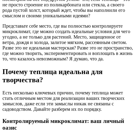
не просто строение из поликарбоната или стекла, а своего
рода пустой холст, который ждет, чтобы вы наполнили его
смыслом и своими уникальными идеями?
Представьте себе место, где вы полностью контролируете
микроклимат, где можно создать идеальные условия для чего
угодно, а не только для растений. Место, защищенное от
ветра, дождя и холода, залитое мягким, рассеянным светом.
Разве это не идеальная мастерская? Разве это не пространство,
где можно творить, экспериментировать и воплощать в жизнь
то, что казалось невозможным? Я думаю, что да.
Почему теплица идеальна для
творчества?
Есть несколько ключевых причин, почему теплица может
стать отличным местом для реализации ваших творческих
замыслов, даже если эти замыслы никак не связаны с
садоводством. Давайте разберем их по порядку.
Контролируемый микроклимат: ваш личный
оазис