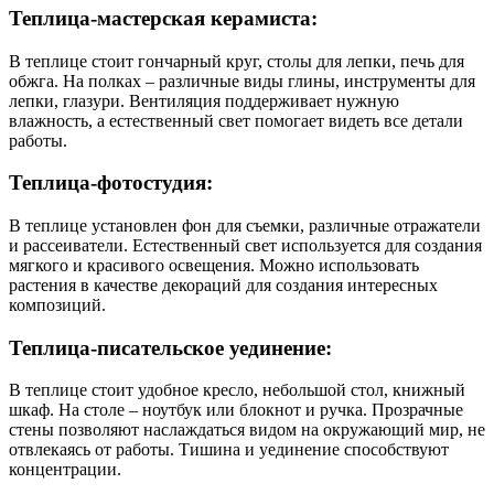
Теплица-мастерская керамиста:
В теплице стоит гончарный круг, столы для лепки, печь для
обжга. На полках – различные виды глины, инструменты для
лепки, глазури. Вентиляция поддерживает нужную
влажность, а естественный свет помогает видеть все детали
работы.
Теплица-фотостудия:
В теплице установлен фон для съемки, различные отражатели
и рассеиватели. Естественный свет используется для создания
мягкого и красивого освещения. Можно использовать
растения в качестве декораций для создания интересных
композиций.
Теплица-писательское уединение:
В теплице стоит удобное кресло, небольшой стол, книжный
шкаф. На столе – ноутбук или блокнот и ручка. Прозрачные
стены позволяют наслаждаться видом на окружающий мир, не
отвлекаясь от работы. Тишина и уединение способствуют
концентрации.