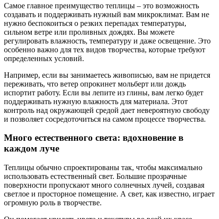
Самое главное преимущество теплицы – это возможность
создавать и поддерживать нужный вам микроклимат. Вам не
нужно беспокоиться о резких перепадах температуры,
сильном ветре или проливных дождях. Вы можете
регулировать влажность, температуру и даже освещение. Это
особенно важно для тех видов творчества, которые требуют
определенных условий.
Например, если вы занимаетесь живописью, вам не придется
переживать, что ветер опрокинет мольберт или дождь
испортит работу. Если вы лепите из глины, вам легко будет
поддерживать нужную влажность для материала. Этот
контроль над окружающей средой дает невероятную свободу
и позволяет сосредоточиться на самом процессе творчества.
Много естественного света: вдохновение в
каждом луче
Теплицы обычно спроектированы так, чтобы максимально
использовать естественный свет. Большие прозрачные
поверхности пропускают много солнечных лучей, создавая
светлое и просторное помещение. А свет, как известно, играет
огромную роль в творчестве.