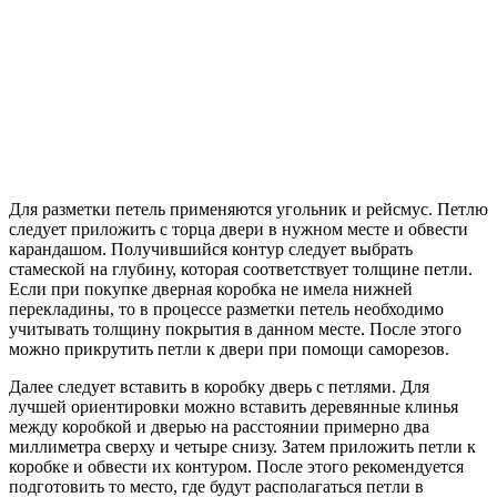
Для разметки петель применяются угольник и рейсмус. Петлю
следует приложить с торца двери в нужном месте и обвести
карандашом. Получившийся контур следует выбрать
стамеской на глубину, которая соответствует толщине петли.
Если при покупке дверная коробка не имела нижней
перекладины, то в процессе разметки петель необходимо
учитывать толщину покрытия в данном месте. После этого
можно прикрутить петли к двери при помощи саморезов.
Далее следует вставить в коробку дверь с петлями. Для
лучшей ориентировки можно вставить деревянные клинья
между коробкой и дверью на расстоянии примерно два
миллиметра сверху и четыре снизу. Затем приложить петли к
коробке и обвести их контуром. После этого рекомендуется
подготовить то место, где будут располагаться петли в