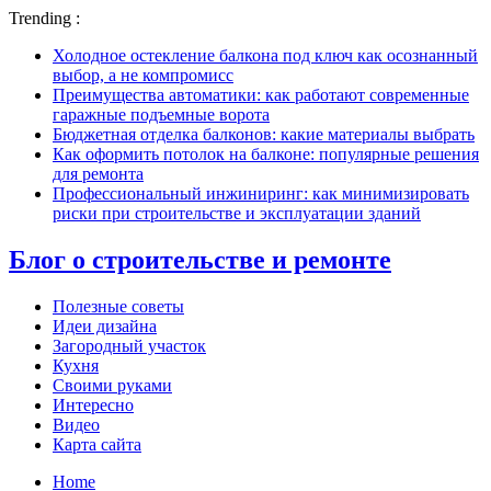
Trending :
Холодное остекление балкона под ключ как осознанный
выбор, а не компромисс
Преимущества автоматики: как работают современные
гаражные подъемные ворота
Бюджетная отделка балконов: какие материалы выбрать
Как оформить потолок на балконе: популярные решения
для ремонта
Профессиональный инжиниринг: как минимизировать
риски при строительстве и эксплуатации зданий
Блог о строительстве и ремонте
Полезные советы
Идеи дизайна
Загородный участок
Кухня
Своими руками
Интересно
Видео
Карта сайта
Home