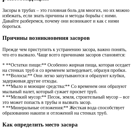
Засоры в трубах – это головная боль для многих, но их можно
избежать, если знать причины и методы борьбы с ними.
Давайте разберемся, почему они возникают и как с ними
бороться.
Причины возникновения засоров
Прежде чем приступить к устранению засора, важно понять,
что его вызвало. Чаще всего причинами засоров становятся:
* **Остатки пищи:** Особенно жирная пища, которая оседает
на стенках труб и со временем затвердевает, образуя пробки.
* **Волосы:** Они легко запутываются и образуют клубки,
задерживая другие отходы.
* **Мыло и моющие средства:** Со временем они образуют
мыльный налет, который сужает просвет труб.
* **Мелкий мусор:** Песок, земля, строительный мусор – все
это может попасть в трубы и вызвать засор.
* **Минеральные отложения:** Жесткая вода способствует
образованию накипи и отложений на стенках труб.
Как определить место засора