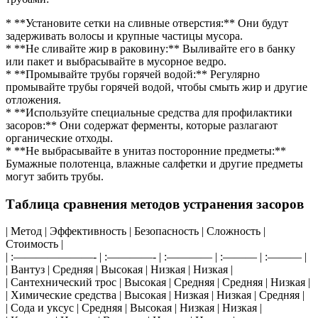
* **Установите сетки на сливные отверстия:** Они будут
задерживать волосы и крупные частицы мусора.
* **Не сливайте жир в раковину:** Выливайте его в банку
или пакет и выбрасывайте в мусорное ведро.
* **Промывайте трубы горячей водой:** Регулярно
промывайте трубы горячей водой, чтобы смыть жир и другие
отложения.
* **Используйте специальные средства для профилактики
засоров:** Они содержат ферменты, которые разлагают
органические отходы.
* **Не выбрасывайте в унитаз посторонние предметы:**
Бумажные полотенца, влажные салфетки и другие предметы
могут забить трубы.
Таблица сравнения методов устранения засоров
| Метод | Эффективность | Безопасность | Сложность |
Стоимость |
| :———————- | :————- | :———— | :——— | :——— |
| Вантуз | Средняя | Высокая | Низкая | Низкая |
| Сантехнический трос | Высокая | Средняя | Средняя | Низкая |
| Химические средства | Высокая | Низкая | Низкая | Средняя |
| Сода и уксус | Средняя | Высокая | Низкая | Низкая |