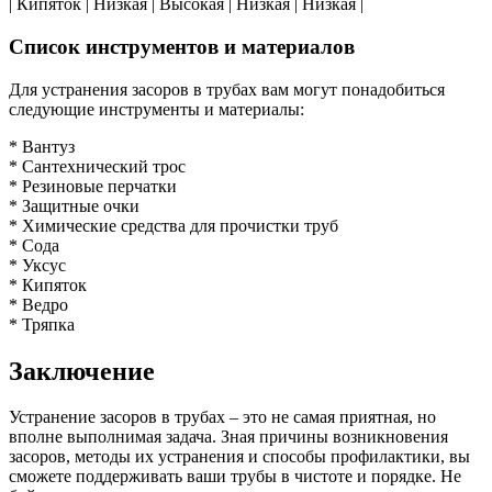
| Кипяток | Низкая | Высокая | Низкая | Низкая |
Список инструментов и материалов
Для устранения засоров в трубах вам могут понадобиться
следующие инструменты и материалы:
* Вантуз
* Сантехнический трос
* Резиновые перчатки
* Защитные очки
* Химические средства для прочистки труб
* Сода
* Уксус
* Кипяток
* Ведро
* Тряпка
Заключение
Устранение засоров в трубах – это не самая приятная, но
вполне выполнимая задача. Зная причины возникновения
засоров, методы их устранения и способы профилактики, вы
сможете поддерживать ваши трубы в чистоте и порядке. Не