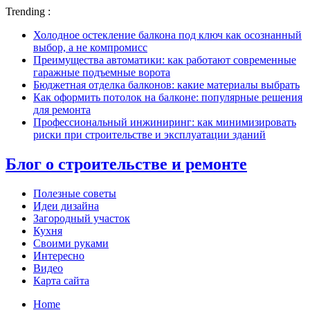
Trending :
Холодное остекление балкона под ключ как осознанный
выбор, а не компромисс
Преимущества автоматики: как работают современные
гаражные подъемные ворота
Бюджетная отделка балконов: какие материалы выбрать
Как оформить потолок на балконе: популярные решения
для ремонта
Профессиональный инжиниринг: как минимизировать
риски при строительстве и эксплуатации зданий
Блог о строительстве и ремонте
Полезные советы
Идеи дизайна
Загородный участок
Кухня
Своими руками
Интересно
Видео
Карта сайта
Home