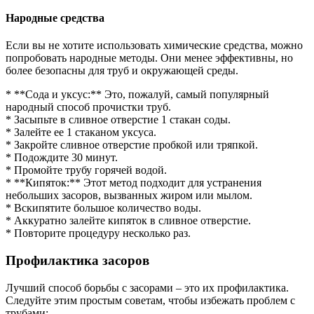
Народные средства
Если вы не хотите использовать химические средства, можно
попробовать народные методы. Они менее эффективны, но
более безопасны для труб и окружающей среды.
* **Сода и уксус:** Это, пожалуй, самый популярный
народный способ прочистки труб.
* Засыпьте в сливное отверстие 1 стакан соды.
* Залейте ее 1 стаканом уксуса.
* Закройте сливное отверстие пробкой или тряпкой.
* Подождите 30 минут.
* Промойте трубу горячей водой.
* **Кипяток:** Этот метод подходит для устранения
небольших засоров, вызванных жиром или мылом.
* Вскипятите большое количество воды.
* Аккуратно залейте кипяток в сливное отверстие.
* Повторите процедуру несколько раз.
Профилактика засоров
Лучший способ борьбы с засорами – это их профилактика.
Следуйте этим простым советам, чтобы избежать проблем с
трубами: