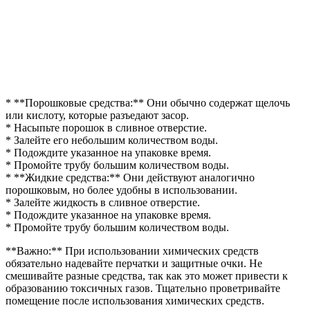
* **Порошковые средства:** Они обычно содержат щелочь
или кислоту, которые разъедают засор.
* Насыпьте порошок в сливное отверстие.
* Залейте его небольшим количеством воды.
* Подождите указанное на упаковке время.
* Промойте трубу большим количеством воды.
* **Жидкие средства:** Они действуют аналогично
порошковым, но более удобны в использовании.
* Залейте жидкость в сливное отверстие.
* Подождите указанное на упаковке время.
* Промойте трубу большим количеством воды.
**Важно:** При использовании химических средств
обязательно надевайте перчатки и защитные очки. Не
смешивайте разные средства, так как это может привести к
образованию токсичных газов. Тщательно проветривайте
помещение после использования химических средств.