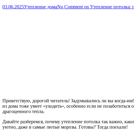
03.06.2025
Утепление дома
No Comment
on Утепление потолка: 
Приветствую, дорогой читатель! Задумывались ли вы когда-нибуд
из дома тоже умеет «уходить», особенно если не позаботиться 
драгоценного тепла.
Давайте разберемся, почему утепление потолка так важно, каки
уютно, даже в самые лютые морозы. Готовы? Тогда поехали!