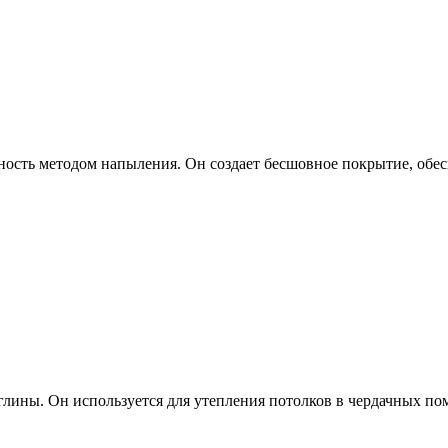
ость методом напыления. Он создает бесшовное покрытие, обес
глины. Он используется для утепления потолков в чердачных по