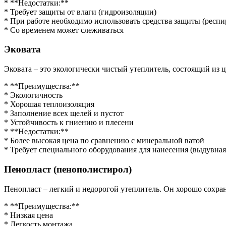
* **Недостатки:**
* Требует защиты от влаги (гидроизоляции)
* При работе необходимо использовать средства защиты (респи
* Со временем может слеживаться
Эковата
Эковата – это экологически чистый утеплитель, состоящий из
* **Преимущества:**
* Экологичность
* Хорошая теплоизоляция
* Заполнение всех щелей и пустот
* Устойчивость к гниению и плесени
* **Недостатки:**
* Более высокая цена по сравнению с минеральной ватой
* Требует специального оборудования для нанесения (выдувная
Пенопласт (пенополистирол)
Пенопласт – легкий и недорогой утеплитель. Он хорошо сохраня
* **Преимущества:**
* Низкая цена
* Легкость монтажа