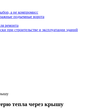
ыбор, а не компромисс
аражные подъемные ворота
для ремонта
ки при строительстве и эксплуатации зданий
крышу
терю тепла через крышу