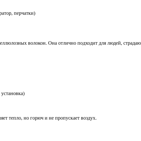
ратор, перчатки)
 целлюлозных волокон. Она отлично подходит для людей, страда
 установка)
ет тепло, но горюч и не пропускает воздух.