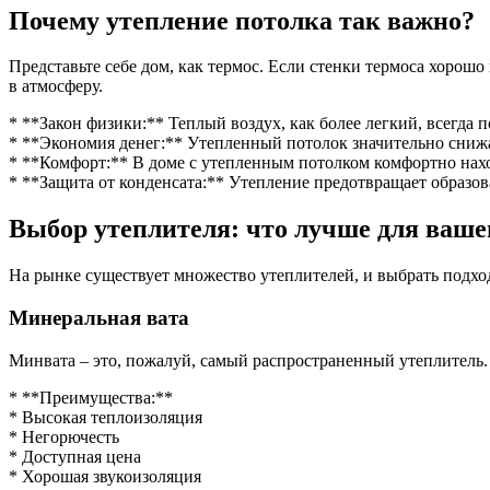
Почему утепление потолка так важно?
Представьте себе дом, как термос. Если стенки термоса хорошо 
в атмосферу.
* **Закон физики:** Теплый воздух, как более легкий, всегда 
* **Экономия денег:** Утепленный потолок значительно снижае
* **Комфорт:** В доме с утепленным потолком комфортно наход
* **Защита от конденсата:** Утепление предотвращает образов
Выбор утеплителя: что лучше для ваше
На рынке существует множество утеплителей, и выбрать подхо
Минеральная вата
Минвата – это, пожалуй, самый распространенный утеплитель.
* **Преимущества:**
* Высокая теплоизоляция
* Негорючесть
* Доступная цена
* Хорошая звукоизоляция