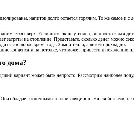
изолированы, напиток долго остается горячим. То же самое и с д
поднимается вверх. Если потолок не утеплен, он просто «выходит
т затраты на отопление. Представьте, сколько денег можно сэк
иться в любое время года. Зимой тепло, а летом прохладно.
ание конденсата на потолке, что может привести к появлению пл
го дома?
дящий вариант может быть непросто. Рассмотрим наиболее попу
 Она обладает отличными теплоизоляционными свойствами, не г