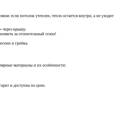
омом: если потолок утеплен, тепло остается внутри, а не уходит
» через крышу.
ономить за отопительный сезон!
есени и грибка.
лярные материалы и их особенности:
орит и доступна по цене.