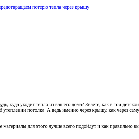
предотвращаем потерю тепла через крышу
ь, куда уходит тепло из вашего дома? Знаете, как в той детской
об утеплении потолка. А ведь именно через крышу, как через са
е материалы для этого лучше всего подойдут и как правильно вы