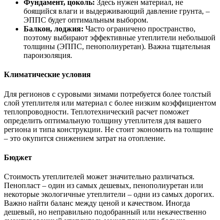
Фундамент, цоколь:
Здесь нужен материал, не
боящийся влаги и выдерживающий давление грунта, –
ЭППС будет оптимальным выбором.
Балкон, лоджия:
Часто ограничено пространство,
поэтому выбирают эффективные утеплители небольшой
толщины (ЭППС, пенополиуретан). Важна тщательная
пароизоляция.
Климатические условия
Для регионов с суровыми зимами потребуется более толстый
слой утеплителя или материал с более низким коэффициентом
теплопроводности. Теплотехнический расчет поможет
определить оптимальную толщину утеплителя для вашего
региона и типа конструкции. Не стоит экономить на толщине
– это окупится снижением затрат на отопление.
Бюджет
Стоимость утеплителей может значительно различаться.
Пенопласт – один из самых дешевых, пенополиуретан или
некоторые экологичные утеплители – одни из самых дорогих.
Важно найти баланс между ценой и качеством. Иногда
дешевый, но неправильно подобранный или некачественно