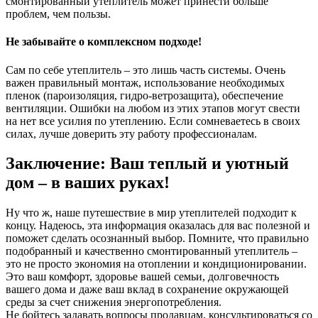
смонтированный утеплитель может принести больше
проблем, чем пользы.
Не забывайте о комплексном подходе!
Сам по себе утеплитель – это лишь часть системы. Очень
важен правильный монтаж, использование необходимых
пленок (пароизоляция, гидро-ветрозащита), обеспечение
вентиляции. Ошибки на любом из этих этапов могут свести
на нет все усилия по утеплению. Если сомневаетесь в своих
силах, лучше доверить эту работу профессионалам.
Заключение: Ваш теплый и уютный
дом – в ваших руках!
Ну что ж, наше путешествие в мир утеплителей подходит к
концу. Надеюсь, эта информация оказалась для вас полезной и
поможет сделать осознанный выбор. Помните, что правильно
подобранный и качественно смонтированный утеплитель –
это не просто экономия на отоплении и кондиционировании.
Это ваш комфорт, здоровье вашей семьи, долговечность
вашего дома и даже ваш вклад в сохранение окружающей
среды за счет снижения энергопотребления.
Не бойтесь задавать вопросы продавцам, консультироваться со