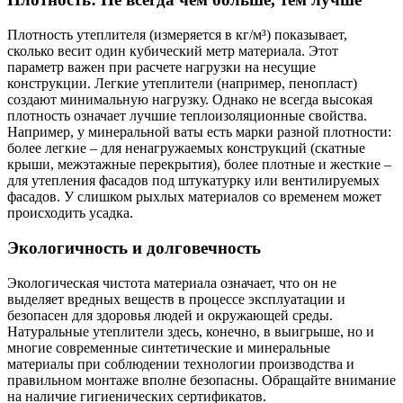
Плотность утеплителя (измеряется в кг/м³) показывает,
сколько весит один кубический метр материала. Этот
параметр важен при расчете нагрузки на несущие
конструкции. Легкие утеплители (например, пенопласт)
создают минимальную нагрузку. Однако не всегда высокая
плотность означает лучшие теплоизоляционные свойства.
Например, у минеральной ваты есть марки разной плотности:
более легкие – для ненагружаемых конструкций (скатные
крыши, межэтажные перекрытия), более плотные и жесткие –
для утепления фасадов под штукатурку или вентилируемых
фасадов. У слишком рыхлых материалов со временем может
происходить усадка.
Экологичность и долговечность
Экологическая чистота материала означает, что он не
выделяет вредных веществ в процессе эксплуатации и
безопасен для здоровья людей и окружающей среды.
Натуральные утеплители здесь, конечно, в выигрыше, но и
многие современные синтетические и минеральные
материалы при соблюдении технологии производства и
правильном монтаже вполне безопасны. Обращайте внимание
на наличие гигиенических сертификатов.