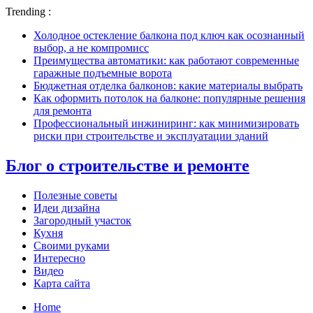
Trending :
Холодное остекление балкона под ключ как осознанный
выбор, а не компромисс
Преимущества автоматики: как работают современные
гаражные подъемные ворота
Бюджетная отделка балконов: какие материалы выбрать
Как оформить потолок на балконе: популярные решения
для ремонта
Профессиональный инжиниринг: как минимизировать
риски при строительстве и эксплуатации зданий
Блог о строительстве и ремонте
Полезные советы
Идеи дизайна
Загородный участок
Кухня
Своими руками
Интересно
Видео
Карта сайта
Home