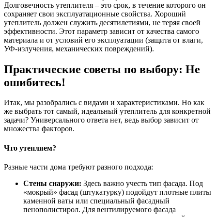
Долговечность утеплителя – это срок, в течение которого он
сохраняет свои эксплуатационные свойства. Хороший
утеплитель должен служить десятилетиями, не теряя своей
эффективности. Этот параметр зависит от качества самого
материала и от условий его эксплуатации (защита от влаги,
УФ-излучения, механических повреждений).
Практические советы по выбору: Не
ошибитесь!
Итак, мы разобрались с видами и характеристиками. Но как
же выбрать тот самый, идеальный утеплитель для конкретной
задачи? Универсального ответа нет, ведь выбор зависит от
множества факторов.
Что утепляем?
Разные части дома требуют разного подхода:
Стены снаружи:
Здесь важно учесть тип фасада. Под
«мокрый» фасад (штукатурку) подойдут плотные плиты
каменной ваты или специальный фасадный
пенополистирол. Для вентилируемого фасада