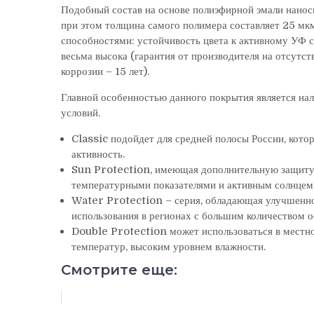
Подобный состав на основе полиэфирной эмали нанос
при этом толщина самого полимера составляет 25 мк
способностями: устойчивость цвета к активному УФ с
весьма высока (гарантия от производителя на отсутст
коррозии – 15 лет).
Главной особенностью данного покрытия является на
условий.
Classic подойдет для средней полосы России, кото
активность.
Sun Protection, имеющая дополнительную защиту о
температурными показателями и активным солнцем
Water Protection – серия, обладающая улучшенно
использования в регионах с большим количеством о
Double Protection может использоваться в местно
температур, высоким уровнем влажности.
Смотрите еще: