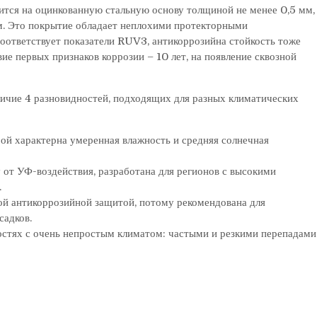
ится на оцинкованную стальную основу толщиной не менее 0,5 мм,
м. Это покрытие обладает неплохими протекторными
оответствует показатели RUV3, антикоррозийна стойкость тоже
вие первых признаков коррозии – 10 лет, на появление сквозной
личие 4 разновидностей, подходящих для разных климатических
рой характерна умеренная влажность и средняя солнечная
т УФ-воздействия, разработана для регионов с высокими
.
й антикоррозийной защитой, потому рекомендована для
садков.
стях с очень непростым климатом: частыми и резкими перепадами