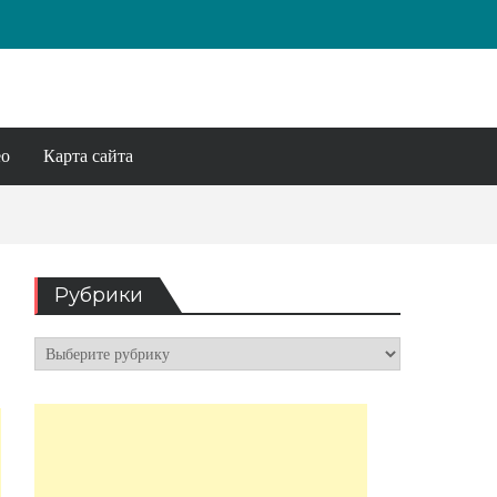
ео
Карта сайта
Рубрики
Рубрики