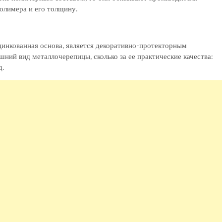
полимера и его толщину.
цинкованная основа, является декоративно-протекторным
ешний вид металлочерепицы, сколько за ее практические качества:
д.