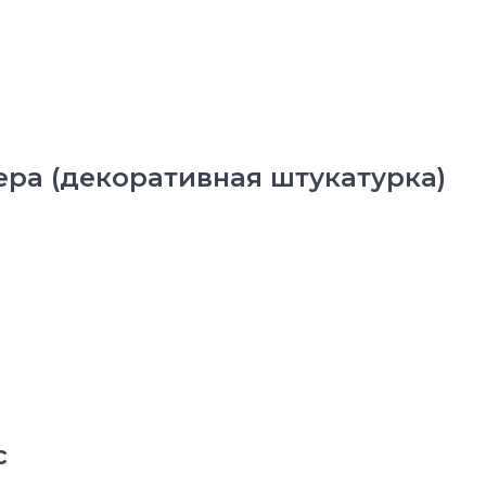
ера (декоративная штукатурка)
с