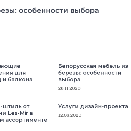
резы: особенности выбора
веющие
Белорусская мебель из
ения для
березы: особенности
 и балкона
выбора
26.11.2020
-штиль от
Услуги дизайн-проекта
и Les-Mir в
12.03.2020
м ассортименте