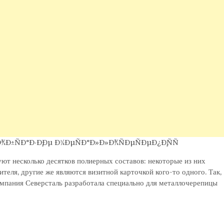
ют несколько десятков полиерных составов: некоторые из них
теля, другие же являются визитной карточкой кого-то одного. Так,
ания Северсталь разработала специально для металлочерепицы