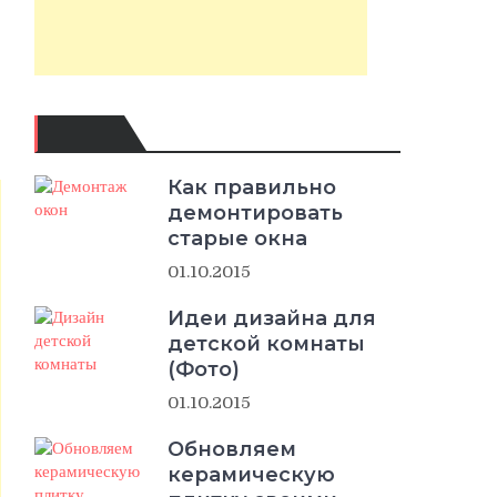
Как правильно
демонтировать
старые окна
01.10.2015
Идеи дизайна для
детской комнаты
(Фото)
01.10.2015
Обновляем
керамическую