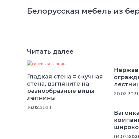
Белорусская мебель из бе
Читать далее
Нержа
Гладкая стена = скучная
огражд
стена, взгляните на
лестниц
разнообразные виды
20.02.2021
лепнины
16.02.2023
Вагонка
компани
широко
04.07.2020