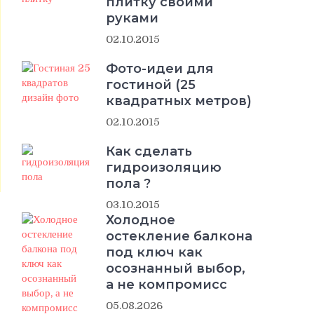
плитку своими
руками
02.10.2015
Фото-идеи для
гостиной (25
квадратных метров)
02.10.2015
Как сделать
гидроизоляцию
пола ?
03.10.2015
Холодное
остекление балкона
под ключ как
осознанный выбор,
а не компромисс
05.08.2026