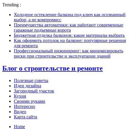
Trending :
Холодное остекление балкона под ключ как осознанный
выбор, а не компромисс
Преимущества автоматики: как работают современные
гаражные подъемные ворота
Бюджетная отделка балконов: какие материалы выбрать
Как оформить потолок на балконе: популярные решения
для ремонта
Профессиональный инжиниринг: как минимизировать
риски при строительстве и эксплуатации зданий
Блог о строительстве и ремонте
Полезные советы
Идеи дизайна
Загородный участок
Кухня
Своими руками
Интересно
Видео
Карта сайта
Home