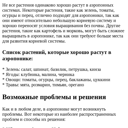
Не все растения одинаково хорошо растут в аэропонных
системах. Некоторые растения, такие как зелень, томаты,
огурцы и перец, отлично подходят для аэропоники, так как
они имеют относительно небольшую корневую систему и
хорошо переносят условия выращивания без почвы. Другие
растения, такие как картофель и морковь, могут быть сложнее
выращивать в аэропонике, так как они требуют больше места
для развития корневой системы.
Список растений, которые хорошо растут в
аэропонике:
* Зелень: салат, шпинат, базилик, петрушка, кинза
* Ягоды: клубника, малина, черника
* Овощи: томаты, огурцы, перец, баклажаны, цуккини
* Травы: мята, розмарин, тимьян, орегано
Возможные проблемы и решения
Как и в любом деле, в аэропонике могут возникнуть
проблемы. Вот некоторые из наиболее распространенных
проблем и способы их решения: