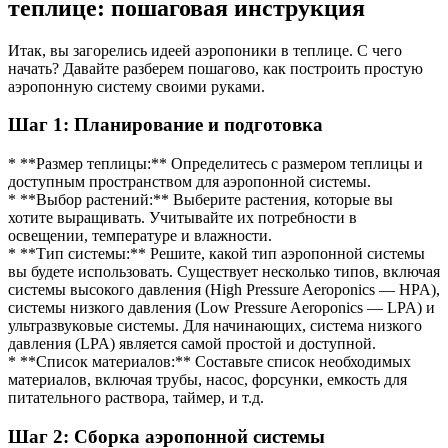
теплице: пошаговая инструкция
Итак, вы загорелись идеей аэропоники в теплице. С чего
начать? Давайте разберем пошагово, как построить простую
аэропонную систему своими руками.
Шаг 1: Планирование и подготовка
* **Размер теплицы:** Определитесь с размером теплицы и
доступным пространством для аэропонной системы.
* **Выбор растений:** Выберите растения, которые вы
хотите выращивать. Учитывайте их потребности в
освещении, температуре и влажности.
* **Тип системы:** Решите, какой тип аэропонной системы
вы будете использовать. Существует несколько типов, включая
системы высокого давления (High Pressure Aeroponics — HPA),
системы низкого давления (Low Pressure Aeroponics — LPA) и
ультразвуковые системы. Для начинающих, система низкого
давления (LPA) является самой простой и доступной.
* **Список материалов:** Составьте список необходимых
материалов, включая трубы, насос, форсунки, емкость для
питательного раствора, таймер, и т.д.
Шаг 2: Сборка аэропонной системы