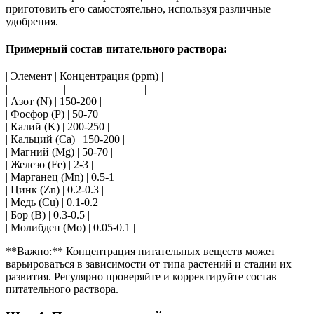
приготовить его самостоятельно, используя различные
удобрения.
Примерный состав питательного раствора:
| Элемент | Концентрация (ppm) |
|—————|———————|
| Азот (N) | 150-200 |
| Фосфор (P) | 50-70 |
| Калий (K) | 200-250 |
| Кальций (Ca) | 150-200 |
| Магний (Mg) | 50-70 |
| Железо (Fe) | 2-3 |
| Марганец (Mn) | 0.5-1 |
| Цинк (Zn) | 0.2-0.3 |
| Медь (Cu) | 0.1-0.2 |
| Бор (B) | 0.3-0.5 |
| Молибден (Mo) | 0.05-0.1 |
**Важно:** Концентрация питательных веществ может
варьироваться в зависимости от типа растений и стадии их
развития. Регулярно проверяйте и корректируйте состав
питательного раствора.