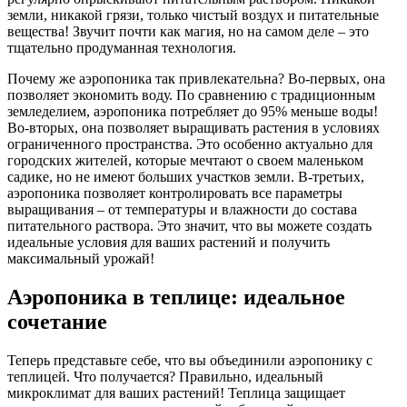
земли, никакой грязи, только чистый воздух и питательные
вещества! Звучит почти как магия, но на самом деле – это
тщательно продуманная технология.
Почему же аэропоника так привлекательна? Во-первых, она
позволяет экономить воду. По сравнению с традиционным
земледелием, аэропоника потребляет до 95% меньше воды!
Во-вторых, она позволяет выращивать растения в условиях
ограниченного пространства. Это особенно актуально для
городских жителей, которые мечтают о своем маленьком
садике, но не имеют больших участков земли. В-третьих,
аэропоника позволяет контролировать все параметры
выращивания – от температуры и влажности до состава
питательного раствора. Это значит, что вы можете создать
идеальные условия для ваших растений и получить
максимальный урожай!
Аэропоника в теплице: идеальное
сочетание
Теперь представьте себе, что вы объединили аэропонику с
теплицей. Что получается? Правильно, идеальный
микроклимат для ваших растений! Теплица защищает