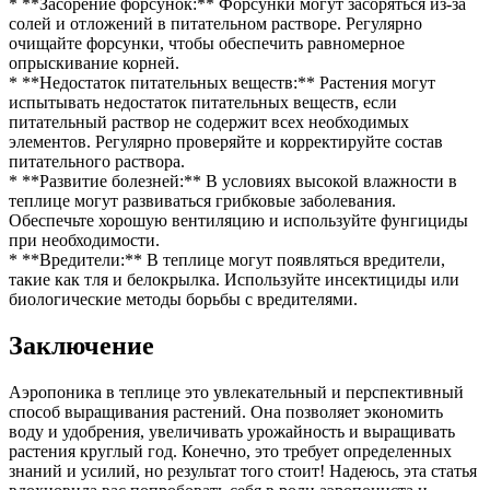
* **Засорение форсунок:** Форсунки могут засоряться из-за
солей и отложений в питательном растворе. Регулярно
очищайте форсунки, чтобы обеспечить равномерное
опрыскивание корней.
* **Недостаток питательных веществ:** Растения могут
испытывать недостаток питательных веществ, если
питательный раствор не содержит всех необходимых
элементов. Регулярно проверяйте и корректируйте состав
питательного раствора.
* **Развитие болезней:** В условиях высокой влажности в
теплице могут развиваться грибковые заболевания.
Обеспечьте хорошую вентиляцию и используйте фунгициды
при необходимости.
* **Вредители:** В теплице могут появляться вредители,
такие как тля и белокрылка. Используйте инсектициды или
биологические методы борьбы с вредителями.
Заключение
Аэропоника в теплице это увлекательный и перспективный
способ выращивания растений. Она позволяет экономить
воду и удобрения, увеличивать урожайность и выращивать
растения круглый год. Конечно, это требует определенных
знаний и усилий, но результат того стоит! Надеюсь, эта статья