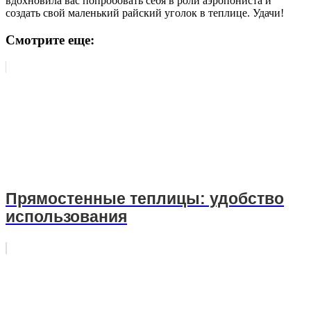
вдохновила вас попробовать себя в роли аэропониста и
создать свой маленький райский уголок в теплице. Удачи!
Смотрите еще:
Прямостенные теплицы: удобство
использования