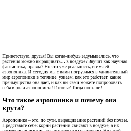
Приветствую, друзья! Вы когда-нибудь задумывались, что
растения можно выращивать… в воздухе? Звучит как научная
фантастика, правда? Но это уже реальность, и имя ей –
аэропоника. И сегодня мы с вами погрузимся в удивительный
мир аэропоники в теплице, узнаем, как это работает, какие
преимущества она дает, и как вы сами можете попробовать
себя в роли аэропониста! Готовы? Тогда поехали!
Что такое аэропоника и почему она
крута?
Аэропоника – это, по сути, выращивание растений без почвы.
Представьте себе: корни растений свисают в воздухе, а их
регулярно опрыскивают питательным раствором. Никакой