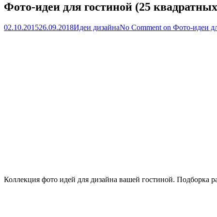
Фото-идеи для гостиной (25 квадратных
02.10.2015
26.09.2018
Идеи дизайна
No Comment
on Фото-идеи дл
Коллекция фото идей для дизайна вашей гостиной. Подборка р