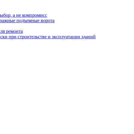
ыбор, а не компромисс
аражные подъемные ворота
для ремонта
ки при строительстве и эксплуатации зданий