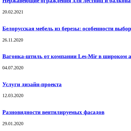
Нержавеющие ограждения для лестниц и балкона
20.02.2021
Белорусская мебель из березы: особенности выбо
26.11.2020
Вагонка-штиль от компании Les-Mir в широком а
04.07.2020
Услуги дизайн-проекта
12.03.2020
Разновидности вентилируемых фасадов
29.01.2020