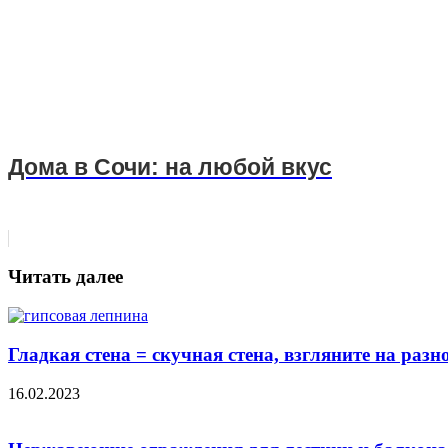
Дома в Сочи: на любой вкус
Читать далее
Гладкая стена = скучная стена, взгляните на ра
16.02.2023