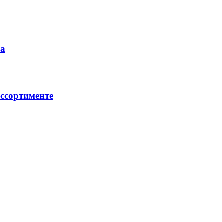
ра
ссортименте