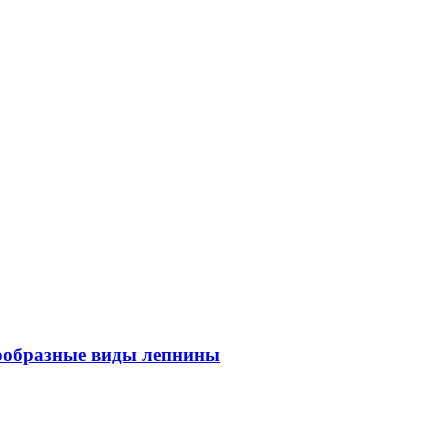
знообразные виды лепнины