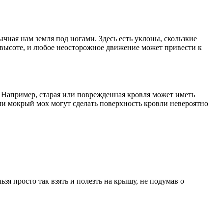
ычная нам земля под ногами. Здесь есть уклоны, скользкие
а высоте, и любое неосторожное движение может привести к
. Например, старая или поврежденная кровля может иметь
ли мокрый мох могут сделать поверхность кровли невероятно
я просто так взять и полезть на крышу, не подумав о