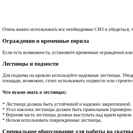
Очень важно использовать все необходимые СИЗ и убедиться, ч
Ограждения и временные перила
Если есть возможность, установите временные ограждения или
Лестницы и подмости
Для подъема на кровлю используйте надежные лестницы. Убедит
площади, возможно, стоит использовать подмости или строител
Что нужно знать о лестницах:
* Лестница должна быть устойчивой и надежно закрепленной.
* Угол наклона лестницы должен быть правильным (примерно 7
* Верхняя часть лестницы должна выступать над краем кровли н
* Нельзя использовать поврежденные лестницы.
Специальное оборудование для работы на скатн