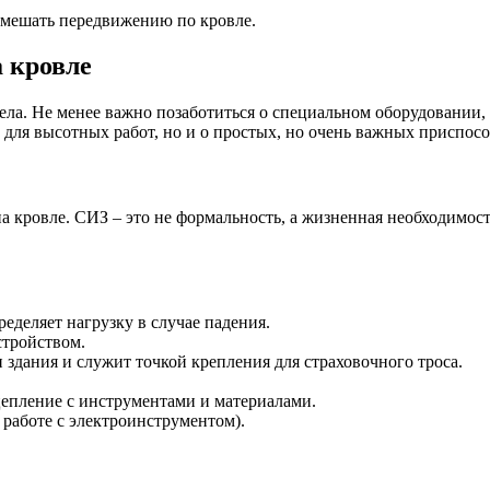
 мешать передвижению по кровле.
а кровле
дела. Не менее важно позаботиться о специальном оборудовании,
 для высотных работ, но и о простых, но очень важных приспос
на кровле. СИЗ – это не формальность, а жизненная необходимо
ределяет нагрузку в случае падения.
стройством.
здания и служит точкой крепления для страховочного троса.
епление с инструментами и материалами.
 работе с электроинструментом).