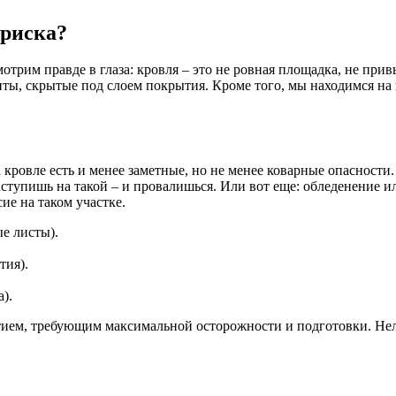
 риска?
отрим правде в глаза: кровля – это не ровная площадка, не прив
енты, скрытые под слоем покрытия. Кроме того, мы находимся н
кровле есть и менее заметные, но не менее коварные опасности
тупишь на такой – и провалишься. Или вот еще: обледенение и
ие на таком участке.
е листы).
тия).
).
тием, требующим максимальной осторожности и подготовки. Нельз