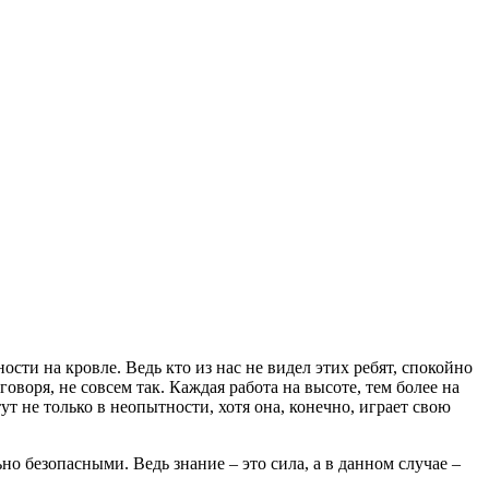
сти на кровле. Ведь кто из нас не видел этих ребят, спокойно
оворя, не совсем так. Каждая работа на высоте, тем более на
ут не только в неопытности, хотя она, конечно, играет свою
но безопасными. Ведь знание – это сила, а в данном случае –