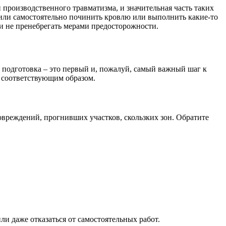
производственного травматизма, и значительная часть таких
или самостоятельно починить кровлю или выполнить какие-то
 и не пренебрегать мерами предосторожности.
ая подготовка – это первый и, пожалуй, самый важный шаг к
я соответствующим образом.
овреждений, прогнивших участков, скользких зон. Обратите
ли даже отказаться от самостоятельных работ.