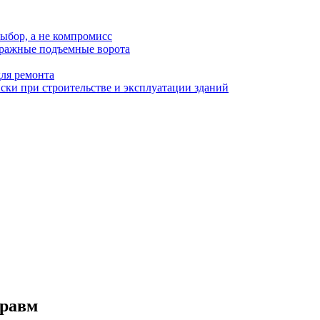
ыбор, а не компромисс
аражные подъемные ворота
для ремонта
ки при строительстве и эксплуатации зданий
травм