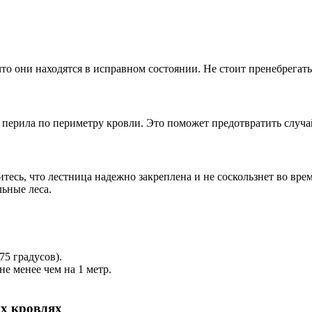
то они находятся в исправном состоянии. Не стоит пренебрегать
 перила по периметру кровли. Это поможет предотвратить случа
есь, что лестница надежно закреплена и не соскользнет во вре
ьные леса.
5 градусов).
е менее чем на 1 метр.
ых кровлях