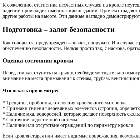
К сожалению, статистика несчастных случаев на кровле неутеш
падений происходит именно с крыш зданий. Причем страдают н
другие работы на высоте. Эти данные наглядно демонстрируют,
Подготовка – залог безопасности
Как говорится, предупрежден – значит, вооружен. И в случае с
обеспечению безопасности. Нельзя просто так, с наскока, брат
Оценка состояния кровли
Перед тем как ступить на крышу, необходимо тщательно осмот
внимание на места примыкания к стенам, трубам, вентиляцион
Что искать при осмотре:
* Трещины, пробоины, отслоения кровельного материала.
* Признаки гниения деревянных элементов (стропил, обрешетк
* Наличие мха, водорослей, которые делают поверхность сколь
* Состояние водосточной системы.
* Наличие или отсутствие ограждений по периметру кровли.
Если кровля старая или имеет видимые повреждения, возможно,