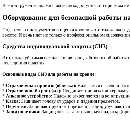
Все инструменты должны быть легкодоступны, но при этом не
Оборудование для безопасной работы н
Подготовка инструментов и оценка кровли – это только часть 
высоте. И речь идет не только о профессиональном снаряжении
Средства индивидуальной защиты (СИЗ)
Это, пожалуй, самая важная составляющая безопасной работы 
последствия падения.
Основные виды СИЗ для работы на кровле:
*
Страховочная привязь (обвязка):
Надевается на тело и расп
*
Страховочный трос (фал):
Соединяет привязь с анкерным у
*
Анкерное устройство:
Надежно закрепляется на конструкции 
*
Каска:
Защищает голову от ударов и падения предметов.
*
Перчатки:
Защищают руки от порезов и ссадин, улучшают сц
*
Защитные очки:
Защищают глаза от пыли, мусора, искр (при