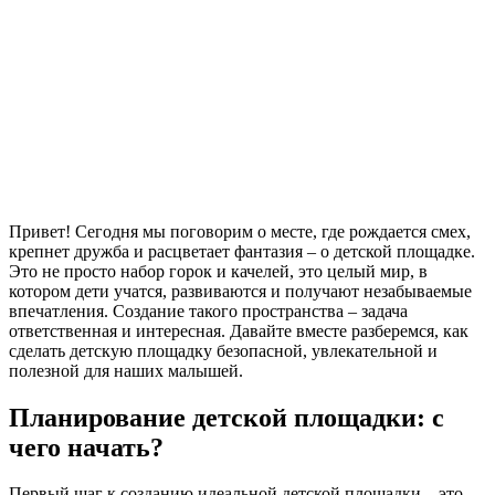
Привет! Сегодня мы поговорим о месте, где рождается смех,
крепнет дружба и расцветает фантазия – о детской площадке.
Это не просто набор горок и качелей, это целый мир, в
котором дети учатся, развиваются и получают незабываемые
впечатления. Создание такого пространства – задача
ответственная и интересная. Давайте вместе разберемся, как
сделать детскую площадку безопасной, увлекательной и
полезной для наших малышей.
Планирование детской площадки: с
чего начать?
Первый шаг к созданию идеальной детской площадки – это,