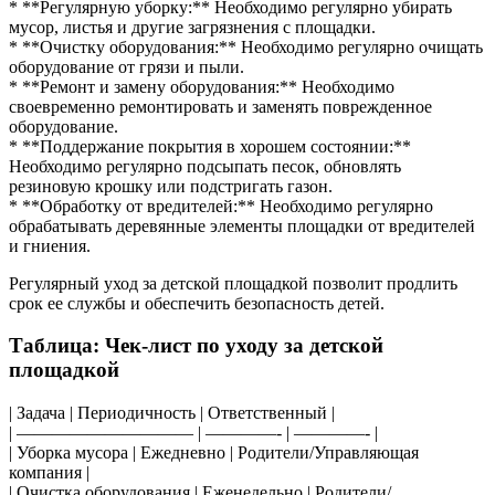
* **Регулярную уборку:** Необходимо регулярно убирать
мусор, листья и другие загрязнения с площадки.
* **Очистку оборудования:** Необходимо регулярно очищать
оборудование от грязи и пыли.
* **Ремонт и замену оборудования:** Необходимо
своевременно ремонтировать и заменять поврежденное
оборудование.
* **Поддержание покрытия в хорошем состоянии:**
Необходимо регулярно подсыпать песок, обновлять
резиновую крошку или подстригать газон.
* **Обработку от вредителей:** Необходимо регулярно
обрабатывать деревянные элементы площадки от вредителей
и гниения.
Регулярный уход за детской площадкой позволит продлить
срок ее службы и обеспечить безопасность детей.
Таблица: Чек-лист по уходу за детской
площадкой
| Задача | Периодичность | Ответственный |
| —————————— | ————- | ————- |
| Уборка мусора | Ежедневно | Родители/Управляющая
компания |
| Очистка оборудования | Еженедельно | Родители/