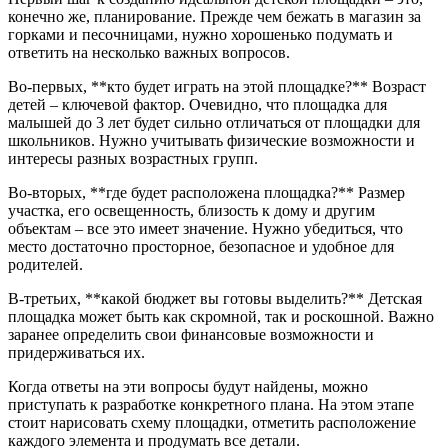
конечно же, планирование. Прежде чем бежать в магазин за
горками и песочницами, нужно хорошенько подумать и
ответить на несколько важных вопросов.
Во-первых, **кто будет играть на этой площадке?** Возраст
детей – ключевой фактор. Очевидно, что площадка для
малышей до 3 лет будет сильно отличаться от площадки для
школьников. Нужно учитывать физические возможности и
интересы разных возрастных групп.
Во-вторых, **где будет расположена площадка?** Размер
участка, его освещенность, близость к дому и другим
объектам – все это имеет значение. Нужно убедиться, что
место достаточно просторное, безопасное и удобное для
родителей.
В-третьих, **какой бюджет вы готовы выделить?** Детская
площадка может быть как скромной, так и роскошной. Важно
заранее определить свои финансовые возможности и
придерживаться их.
Когда ответы на эти вопросы будут найдены, можно
приступать к разработке конкретного плана. На этом этапе
стоит нарисовать схему площадки, отметить расположение
каждого элемента и продумать все детали.