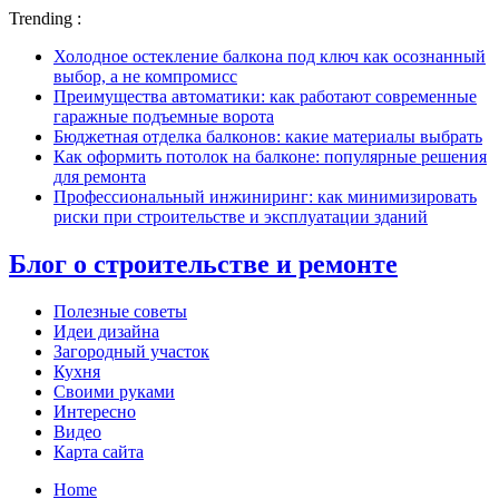
Trending :
Холодное остекление балкона под ключ как осознанный
выбор, а не компромисс
Преимущества автоматики: как работают современные
гаражные подъемные ворота
Бюджетная отделка балконов: какие материалы выбрать
Как оформить потолок на балконе: популярные решения
для ремонта
Профессиональный инжиниринг: как минимизировать
риски при строительстве и эксплуатации зданий
Блог о строительстве и ремонте
Полезные советы
Идеи дизайна
Загородный участок
Кухня
Своими руками
Интересно
Видео
Карта сайта
Home