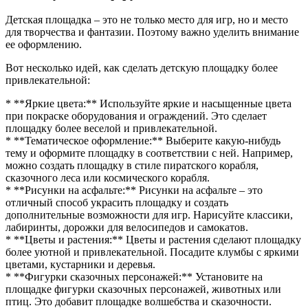
Детская площадка – это не только место для игр, но и место
для творчества и фантазии. Поэтому важно уделить внимание
ее оформлению.
Вот несколько идей, как сделать детскую площадку более
привлекательной:
* **Яркие цвета:** Используйте яркие и насыщенные цвета
при покраске оборудования и ограждений. Это сделает
площадку более веселой и привлекательной.
* **Тематическое оформление:** Выберите какую-нибудь
тему и оформите площадку в соответствии с ней. Например,
можно создать площадку в стиле пиратского корабля,
сказочного леса или космического корабля.
* **Рисунки на асфальте:** Рисунки на асфальте – это
отличный способ украсить площадку и создать
дополнительные возможности для игр. Нарисуйте классики,
лабиринты, дорожки для велосипедов и самокатов.
* **Цветы и растения:** Цветы и растения сделают площадку
более уютной и привлекательной. Посадите клумбы с яркими
цветами, кустарники и деревья.
* **Фигурки сказочных персонажей:** Установите на
площадке фигурки сказочных персонажей, животных или
птиц. Это добавит площадке волшебства и сказочности.