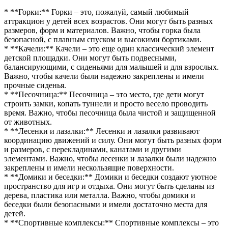
* **Горки:** Горки – это, пожалуй, самый любимый
аттракцион у детей всех возрастов. Они могут быть разных
размеров, форм и материалов. Важно, чтобы горка была
безопасной, с плавным спуском и высокими бортиками.
* **Качели:** Качели – это еще один классический элемент
детской площадки. Они могут быть подвесными,
балансирующими, с сиденьями для малышей и для взрослых.
Важно, чтобы качели были надежно закреплены и имели
прочные сиденья.
* **Песочница:** Песочница – это место, где дети могут
строить замки, копать туннели и просто весело проводить
время. Важно, чтобы песочница была чистой и защищенной
от животных.
* **Лесенки и лазалки:** Лесенки и лазалки развивают
координацию движений и силу. Они могут быть разных форм
и размеров, с перекладинами, канатами и другими
элементами. Важно, чтобы лесенки и лазалки были надежно
закреплены и имели нескользящие поверхности.
* **Домики и беседки:** Домики и беседки создают уютное
пространство для игр и отдыха. Они могут быть сделаны из
дерева, пластика или металла. Важно, чтобы домики и
беседки были безопасными и имели достаточно места для
детей.
* **Спортивные комплексы:** Спортивные комплексы – это