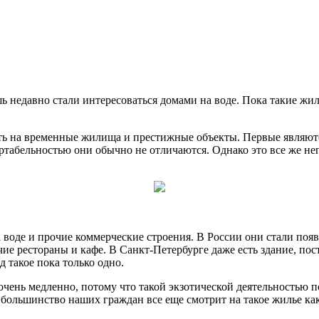
шь недавно стали интересоваться домами на воде. Пока такие ж
ь на временные жилища и престижные объекты. Первые являются 
ртабельностью они обычно не отличаются. Однако это все же неп
воде и прочие коммерческие строения. В России они стали появ
ие рестораны и кафе. В Санкт-Петербурге даже есть здание, по
д такое пока только одно.
 очень медленно, потому что такой экзотической деятельностью 
 большинство наших граждан все еще смотрит на такое жилье как