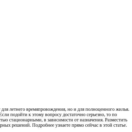
т для летнего времяпровождения, но и для полноценного жилья.
сли подойти к этому вопросу достаточно серьезно, то по
тью стационарными, в зависимости от назначения. Разместить
рных решений. Подробнее узнаете прямо сейчас в этой статье.