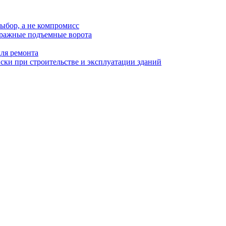
ыбор, а не компромисс
аражные подъемные ворота
для ремонта
ки при строительстве и эксплуатации зданий