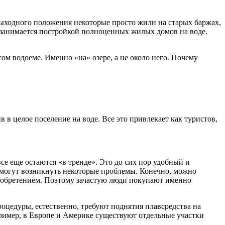
звыходного положения некоторые просто жили на старых баржах,
ое занимается постройкой полноценных жилых домов на воде.
ом водоеме. Именно «на» озере, а не около него. Почему
 в целое поселение на воде. Все это привлекает как туристов,
се еще остаются «в тренде». Это до сих пор удобный и
 могут возникнуть некоторые проблемы. Конечно, можно
приобретением. Поэтому зачастую люди покупают именно
оцедуры, естественно, требуют поднятия плавсредства на
апример, в Европе и Америке существуют отдельные участки