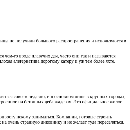
илища не получили большого распространения и используются в
чем-то вроде плавучих дач, часто они так и называются.
лохая альтернатива дорогому катеру и уж тем более яхте,
ляться совсем недавно, и в основном лишь в крупных городах,
строенное на бетонных дебаркадерах. Это официальное жилое
попросту некому заниматься. Компании, готовые строить
 на очень странную диковинку и не желает туда переселяться.