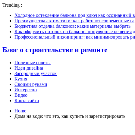
Trending :
Холодное остекление балкона под ключ как осознанный в
Преимущества автоматики: как работают современные г
Бюджетная отделка балконов: какие материалы выбрать
Как оформить потолок на балконе: популярные решения 
Профессиональный инжиниринг: как минимизировать рис
Блог о строительстве и ремонте
Полезные советы
Идеи дизайна
Загородный участок
Кухня
Своими руками
Интересно
Видео
Карта сайта
Home
Дома на воде: что это, как купить и зарегистрировать