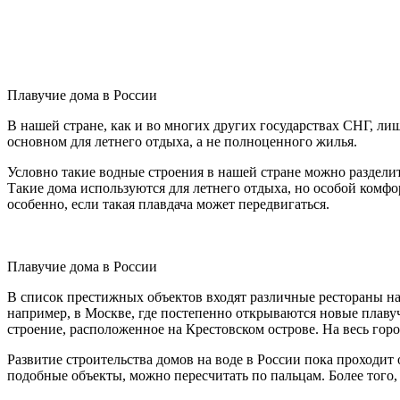
Плавучие дома в России
В нашей стране, как и во многих других государствах СНГ, ли
основном для летнего отдыха, а не полноценного жилья.
Условно такие водные строения в нашей стране можно разделит
Такие дома используются для летнего отдыха, но особой комфо
особенно, если такая плавдача может передвигаться.
Плавучие дома в России
В список престижных объектов входят различные рестораны на 
например, в Москве, где постепенно открываются новые плавуч
строение, расположенное на Крестовском острове. На весь горо
Развитие строительства домов на воде в России пока проходит
подобные объекты, можно пересчитать по пальцам. Более того,