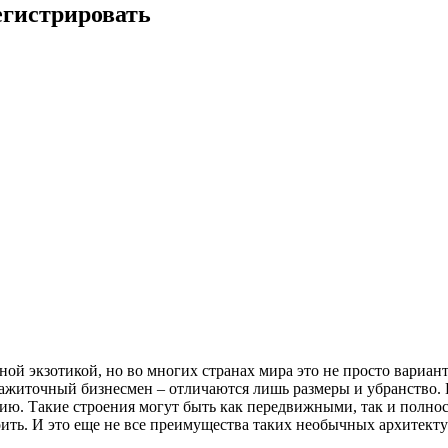
регистрировать
ой экзотикой, но во многих странах мира это не просто вариан
ажиточный бизнесмен – отличаются лишь размеры и убранство. Е
ию. Такие строения могут быть как передвижными, так и полнос
оить. И это еще не все преимущества таких необычных архитекту