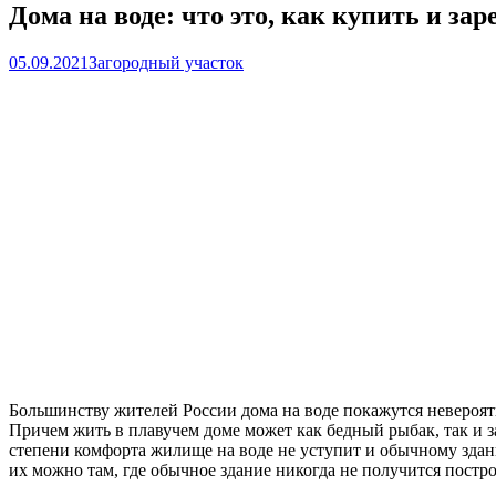
Дома на воде: что это, как купить и за
05.09.2021
Загородный участок
Большинству жителей России дома на воде покажутся невероятн
Причем жить в плавучем доме может как бедный рыбак, так и з
степени комфорта жилище на воде не уступит и обычному здан
их можно там, где обычное здание никогда не получится постр