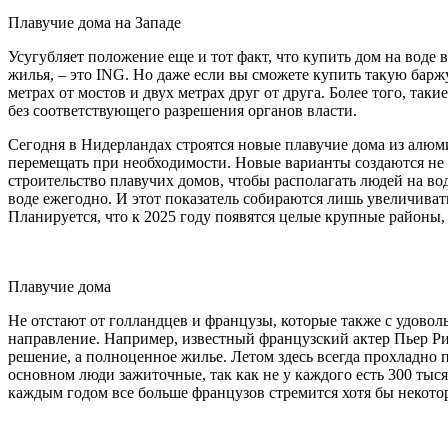
Плавучие дома на Западе
Усугубляет положение еще и тот факт, что купить дом на вод
жилья, – это ING. Но даже если вы сможете купить такую баржу
метрах от мостов и двух метрах друг от друга. Более того, та
без соответствующего разрешения органов власти.
Сегодня в Нидерландах строятся новые плавучие дома из алюм
перемещать при необходимости. Новые варианты создаются не 
строительство плавучих домов, чтобы располагать людей на воде
воде ежегодно. И этот показатель собираются лишь увеличивать.
Планируется, что к 2025 году появятся целые крупные районы,
Плавучие дома
Не отстают от голландцев и французы, которые также с удоволь
направление. Например, известный французский актер Пьер Ри
решение, а полноценное жилье. Летом здесь всегда прохладно 
основном люди зажиточные, так как не у каждого есть 300 тыся
каждым годом все больше французов стремится хотя бы некото