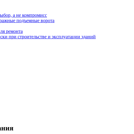
ыбор, а не компромисс
аражные подъемные ворота
для ремонта
ки при строительстве и эксплуатации зданий
ания