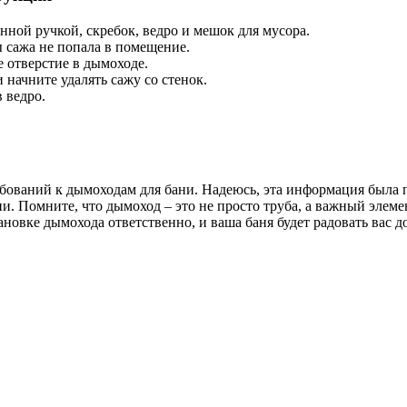
нной ручкой, скребок, ведро и мешок для мусора.
ы сажа не попала в помещение.
 отверстие в дымоходе.
 начните удалять сажу со стенок.
 ведро.
ебований к дымоходам для бани. Надеюсь, эта информация была
 Помните, что дымоход – это не просто труба, а важный элемен
новке дымохода ответственно, и ваша баня будет радовать вас д