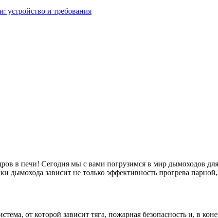
: устройство и требования
ов в печи! Сегодня мы с вами погрузимся в мир дымоходов для б
ки дымохода зависит не только эффективность прогрева парной, 
стема, от которой зависит тяга, пожарная безопасность и, в кон