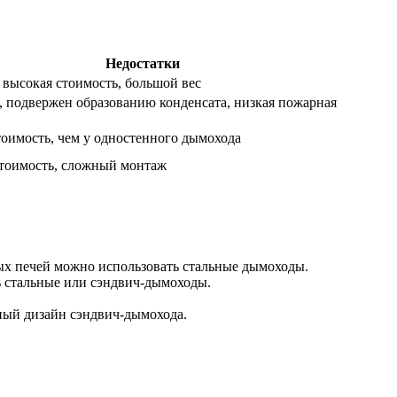
Недостатки
 высокая стоимость, большой вес
, подвержен образованию конденсата, низкая пожарная
тоимость, чем у одностенного дымохода
стоимость, сложный монтаж
ых печей можно использовать стальные дымоходы.
ь стальные или сэндвич-дымоходы.
ный дизайн сэндвич-дымохода.