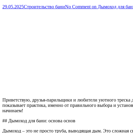
29.05.2025
Строительство бани
No Comment
on Дымоход для бани
Приветствую, друзья-парильщики и любители уютного треска др
показывает практика, именно от правильного выбора и установ
начинаем!
## Дымоход для бани: основа основ
Дымоход – это не просто труба, выводящая дым. Это сложная си