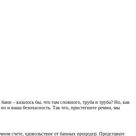
ани – казалось бы, что там сложного, труба и труба? Но, как
но и ваша безопасность. Так что, пристегните ремни, мы
ечном счете, удовольствие от банных процедур. Представьте