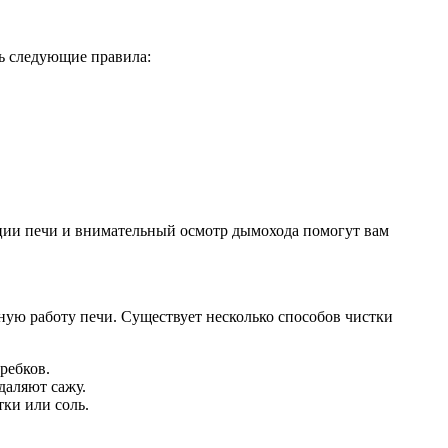
ь следующие правила:
ации печи и внимательный осмотр дымохода помогут вам
ную работу печи. Существует несколько способов чистки
ребков.
даляют сажу.
ки или соль.