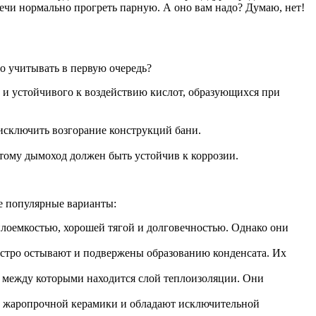
ечи нормально прогреть парную. А оно вам надо? Думаю, нет!
о учитывать в первую очередь?
 и устойчивого к воздействию кислот, образующихся при
исключить возгорание конструкций бани.
этому дымоход должен быть устойчив к коррозии.
е популярные варианты:
оемкостью, хорошей тягой и долговечностью. Однако они
ыстро остывают и подвержены образованию конденсата. Их
, между которыми находится слой теплоизоляции. Они
з жаропрочной керамики и обладают исключительной