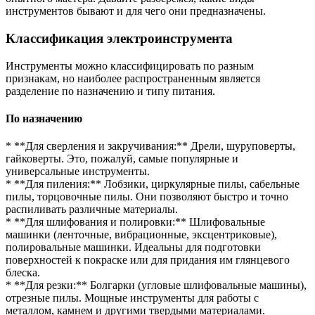
инструментов бывают и для чего они предназначены.
Классификация электроинструмента
Инструменты можно классифицировать по разным
признакам, но наиболее распространенным является
разделение по назначению и типу питания.
По назначению
* **Для сверления и закручивания:** Дрели, шуруповерты,
гайковерты. Это, пожалуй, самые популярные и
универсальные инструменты.
* **Для пиления:** Лобзики, циркулярные пилы, сабельные
пилы, торцовочные пилы. Они позволяют быстро и точно
распиливать различные материалы.
* **Для шлифования и полировки:** Шлифовальные
машинки (ленточные, вибрационные, эксцентриковые),
полировальные машинки. Идеальны для подготовки
поверхностей к покраске или для придания им глянцевого
блеска.
* **Для резки:** Болгарки (угловые шлифовальные машины),
отрезные пилы. Мощные инструменты для работы с
металлом, камнем и другими твердыми материалами.