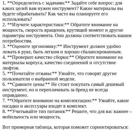
1. **Определитесь с задачами:** Задайте себе вопрос: для
каких целей вам нужен инструмент? Какие материалы вы
будете обрабатывать? Как часто вы планируете его
использовать?
2. **Изучите характеристики:** Обратите внимание на
мощность, скорость вращения, крутящий момент и другие
параметры инструмента. Они должны соответствовать вашим
потребностям.
3. **Оцените эргономику:** Инструмент должен удобно
лежать в руке, быть легким и хорошо сбалансированным.
4. **Проверьте качество сборки:** Обратите внимание на
материалы корпуса, качество соединений и отсутствие
люфтов.
5. **Почитайте отзывы:** Узнайте, что говорят другие
пользователи о выбранной модели.
6. **Сравните цены:** Не стоит покупать самый дешевый
инструмент, но и переплачивать за бренд не всегда
оправданно.
7. **Обратите внимание на комплектацию:** Узнайте, какие
насадки и аксессуары входят в комплект.
8. **Учитывайте тип питания:** Решите, что для вас важнее –
мобильность или мощность.
Вот примерная таблица, которая поможет сориентироваться: