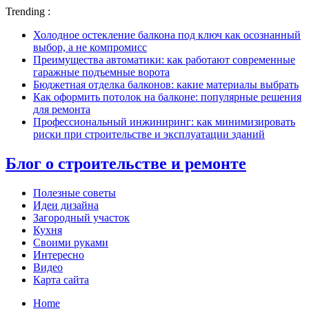
Trending :
Холодное остекление балкона под ключ как осознанный
выбор, а не компромисс
Преимущества автоматики: как работают современные
гаражные подъемные ворота
Бюджетная отделка балконов: какие материалы выбрать
Как оформить потолок на балконе: популярные решения
для ремонта
Профессиональный инжиниринг: как минимизировать
риски при строительстве и эксплуатации зданий
Блог о строительстве и ремонте
Полезные советы
Идеи дизайна
Загородный участок
Кухня
Своими руками
Интересно
Видео
Карта сайта
Home