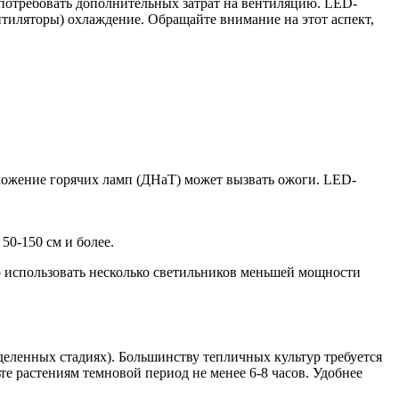
потребовать дополнительных затрат на вентиляцию. LED-
нтиляторы) охлаждение. Обращайте внимание на этот аспект,
оложение горячих ламп (ДНаТ) может вызвать ожоги. LED-
0-150 см и более.
но использовать несколько светильников меньшей мощности
еделенных стадиях). Большинству тепличных культур требуется
те растениям темновой период не менее 6-8 часов. Удобнее