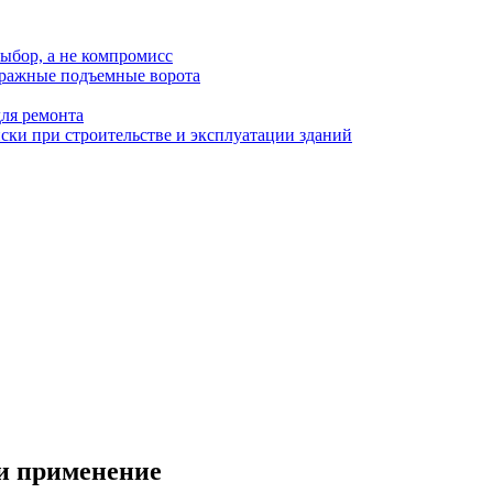
ыбор, а не компромисс
аражные подъемные ворота
для ремонта
ки при строительстве и эксплуатации зданий
и применение