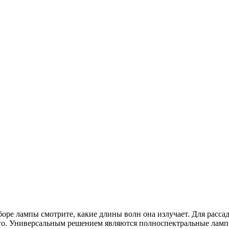
боре лампы смотрите, какие длины волн она излучает. Для расс
го. Универсальным решением являются полноспектральные лампы