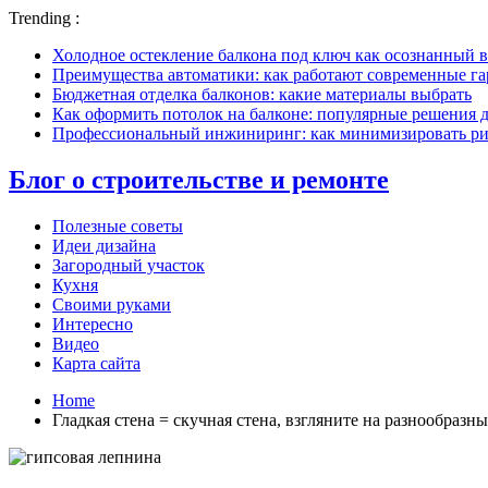
Trending :
Холодное остекление балкона под ключ как осознанный в
Преимущества автоматики: как работают современные г
Бюджетная отделка балконов: какие материалы выбрать
Как оформить потолок на балконе: популярные решения 
Профессиональный инжиниринг: как минимизировать рис
Блог о строительстве и ремонте
Полезные советы
Идеи дизайна
Загородный участок
Кухня
Своими руками
Интересно
Видео
Карта сайта
Home
Гладкая стена = скучная стена, взгляните на разнообраз