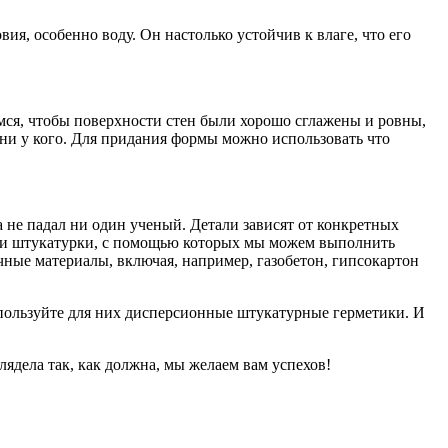
я, особенно воду. Он настолько устойчив к влаге, что его
аемся, чтобы поверхности стен были хорошо сглажены и ровны,
 ни у кого. Для придания формы можно использовать что
а не падал ни один ученый. Детали зависят от конкретных
ки и штукатурки, с помощью которых мы можем выполнить
чные материалы, включая, например, газобетон, гипсокартон
пользуйте для них дисперсионные штукатурные герметики. И
лядела так, как должна, мы желаем вам успехов!