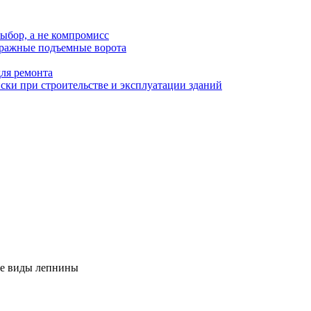
ыбор, а не компромисс
аражные подъемные ворота
для ремонта
ки при строительстве и эксплуатации зданий
ные виды лепнины