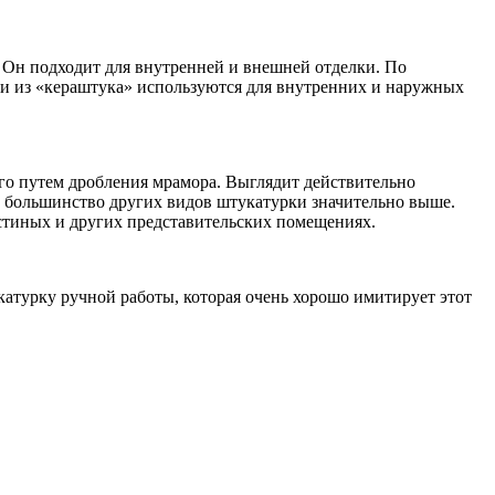
 Он подходит для внутренней и внешней отделки. По
ки из «кераштука» используются для внутренних и наружных
го путем дробления мрамора. Выглядит действительно
а большинство других видов штукатурки значительно выше.
остиных и других представительских помещениях.
атурку ручной работы, которая очень хорошо имитирует этот