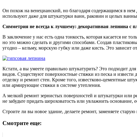
Он похож на венецианский, но благодаря содержащимся в нем 
используют даже для штукатурки ванн, раковин и целых ванны
Симметрия не всегда к лучшему: декоративная лепнина с 
В заключение у нас есть одна тонкость, которая касается не т
но это можно сделать и другими способами. Создав пластиковы
угодно – кельму, морскую губку или даже кисть. Это зависит от
Кстати, а вы умеете правильно штукатурить? Это подходит для
видов. Существуют поверхностные стяжки из песка и извести
отделку и ремонт стен. Кроме того, известково-цементные шту
или армирующие стяжки в системе утепления.
А мелкий ремонт зернистых поверхностей и штукатурки или р
не забудьте придать шероховатость или увлажнить основание, 
Строите ли вы новое здание, делаете ремонт, заменяете старую
Смотрите еще: