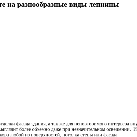
ите на разнообразные виды лепнины
тделки фасада здания, а так же для неповторимого интерьера вн
 выглядит более объемно даже при незначительном освещении. 
ора любой из поверхностей, потолка стены или фасада.