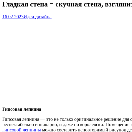
Гладкая стена = скучная стена, взглян
16.02.2023
Идеи дизайна
Гипсовая лепнина
Гипсовая лепнина — это не только оригинальное решение для о
респектабельно и шикарно, и даже по королевски. Помещение
гипсовой лепнины
можно составить неповторимый рисунок дек