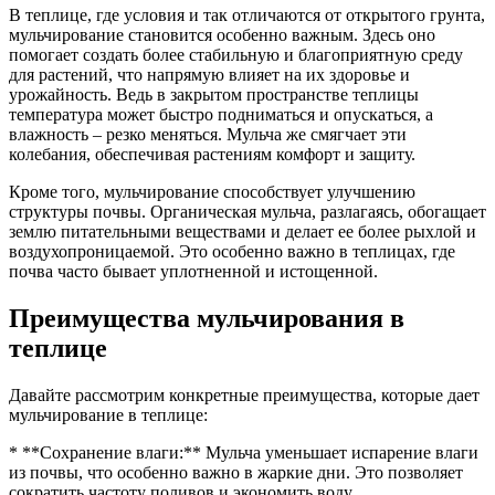
В теплице, где условия и так отличаются от открытого грунта,
мульчирование становится особенно важным. Здесь оно
помогает создать более стабильную и благоприятную среду
для растений, что напрямую влияет на их здоровье и
урожайность. Ведь в закрытом пространстве теплицы
температура может быстро подниматься и опускаться, а
влажность – резко меняться. Мульча же смягчает эти
колебания, обеспечивая растениям комфорт и защиту.
Кроме того, мульчирование способствует улучшению
структуры почвы. Органическая мульча, разлагаясь, обогащает
землю питательными веществами и делает ее более рыхлой и
воздухопроницаемой. Это особенно важно в теплицах, где
почва часто бывает уплотненной и истощенной.
Преимущества мульчирования в
теплице
Давайте рассмотрим конкретные преимущества, которые дает
мульчирование в теплице:
* **Сохранение влаги:** Мульча уменьшает испарение влаги
из почвы, что особенно важно в жаркие дни. Это позволяет
сократить частоту поливов и экономить воду.