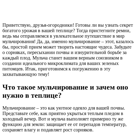
Приветствую, друзья-огородники! Готовы ли вы узнать секрет
богатого урожая в вашей теплице? Тогда пристегните ремни,
ведь мы отправляемся в увлекательное путешествие в мир
мульчирования! Да, да, именно мульчирование – этот, казалось
бы, простой прием может творить настоящие чудеса. Забудьте
о сорняках, пересыхании почвы и изнурительной борьбе за
каждый плод. Мульча станет вашим верным союзником в
создании идеального микроклимата для ваших зеленых
питомцев. Итак, приготовимся к погружению в эту
захватывающую тему!
Что такое мульчирование и зачем оно
нужно в теплице?
Мульчирование – это как уютное одеяло для вашей почвы.
Представьте себе, как приятно укрыться теплым пледом в
холодный вечер. Вот и мульча выполняет примерно ту же
функцию для земли: защищает ее от перепадов температур,
сохраняет влагу и подавляет рост сорняков.