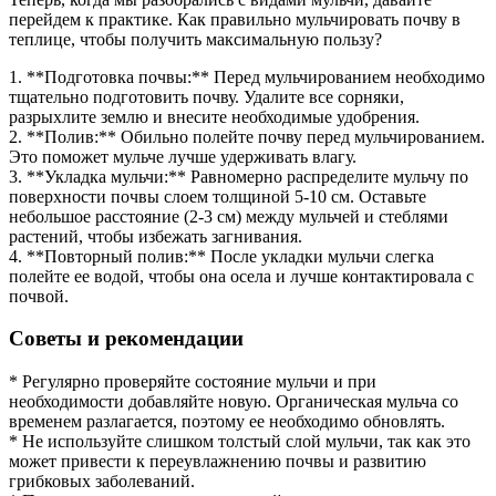
перейдем к практике. Как правильно мульчировать почву в
теплице, чтобы получить максимальную пользу?
1. **Подготовка почвы:** Перед мульчированием необходимо
тщательно подготовить почву. Удалите все сорняки,
разрыхлите землю и внесите необходимые удобрения.
2. **Полив:** Обильно полейте почву перед мульчированием.
Это поможет мульче лучше удерживать влагу.
3. **Укладка мульчи:** Равномерно распределите мульчу по
поверхности почвы слоем толщиной 5-10 см. Оставьте
небольшое расстояние (2-3 см) между мульчей и стеблями
растений, чтобы избежать загнивания.
4. **Повторный полив:** После укладки мульчи слегка
полейте ее водой, чтобы она осела и лучше контактировала с
почвой.
Советы и рекомендации
* Регулярно проверяйте состояние мульчи и при
необходимости добавляйте новую. Органическая мульча со
временем разлагается, поэтому ее необходимо обновлять.
* Не используйте слишком толстый слой мульчи, так как это
может привести к переувлажнению почвы и развитию
грибковых заболеваний.