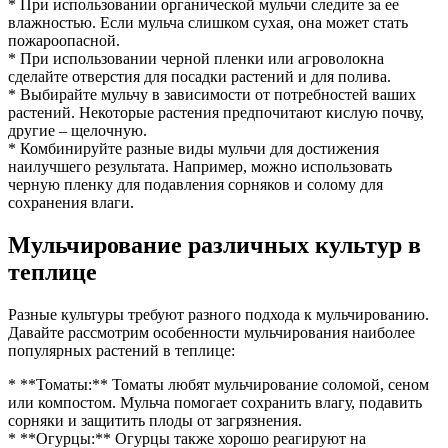
* При использовании органической мульчи следите за ее
влажностью. Если мульча слишком сухая, она может стать
пожароопасной.
* При использовании черной пленки или агроволокна
сделайте отверстия для посадки растений и для полива.
* Выбирайте мульчу в зависимости от потребностей ваших
растений. Некоторые растения предпочитают кислую почву,
другие – щелочную.
* Комбинируйте разные виды мульчи для достижения
наилучшего результата. Например, можно использовать
черную пленку для подавления сорняков и солому для
сохранения влаги.
Мульчирование различных культур в
теплице
Разные культуры требуют разного подхода к мульчированию.
Давайте рассмотрим особенности мульчирования наиболее
популярных растений в теплице:
* **Томаты:** Томаты любят мульчирование соломой, сеном
или компостом. Мульча помогает сохранить влагу, подавить
сорняки и защитить плоды от загрязнения.
* **Огурцы:** Огурцы также хорошо реагируют на