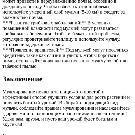
может привести к переувлажнению почвы, особенно в
дождливую погоду. Чтобы избежать этой проблемы,
используйте умеренный слой мульчи (5-10 см) и следите за
влажностью почвы.
* **Развитие грибковых заболеваний:** В условиях
повышенной влажности под мульчей могут развиваться
грибковые заболевания. Чтобы избежать этой проблемы,
регулярно проветривайте теплицу и используйте мульчу,
которая не задерживает влагу.
* **Появление вредителей:** Под мульчей могут поселяться
вредители, такие как слизни и улитки. Чтобы бороться с
ними, используйте ловушки или посыпьте мульчу золой или
табачной пылью.
Заключение
Мульчирование почвы в теплице – это простой и
эффективный способ улучшить условия для роста растений и
получить богатый урожай. Выбирайте подходящий вид
мульчи, соблюдайте правила мульчирования и наслаждайтесь
здоровыми и плодоносящими растениями в вашей теплице!
Удачи вам, друзья, и пусть ваш урожай будет богатым и
вкусным!