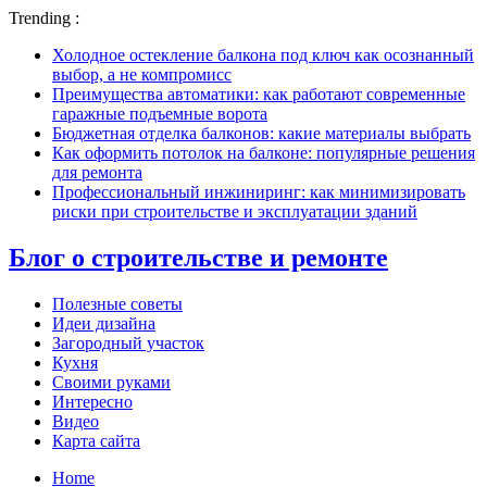
Trending :
Холодное остекление балкона под ключ как осознанный
выбор, а не компромисс
Преимущества автоматики: как работают современные
гаражные подъемные ворота
Бюджетная отделка балконов: какие материалы выбрать
Как оформить потолок на балконе: популярные решения
для ремонта
Профессиональный инжиниринг: как минимизировать
риски при строительстве и эксплуатации зданий
Блог о строительстве и ремонте
Полезные советы
Идеи дизайна
Загородный участок
Кухня
Своими руками
Интересно
Видео
Карта сайта
Home