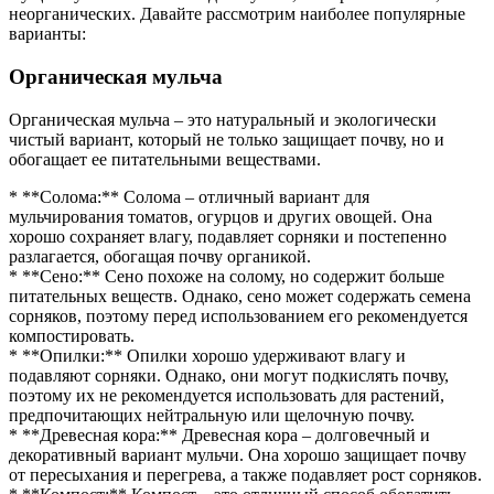
неорганических. Давайте рассмотрим наиболее популярные
варианты:
Органическая мульча
Органическая мульча – это натуральный и экологически
чистый вариант, который не только защищает почву, но и
обогащает ее питательными веществами.
* **Солома:** Солома – отличный вариант для
мульчирования томатов, огурцов и других овощей. Она
хорошо сохраняет влагу, подавляет сорняки и постепенно
разлагается, обогащая почву органикой.
* **Сено:** Сено похоже на солому, но содержит больше
питательных веществ. Однако, сено может содержать семена
сорняков, поэтому перед использованием его рекомендуется
компостировать.
* **Опилки:** Опилки хорошо удерживают влагу и
подавляют сорняки. Однако, они могут подкислять почву,
поэтому их не рекомендуется использовать для растений,
предпочитающих нейтральную или щелочную почву.
* **Древесная кора:** Древесная кора – долговечный и
декоративный вариант мульчи. Она хорошо защищает почву
от пересыхания и перегрева, а также подавляет рост сорняков.