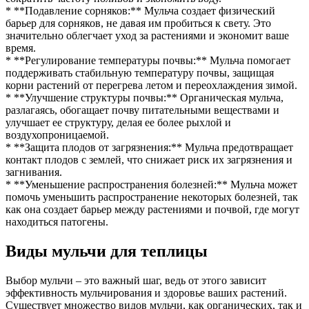
* **Подавление сорняков:** Мульча создает физический
барьер для сорняков, не давая им пробиться к свету. Это
значительно облегчает уход за растениями и экономит ваше
время.
* **Регулирование температуры почвы:** Мульча помогает
поддерживать стабильную температуру почвы, защищая
корни растений от перегрева летом и переохлаждения зимой.
* **Улучшение структуры почвы:** Органическая мульча,
разлагаясь, обогащает почву питательными веществами и
улучшает ее структуру, делая ее более рыхлой и
воздухопроницаемой.
* **Защита плодов от загрязнения:** Мульча предотвращает
контакт плодов с землей, что снижает риск их загрязнения и
загнивания.
* **Уменьшение распространения болезней:** Мульча может
помочь уменьшить распространение некоторых болезней, так
как она создает барьер между растениями и почвой, где могут
находиться патогены.
Виды мульчи для теплицы
Выбор мульчи – это важный шаг, ведь от этого зависит
эффективность мульчирования и здоровье ваших растений.
Существует множество видов мульчи, как органических, так и