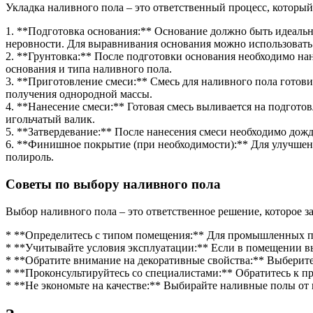
Укладка наливного пола – это ответственный процесс, которы
1. **Подготовка основания:** Основание должно быть идеально
неровности. Для выравнивания основания можно использоват
2. **Грунтовка:** После подготовки основания необходимо на
основания и типа наливного пола.
3. **Приготовление смеси:** Смесь для наливного пола готов
получения однородной массы.
4. **Нанесение смеси:** Готовая смесь выливается на подгото
игольчатый валик.
5. **Затвердевание:** После нанесения смеси необходимо дожд
6. **Финишное покрытие (при необходимости):** Для улучшен
полироль.
Советы по выбору наливного пола
Выбор наливного пола – это ответственное решение, которое з
* **Определитесь с типом помещения:** Для промышленных п
* **Учитывайте условия эксплуатации:** Если в помещении в
* **Обратите внимание на декоративные свойства:** Выберите 
* **Проконсультируйтесь со специалистами:** Обратитесь к п
* **Не экономьте на качестве:** Выбирайте наливные полы от