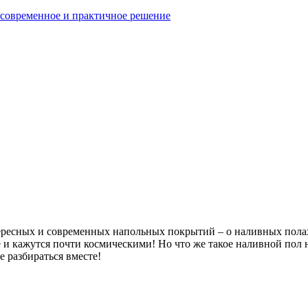
современное и практичное решение
ересных и современных напольных покрытий – о наливных полах.
е и кажутся почти космическими! Но что же такое наливной пол 
е разбираться вместе!