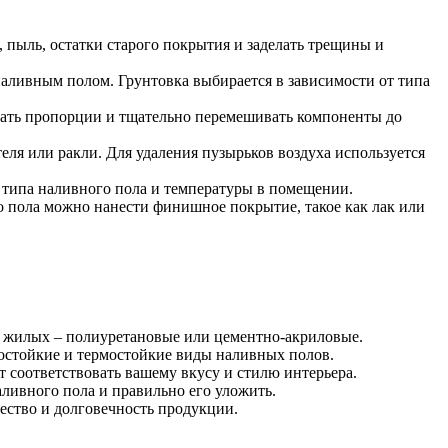
 пыль, остатки старого покрытия и заделать трещины и
наливным полом. Грунтовка выбирается в зависимости от типа
юдать пропорции и тщательно перемешивать компоненты до
еля или ракли. Для удаления пузырьков воздуха используется
т типа наливного пола и температуры в помещении.
 пола можно нанести финишное покрытие, такое как лак или
 жилых – полиуретановые или цементно-акриловые.
остойкие и термостойкие виды наливных полов.
т соответствовать вашему вкусу и стилю интерьера.
ливного пола и правильно его уложить.
ество и долговечность продукции.