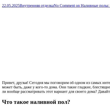
22.05.2025
Внутренняя отделка
No Comment
on Наливные полы: 
Привет, друзья! Сегодня мы поговорим об одном из самых инт
может быть, даже у кого-то дома. Они такие гладкие, блестящи
ли вообще рассматривать этот вариант для своего дома? Давайт
Что такое наливной пол?