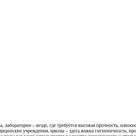
лаборатории – везде, где требуется высокая прочность, износо
ицинские учреждения, школы – здесь важна гигиеничность, про