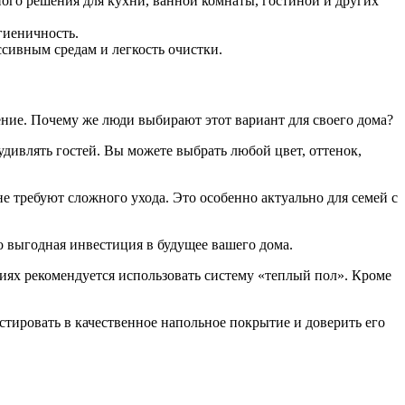
ого решения для кухни, ванной комнаты, гостиной и других
гиеничность.
сивным средам и легкость очистки.
ние. Почему же люди выбирают этот вариант для своего дома?
удивлять гостей. Вы можете выбрать любой цвет, оттенок,
е требуют сложного ухода. Это особенно актуально для семей с
о выгодная инвестиция в будущее вашего дома.
иях рекомендуется использовать систему «теплый пол». Кроме
естировать в качественное напольное покрытие и доверить его