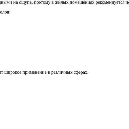
дными на ощупь, поэтому в жилых помещениях рекомендуется ис
олов:
т широкое применение в различных сферах.