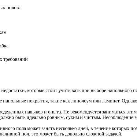
ых полов:
кам
ибка
ых требований
и недостатки, которые стоит учитывать при выборе напольного п
 напольные покрытия, такие как линолеум или ламинат. Однако
ределенных навыков и опыта. Не рекомендуется заниматься этим
должно быть идеально ровным, сухим и чистым. Несоблюдение э
вного пола может занять несколько дней, в течение которых по
наливной пол, это может быть довольно сложной задачей.