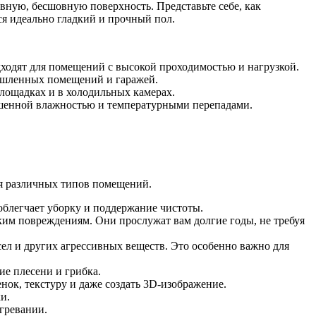
овную, бесшовную поверхность. Представьте себе, как
ся идеально гладкий и прочный пол.
ходят для помещений с высокой проходимостью и нагрузкой.
мышленных помещений и гаражей.
лощадках и в холодильных камерах.
ышенной влажностью и температурными перепадами.
я различных типов помещений.
 облегчает уборку и поддержание чистоты.
им повреждениям. Они прослужат вам долгие годы, не требуя
ел и других агрессивных веществ. Это особенно важно для
ие плесени и грибка.
ок, текстуру и даже создать 3D-изображение.
и.
гревании.