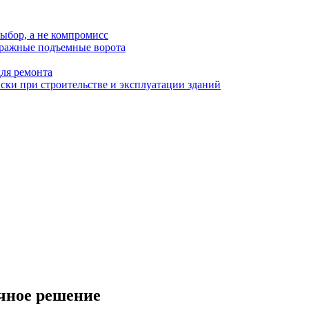
ыбор, а не компромисс
аражные подъемные ворота
для ремонта
ки при строительстве и эксплуатации зданий
чное решение