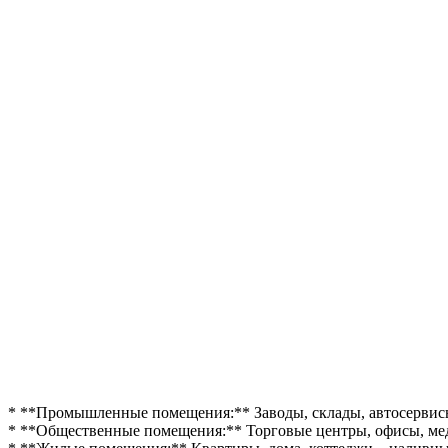
* **Промышленные помещения:** Заводы, склады, автосервисы, 
* **Общественные помещения:** Торговые центры, офисы, мед