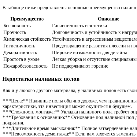
В таблице ниже представлены основные преимущества наливн
Преимущество
Описание
Бесшовность
Гигиеничность и эстетика
Прочность
Долговечность и устойчивость к нагруз
Химическая стойкость
Устойчивость к агрессивным веществам
Гигиеничность
Предотвращение развития плесени и гр
Декоративность
Широкие возможности для дизайна
Простота в уходе
Легкая уборка и отсутствие специальн
Пожаробезопасность
Не поддерживают горение
Недостатки наливных полов
Как и у любого другого материала, у наливных полов есть сво
* **Цена:** Наливные полы обычно дороже, чем традиционные
характеристики, эта инвестиция может окупиться в будущем.
* **Сложность монтажа:** Укладка наливного пола требует оп
* **Требования к основанию:** Основание под наливной пол 
покрытия.
* **Длительное время высыхания:** Полное затвердевание нали
* **Невозможность демонтажа:** Если вам захочется заменить 