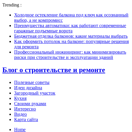
Trending :
Холодное остекление балкона под ключ как осознанный
выбор, а не компромисс
Преимущества автоматики: как работают современные
гаражные подъемные ворота
Бюджетная отделка балконов: какие материалы выбрать
Как оформить потолок на балконе: популярные решения
для ремонта
Профессиональный инжиниринг: как минимизировать
риски при строительстве и эксплуатации зданий
Блог о строительстве и ремонте
Полезные советы
Идеи дизайна
Загородный участок
Кухня
Своими руками
Интересно
Видео
Карта сайта
Home