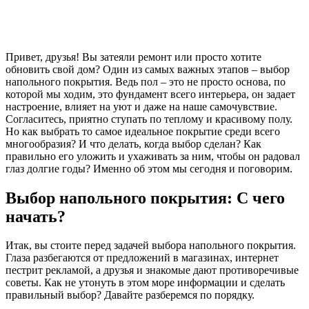
Привет, друзья! Вы затеяли ремонт или просто хотите
обновить свой дом? Один из самых важных этапов – выбор
напольного покрытия. Ведь пол – это не просто основа, по
которой мы ходим, это фундамент всего интерьера, он задает
настроение, влияет на уют и даже на наше самочувствие.
Согласитесь, приятно ступать по теплому и красивому полу.
Но как выбрать то самое идеальное покрытие среди всего
многообразия? И что делать, когда выбор сделан? Как
правильно его уложить и ухаживать за ним, чтобы он радовал
глаз долгие годы? Именно об этом мы сегодня и поговорим.
Выбор напольного покрытия: С чего
начать?
Итак, вы стоите перед задачей выбора напольного покрытия.
Глаза разбегаются от предложений в магазинах, интернет
пестрит рекламой, а друзья и знакомые дают противоречивые
советы. Как не утонуть в этом море информации и сделать
правильный выбор? Давайте разберемся по порядку.