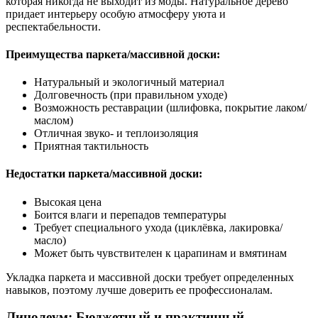
которая никогда не выходит из моды. Натуральное дерево
придает интерьеру особую атмосферу уюта и
респектабельности.
Преимущества паркета/массивной доски:
Натуральный и экологичный материал
Долговечность (при правильном уходе)
Возможность реставрации (шлифовка, покрытие лаком/
маслом)
Отличная звуко- и теплоизоляция
Приятная тактильность
Недостатки паркета/массивной доски:
Высокая цена
Боится влаги и перепадов температуры
Требует специального ухода (циклёвка, лакировка/
масло)
Может быть чувствителен к царапинам и вмятинам
Укладка паркета и массивной доски требует определенных
навыков, поэтому лучше доверить ее профессионалам.
Линолеум: Бюджетный и практичный