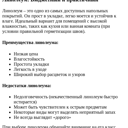
Линолеум – это одно из самых доступных напольных
покрытий. Он прост в укладке, легко моется и устойчив к
влаге. Идеальный вариант для помещений с высокой
влажностью, таких как кухня или ванная комната (при
условии правильной герметизации швов).
Преимущества линолеума:
Низкая цена
Влагостойкость
Простота укладки
Легкость в уходе
Широкий выбор расцветок и узоров
Недостатки линолеума:
Недолговечность (некачественный линолеум быстро
истирается)
Может быть чувствителен к острым предметам
Некоторые виды могут выделять неприятный запах
Не всегда выглядит «дорого»
При выборе линолеума обращайте внимание на его класс