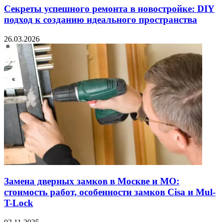
Секреты успешного ремонта в новостройке: DIY
подход к созданию идеального пространства
26.03.2026
Замена дверных замков в Москве и МО:
стоимость работ, особенности замков Cisa и Mul-
T-Lock