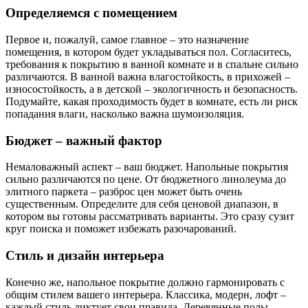
Определяемся с помещением
Первое и, пожалуй, самое главное – это назначение
помещения, в котором будет укладываться пол. Согласитесь,
требования к покрытию в ванной комнате и в спальне сильно
различаются. В ванной важна влагостойкость, в прихожей –
износостойкость, а в детской – экологичность и безопасность.
Подумайте, какая проходимость будет в комнате, есть ли риск
попадания влаги, насколько важна шумоизоляция.
Бюджет – важный фактор
Немаловажный аспект – ваш бюджет. Напольные покрытия
сильно различаются по цене. От бюджетного линолеума до
элитного паркета – разброс цен может быть очень
существенным. Определите для себя ценовой диапазон, в
котором вы готовы рассматривать варианты. Это сразу сузит
круг поиска и поможет избежать разочарований.
Стиль и дизайн интерьера
Конечно же, напольное покрытие должно гармонировать с
общим стилем вашего интерьера. Классика, модерн, лофт –
каждый стиль диктует свои правила. Деревянные полы