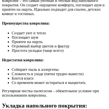
Ковролин – это самый уютный и теплый вид напольного
покрытия. Он создает ощущение комфорта, поглощает шум и
приятен на ощупь. Идеально подходит для спален, детских
комнат и гостиных.
Преимущества ковролина:
Создает уют и тепло
Поглощает шум
Приятен на ощупь
Огромный выбор цветов и фактур
Простота укладки (чаще всего)
Недостатки ковролина:
Собирает пыль и аллергены
Сложность в уходе (пятна трудно вывести)
Боится влаги
Со временем может истираться и выцветать
Регулярная чистка пылесосом – обязательное условие при
использовании ковролина.
Укладка напольного покрытия: