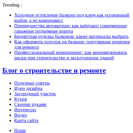
Trending :
Холодное остекление балкона под ключ как осознанный
выбор, а не компромисс
Преимущества автоматики: как работают современные
гаражные подъемные ворота
Бюджетная отделка балконов: какие материалы выбрать
Как оформить потолок на балконе: популярные решения
для ремонта
Профессиональный инжиниринг: как минимизировать
риски при строительстве и эксплуатации зданий
Блог о строительстве и ремонте
Полезные советы
Идеи дизайна
Загородный участок
Кухня
Своими руками
Интересно
Видео
Карта сайта
Home