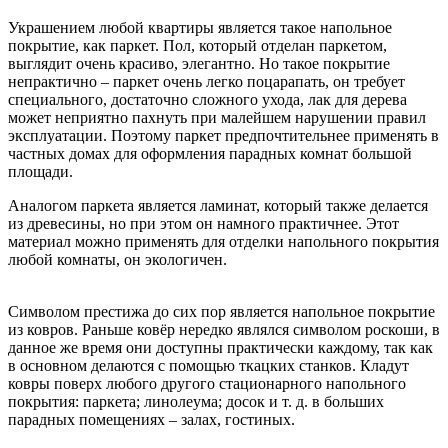
Украшением любой квартиры является такое напольное
покрытие, как паркет. Пол, который отделан паркетом,
выглядит очень красиво, элегантно. Но такое покрытие
непрактично – паркет очень легко поцарапать, он требует
специального, достаточно сложного ухода, лак для дерева
может неприятно пахнуть при малейшем нарушении правил
эксплуатации. Поэтому паркет предпочтительнее применять в
частных домах для оформления парадных комнат большой
площади.
Аналогом паркета является ламинат, который также делается
из древесины, но при этом он намного практичнее. Этот
материал можно применять для отделки напольного покрытия
любой комнаты, он экологичен.
Символом престижа до сих пор является напольное покрытие
из ковров. Раньше ковёр нередко являлся символом роскоши, в
данное же время они доступны практически каждому, так как
в основном делаются с помощью ткацких станков. Кладут
ковры поверх любого другого стационарного напольного
покрытия: паркета; линолеума; досок и т. д. в больших
парадных помещениях – залах, гостиных.