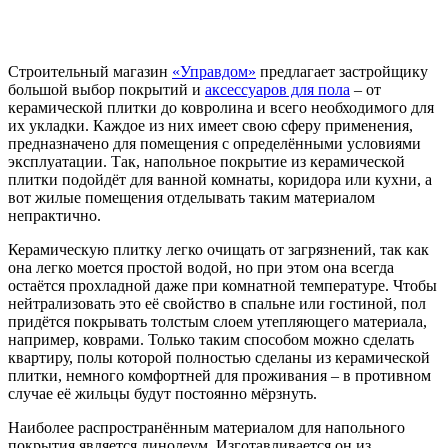
Строительный магазин
«Управдом»
предлагает застройщику
большой выбор покрытий и
аксессуаров для пола
– от
керамической плитки до ковролина и всего необходимого для
их укладки. Каждое из них имеет свою сферу применения,
предназначено для помещения с определёнными условиями
эксплуатации. Так, напольное покрытие из керамической
плитки подойдёт для ванной комнаты, коридора или кухни, а
вот жилые помещения отделывать таким материалом
непрактично.
Керамическую плитку легко очищать от загрязнений, так как
она легко моется простой водой, но при этом она всегда
остаётся прохладной даже при комнатной температуре. Чтобы
нейтрализовать это её свойство в спальне или гостиной, пол
придётся покрывать толстым слоем утепляющего материала,
например, коврами. Только таким способом можно сделать
квартиру, полы которой полностью сделаны из керамической
плитки, немного комфортней для проживания – в противном
случае её жильцы будут постоянно мёрзнуть.
Наиболее распространённым материалом для напольного
покрытия является линолеум. Изготавливается он из