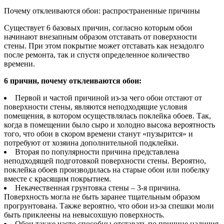
Почему отклеиваются обои: распространенные причины
Существует 6 базовых причин, согласно которым обои
начинают внезапным образом отставать от поверхности
стены. При этом покрытие может отставать как незадолго
после ремонта, так и спустя определенное количество
времени.
6 причин, почему отклеиваются обои:
Первой и частой причиной из-за чего обои отстают от
поверхности стены, являются неподходящие условия
помещения, в котором осуществлялась поклейка обоев. Так,
когда в помещении было сыро и холодно высока вероятность
того, что обои в скором времени станут «пузырится» и
потребуют от хозяина дополнительной подклейки.
Вторая по популярности причина представлена
неподходящей подготовкой поверхности стены. Вероятно,
поклейка обоев производилась на старые обои или побелку
вместе с красящим покрытием.
Некачественная грунтовка стены – 3-я причина.
Поверхность могла не быть заранее тщательным образом
прогрунтована. Также вероятно, что обои из-за спешки моли
быть приклеены на невысохшую поверхность.
Обои также часто способны отставать по причине наличия