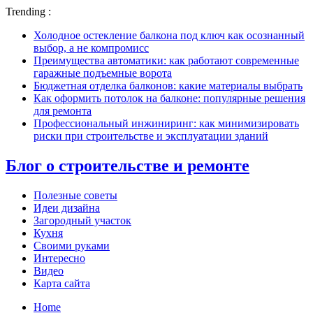
Trending :
Холодное остекление балкона под ключ как осознанный
выбор, а не компромисс
Преимущества автоматики: как работают современные
гаражные подъемные ворота
Бюджетная отделка балконов: какие материалы выбрать
Как оформить потолок на балконе: популярные решения
для ремонта
Профессиональный инжиниринг: как минимизировать
риски при строительстве и эксплуатации зданий
Блог о строительстве и ремонте
Полезные советы
Идеи дизайна
Загородный участок
Кухня
Своими руками
Интересно
Видео
Карта сайта
Home