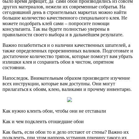
было время дефицит, да сами обои производились из совсем
других материалов, нежели их современные собратья. На
сегодняшний день в строительных маркетах можно найти
большое количество качественного специального клея. Не
можете подобрать клей сами – попросите помощи
консультанта. Так вы будете полностью уверены в
правильности своего выбора и в дальнейшем результате.
Важно позаботиться и о наличии качественных шпателей, а
также определенных прорезиненных валиков. Подготовьте и
достаточное количество тряпок, которые помогут вам убрать
излишки клея и сохранить обои в чистом, опрятном
состоянии.
Напоследок. Внимательным образом произведите изучение
всех инструкции, которые вам доступны. Они могут
прилагаться к обоям, клею, валиками и прочему инвентарю.
Как нужно клеить обои, чтобы они не отставали
Как и чем подклеить отошедшие обои
Как быть, если обои то и дело отстают от стены? Важно их
подклеить, при этом напрочь устранив причину такого их