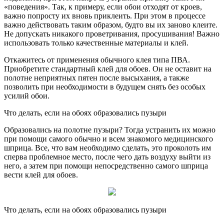
«поведения». Так, к примеру, если обои отходят от кроев,
важно попросту их вновь приклеить. При этом в процессе
важно действовать таким образом, будто вы их заново клеите.
Не допускать никакого проветривания, просушивания! Важно
использовать только качественные материалы и клей.
Откажитесь от применения обычного клея типа ПВА.
Приобретите стандартный клей для обоев. Он не оставит на
полотне неприятных пятен после высыхания, а также
позволить при необходимости в будущем снять без особых
усилий обои.
Что делать, если на обоях образовались пузыри
Образовались на полотне пузыри? Тогда устранить их можно
при помощи самого обычно и всем знакомого медицинского
шприца. Все, что вам необходимо сделать, это проколоть им
сперва проблемное место, после чего дать воздуху выйти из
него, а затем при помощи непосредственно самого шприца
вести клей для обоев.
Что делать, если на обоях образовались пузыри