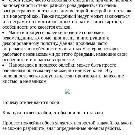
на поверхности стены разного рода дефекта, что очень
распространено не только в домах старой постройки, но также
и в новостройках. Также подобный недуг может заключаться
и в неграмотно смонтированных стенах из гипсокартона, в
особенности это касается стыков.
Часто в процессе оклейки люди не соблюдают
рекомендации, которые прописаны в инструкции к
декорированному полотну. Данная проблема часто
встречается в особенности у опытных мастеров, которые
работают с незнакомыми до этого брендами, имеющие свои
особенности и нюансы в процессе.
Напоследок в процессе оклейки может быть просто
банальным образом неравномерно нанесен клей. Эту
оплошность легко допустить, если производить нанесение
кистью, а не валиком.
Почему отклеиваются обои
Как нужно клеить обои, чтобы они не отставали
Процесс поклейки обоев является непростой задачей, однако и
ее можно разрешить, зная определенные нюансы работы.