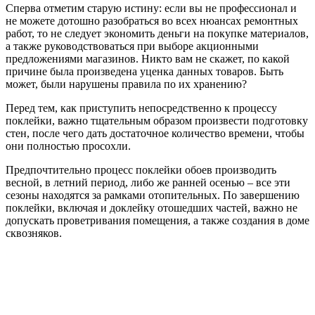
Сперва отметим старую истину: если вы не профессионал и
не можете дотошно разобраться во всех нюансах ремонтных
работ, то не следует экономить деньги на покупке материалов,
а также руководствоваться при выборе акционными
предложениями магазинов. Никто вам не скажет, по какой
причине была произведена уценка данных товаров. Быть
может, были нарушены правила по их хранению?
Перед тем, как приступить непосредственно к процессу
поклейки, важно тщательным образом произвести подготовку
стен, после чего дать достаточное количество времени, чтобы
они полностью просохли.
Предпочтительно процесс поклейки обоев производить
весной, в летний период, либо же ранней осенью – все эти
сезоны находятся за рамками отопительных. По завершению
поклейки, включая и доклейку отошедших частей, важно не
допускать проветривания помещения, а также создания в доме
сквозняков.