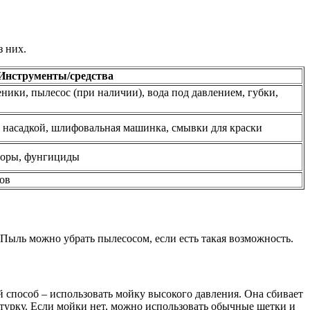
з них.
Инструменты/средства
ники, пылесос (при наличии), вода под давлением, губки,
с насадкой, шлифовальная машинка, смывки для краски
воры, фунгициды
ов
. Пыль можно убрать пылесосом, если есть такая возможность.
 способ – использовать мойку высокого давления. Она сбивает
турку. Если мойки нет, можно использовать обычные щетки и