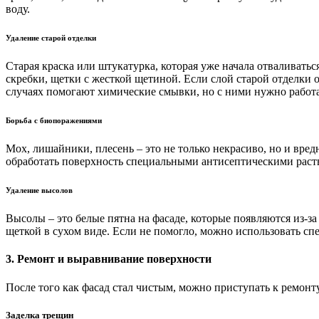
воду.
Удаление старой отделки
Старая краска или штукатурка, которая уже начала отваливатьс
скребки, щетки с жесткой щетиной. Если слой старой отделки
случаях помогают химические смывки, но с ними нужно работа
Борьба с биопоражениями
Мох, лишайники, плесень – это не только некрасиво, но и вре
обработать поверхность специальными антисептическими раст
Удаление высолов
Высолы – это белые пятна на фасаде, которые появляются из-за
щеткой в сухом виде. Если не помогло, можно использовать с
3. Ремонт и выравнивание поверхности
После того как фасад стал чистым, можно приступать к ремонт
Заделка трещин