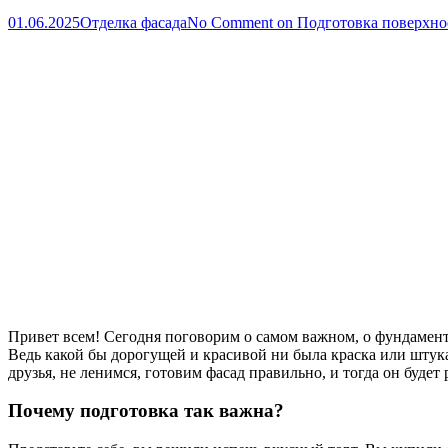
01.06.2025
Отделка фасада
No Comment
on Подготовка поверхнос
Привет всем! Сегодня поговорим о самом важном, о фундаменте 
Ведь какой бы дорогущей и красивой ни была краска или штукату
друзья, не ленимся, готовим фасад правильно, и тогда он будет 
Почему подготовка так важна?