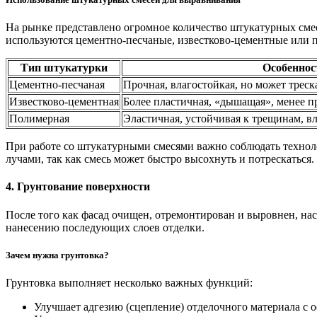
На рынке представлено огромное количество штукатурных смес
используются цементно-песчаные, известково-цементные или п
Тип штукатурки
Особеннос
Цементно-песчаная
Прочная, влагостойкая, но может трес
Известково-цементная
Более пластичная, «дышащая», менее п
Полимерная
Эластичная, устойчивая к трещинам, вл
При работе со штукатурными смесями важно соблюдать технол
лучами, так как смесь может быстро высохнуть и потрескаться.
4. Грунтование поверхности
После того как фасад очищен, отремонтирован и выровнен, нас
нанесению последующих слоев отделки.
Зачем нужна грунтовка?
Грунтовка выполняет несколько важных функций:
Улучшает адгезию (сцепление) отделочного материала с 