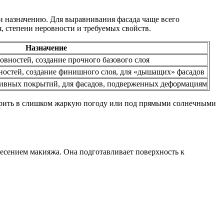
 и назначению. Для выравнивания фасада чаще всего
, степени неровности и требуемых свойств.
Назначение
вностей, создание прочного базового слоя
остей, создание финишного слоя, для «дышащих» фасадов
тивных покрытий, для фасадов, подверженных деформациям
урить в слишком жаркую погоду или под прямыми солнечными
несением макияжа. Она подготавливает поверхность к