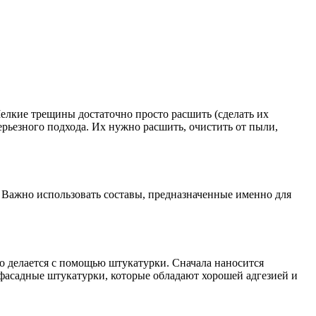
елкие трещины достаточно просто расшить (сделать их
ьезного подхода. Их нужно расшить, очистить от пыли,
. Важно использовать составы, предназначенные именно для
о делается с помощью штукатурки. Сначала наносится
фасадные штукатурки, которые обладают хорошей адгезией и