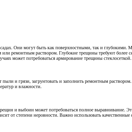
садах. Они могут быть как поверхностными, так и глубокими. М
или ремонтным раствором. Глубокие трещины требуют более сер
лучаях может потребоваться армирование трещины стеклосеткой.
т пыли и грязи, загрунтовать и заполнить ремонтным раствором
ператур и влажности.
 трещин и выбоин может потребоваться полное выравнивание. Эт
сит от степени неровности. Важно использовать качественные 