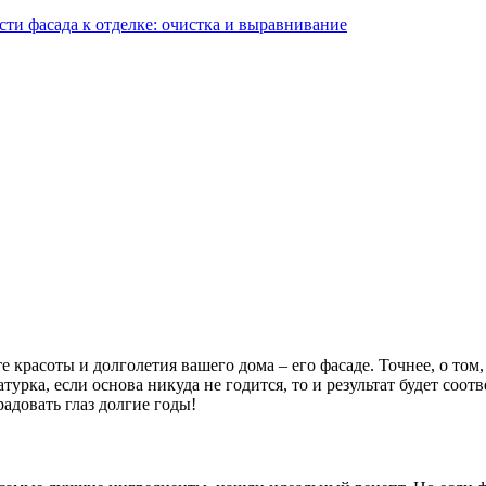
ти фасада к отделке: очистка и выравнивание
красоты и долголетия вашего дома – его фасаде. Точнее, о том, 
рка, если основа никуда не годится, то и результат будет соотв
радовать глаз долгие годы!