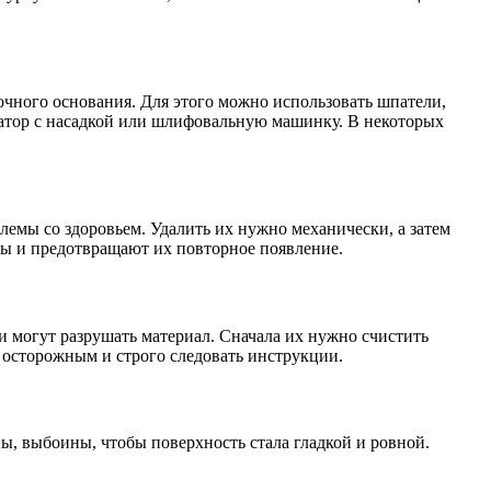
рочного основания. Для этого можно использовать шпатели,
ратор с насадкой или шлифовальную машинку. В некоторых
блемы со здоровьем. Удалить их нужно механически, а затем
ы и предотвращают их повторное появление.
 и могут разрушать материал. Сначала их нужно счистить
 осторожным и строго следовать инструкции.
ы, выбоины, чтобы поверхность стала гладкой и ровной.