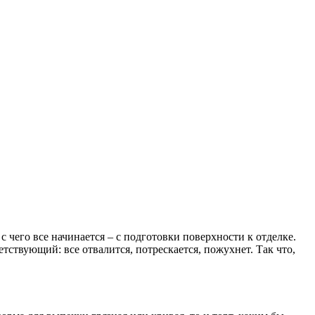
с чего все начинается – с подготовки поверхности к отделке.
етствующий: все отвалится, потрескается, пожухнет. Так что,