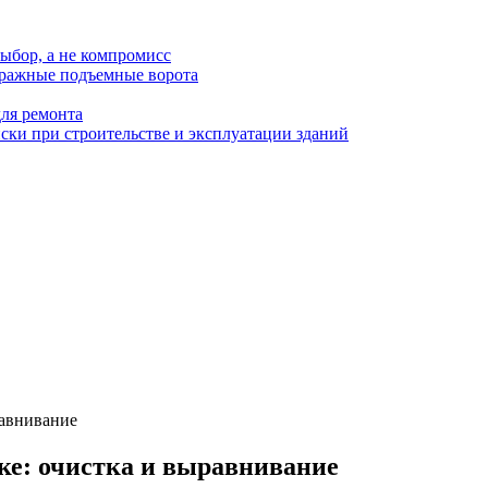
ыбор, а не компромисс
аражные подъемные ворота
для ремонта
ки при строительстве и эксплуатации зданий
равнивание
лке: очистка и выравнивание