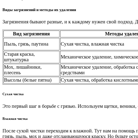
Виды загрязнений и методы их удаления
Загрязнения бывают разные, и к каждому нужен свой подход. Д
Вид загрязнения
Методы удале
Пыль, грязь, паутина
Сухая чистка, влажная чистка
Старая краска,
Механическое удаление, химическое
штукатурка
Мох, лишайники,
Механическое удаление, обработка
плесень
средствами
Высолы (белые пятна)
Сухая чистка, обработка кислотным
Сухая чистка
Это первый шаг в борьбе с грязью. Используем щетки, веники, 
Влажная чистка
После сухой чистки переходим к влажной. Тут нам на помощь 
грязь, пыль, мох и даже отслаивающуюся краску. Но будьте о