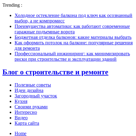
Trending :
Холодное остекление балкона под ключ как осознанный
выбор, а не компромисс
Преимущества автоматики: как работают современные
гаражные подъемные ворота
Бюджетная отделка балконов: какие материалы выбрать
Как оформить потолок на балконе: популярные решения
для ремонта
Профессиональный инжиниринг: как минимизировать
риски при строительстве и эксплуатации зданий
Блог о строительстве и ремонте
Полезные советы
Идеи дизайна
Загородный участок
Кухня
Своими руками
Интересно
Видео
Карта сайта
Home