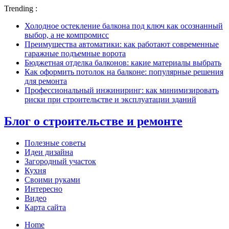
Trending :
Холодное остекление балкона под ключ как осознанный
выбор, а не компромисс
Преимущества автоматики: как работают современные
гаражные подъемные ворота
Бюджетная отделка балконов: какие материалы выбрать
Как оформить потолок на балконе: популярные решения
для ремонта
Профессиональный инжиниринг: как минимизировать
риски при строительстве и эксплуатации зданий
Блог о строительстве и ремонте
Полезные советы
Идеи дизайна
Загородный участок
Кухня
Своими руками
Интересно
Видео
Карта сайта
Home