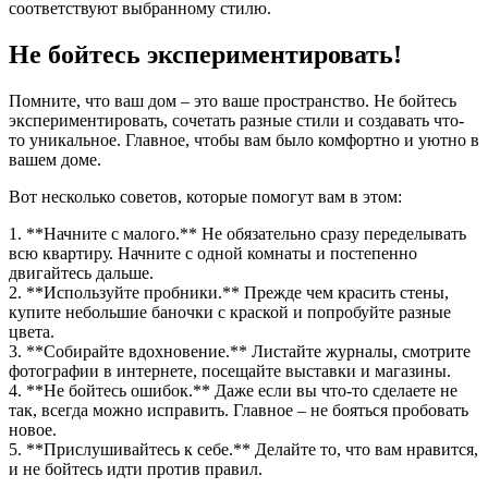
соответствуют выбранному стилю.
Не бойтесь экспериментировать!
Помните, что ваш дом – это ваше пространство. Не бойтесь
экспериментировать, сочетать разные стили и создавать что-
то уникальное. Главное, чтобы вам было комфортно и уютно в
вашем доме.
Вот несколько советов, которые помогут вам в этом:
1. **Начните с малого.** Не обязательно сразу переделывать
всю квартиру. Начните с одной комнаты и постепенно
двигайтесь дальше.
2. **Используйте пробники.** Прежде чем красить стены,
купите небольшие баночки с краской и попробуйте разные
цвета.
3. **Собирайте вдохновение.** Листайте журналы, смотрите
фотографии в интернете, посещайте выставки и магазины.
4. **Не бойтесь ошибок.** Даже если вы что-то сделаете не
так, всегда можно исправить. Главное – не бояться пробовать
новое.
5. **Прислушивайтесь к себе.** Делайте то, что вам нравится,
и не бойтесь идти против правил.