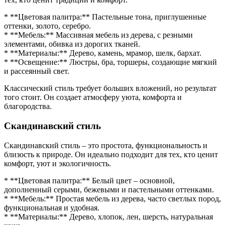
* **Цветовая палитра:** Пастельные тона, приглушенные
оттенки, золото, серебро.
* **Мебель:** Массивная мебель из дерева, с резными
элементами, обивка из дорогих тканей.
* **Материалы:** Дерево, камень, мрамор, шелк, бархат.
* **Освещение:** Люстры, бра, торшеры, создающие мягкий
и рассеянный свет.
Классический стиль требует больших вложений, но результат
того стоит. Он создает атмосферу уюта, комфорта и
благородства.
Скандинавский стиль
Скандинавский стиль – это простота, функциональность и
близость к природе. Он идеально подходит для тех, кто ценит
комфорт, уют и экологичность.
* **Цветовая палитра:** Белый цвет – основной,
дополненный серыми, бежевыми и пастельными оттенками.
* **Мебель:** Простая мебель из дерева, часто светлых пород,
функциональная и удобная.
* **Материалы:** Дерево, хлопок, лен, шерсть, натуральная