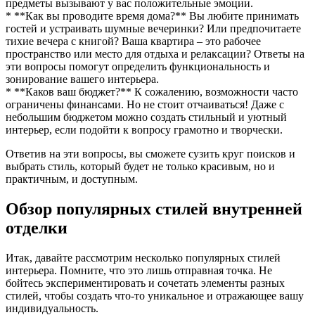
предметы вызывают у вас положительные эмоции.
* **Как вы проводите время дома?** Вы любите принимать
гостей и устраивать шумные вечеринки? Или предпочитаете
тихие вечера с книгой? Ваша квартира – это рабочее
пространство или место для отдыха и релаксации? Ответы на
эти вопросы помогут определить функциональность и
зонирование вашего интерьера.
* **Каков ваш бюджет?** К сожалению, возможности часто
ограничены финансами. Но не стоит отчаиваться! Даже с
небольшим бюджетом можно создать стильный и уютный
интерьер, если подойти к вопросу грамотно и творчески.
Ответив на эти вопросы, вы сможете сузить круг поисков и
выбрать стиль, который будет не только красивым, но и
практичным, и доступным.
Обзор популярных стилей внутренней
отделки
Итак, давайте рассмотрим несколько популярных стилей
интерьера. Помните, что это лишь отправная точка. Не
бойтесь экспериментировать и сочетать элементы разных
стилей, чтобы создать что-то уникальное и отражающее вашу
индивидуальность.