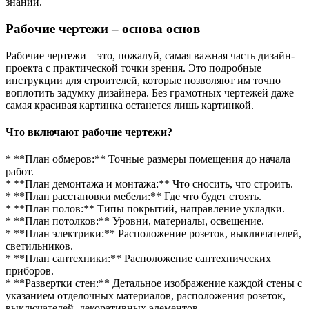
знаний.
Рабочие чертежи – основа основ
Рабочие чертежи – это, пожалуй, самая важная часть дизайн-
проекта с практической точки зрения. Это подробные
инструкции для строителей, которые позволяют им точно
воплотить задумку дизайнера. Без грамотных чертежей даже
самая красивая картинка останется лишь картинкой.
Что включают рабочие чертежи?
* **План обмеров:** Точные размеры помещения до начала
работ.
* **План демонтажа и монтажа:** Что сносить, что строить.
* **План расстановки мебели:** Где что будет стоять.
* **План полов:** Типы покрытий, направление укладки.
* **План потолков:** Уровни, материалы, освещение.
* **План электрики:** Расположение розеток, выключателей,
светильников.
* **План сантехники:** Расположение сантехнических
приборов.
* **Развертки стен:** Детальное изображение каждой стены с
указанием отделочных материалов, расположения розеток,
выключателей, декоративных элементов.