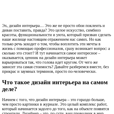
Эх, дизайн интерьера… Это же не просто обои поклеить и
диван поставить, правда? Это целое искусство, симбиоз
красоты, функциональности и уюта, который призван сделать
наше жилище настоящим отражением нас самих. Но как
только речь заходит о том, чтобы воплотить эти мечты в
жизнь с помощью профессионалов, сразу возникает вопрос: а
сколько это стоит? И тут начинается самое интересное –
оказывается, ценник на дизайн интерьера может
варьироваться так, что голова идет кругом. От чего же
зависит эта самая стоимость? Давайте разберемся вместе, без
прикрас и заумных терминов, просто по-человечески.
Что такое дизайн интерьера на самом
деле?
Начнем с того, что дизайн интерьера – это гораздо больше,
чем просто картинки в журнале. Это целый комплекс работ,
который начинается задолго до того, как на объекте появятся
строители. Дизайнер – это, по сути, ваш проводник в мир