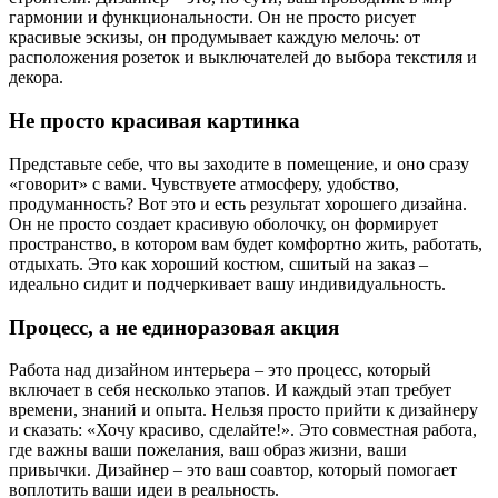
гармонии и функциональности. Он не просто рисует
красивые эскизы, он продумывает каждую мелочь: от
расположения розеток и выключателей до выбора текстиля и
декора.
Не просто красивая картинка
Представьте себе, что вы заходите в помещение, и оно сразу
«говорит» с вами. Чувствуете атмосферу, удобство,
продуманность? Вот это и есть результат хорошего дизайна.
Он не просто создает красивую оболочку, он формирует
пространство, в котором вам будет комфортно жить, работать,
отдыхать. Это как хороший костюм, сшитый на заказ –
идеально сидит и подчеркивает вашу индивидуальность.
Процесс, а не единоразовая акция
Работа над дизайном интерьера – это процесс, который
включает в себя несколько этапов. И каждый этап требует
времени, знаний и опыта. Нельзя просто прийти к дизайнеру
и сказать: «Хочу красиво, сделайте!». Это совместная работа,
где важны ваши пожелания, ваш образ жизни, ваши
привычки. Дизайнер – это ваш соавтор, который помогает
воплотить ваши идеи в реальность.