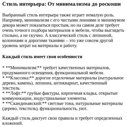
Стиль интерьера: От минимализма до роскоши
Выбранный стиль интерьера также играет немалую роль.
Например, минимализм с его чистыми линиями и минимумом
декора может показаться простым, но на самом деле требует
очень точного подбора материалов и мебели, чтобы выглядеть
стильно, а не скучно. А классический стиль с лепниной,
колоннами и дорогими тканями – это уже совсем другой
уровень затрат на материалы и работу.
Каждый стиль имеет свои особенности
* **Минимализм:** требует качественных материалов,
продуманного освещения, функциональной мебели.
* **Классика:** дорогие отделочные материалы (натуральное
дерево, камень), лепнина, антиквариат, качественный
текстиль.
* **Лофт:** грубые фактуры, кирпичная кладка, открытые
коммуникации, индустриальные элементы.
* **Скандинавский:** светлые тона, натуральные материалы
(дерево, текстиль), функциональность, уют.
Каждый стиль диктует свои правила и требует определенных
вложений.