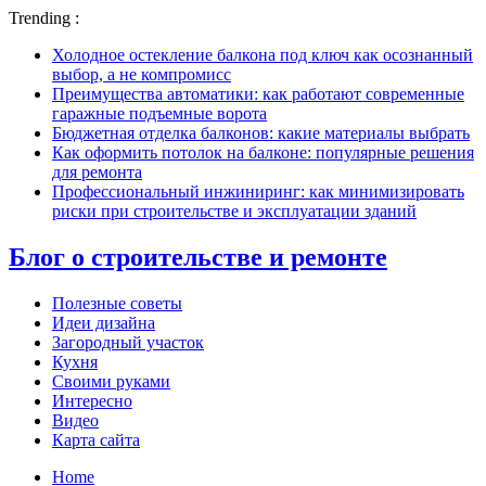
Trending :
Холодное остекление балкона под ключ как осознанный
выбор, а не компромисс
Преимущества автоматики: как работают современные
гаражные подъемные ворота
Бюджетная отделка балконов: какие материалы выбрать
Как оформить потолок на балконе: популярные решения
для ремонта
Профессиональный инжиниринг: как минимизировать
риски при строительстве и эксплуатации зданий
Блог о строительстве и ремонте
Полезные советы
Идеи дизайна
Загородный участок
Кухня
Своими руками
Интересно
Видео
Карта сайта
Home