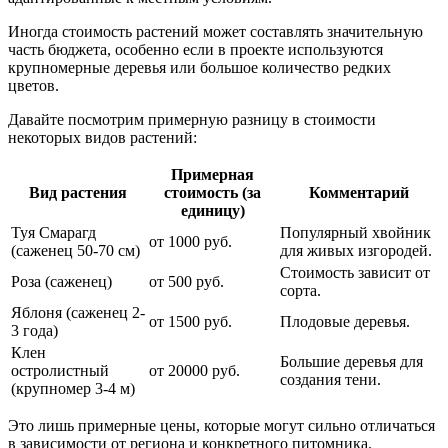
Иногда стоимость растений может составлять значительную
часть бюджета, особенно если в проекте используются
крупномерные деревья или большое количество редких
цветов.
Давайте посмотрим примерную разницу в стоимости
некоторых видов растений:
Примерная
Вид растения
стоимость (за
Комментарий
единицу)
Туя Смарагд
Популярный хвойник
от 1000 руб.
(саженец 50-70 см)
для живых изгородей.
Стоимость зависит от
Роза (саженец)
от 500 руб.
сорта.
Яблоня (саженец 2-
от 1500 руб.
Плодовые деревья.
3 года)
Клен
Большие деревья для
остролистный
от 20000 руб.
создания тени.
(крупномер 3-4 м)
Это лишь примерные цены, которые могут сильно отличаться
в зависимости от региона и конкретного питомника.