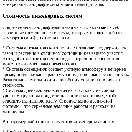
конкретной ландшафтной компании или бригады.
Стоимость инженерных систем
Современный ландшафтный дизайн часто включает в себя
различные инженерные системы, которые делают сад более
комфортным и функциональным:
* Система автоматического полива: позволяет поддерживать
газон и растения в отличном состоянии без вашего участия.
Это удобство стоит денег, но в долгосрочной перспективе
может сэкономить вам время и силы.
* Система освещения: создает уютную атмосферу в вечернее
время, подчеркивает красоту участка, повышает безопасность.
Различные светильники и способы их установки влияют на
стоимость.
* Система дренажа: необходима на участках с высоким
уровнем грунтовых вод или на глинистых почвах, чтобы
отводить излишнюю влагу. Строительство дренажной
системы – это серьезные земляные работы и расходы на
материалы.
Вот примерный список элементов инженерных систем:
* Трубы и фитинги для полива и дренажа.