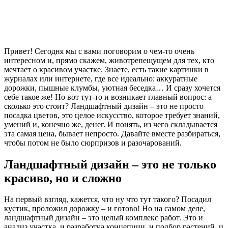
Привет! Сегодня мы с вами поговорим о чем-то очень
интересном и, прямо скажем, животрепещущем для тех, кто
мечтает о красивом участке. Знаете, есть такие картинки в
журналах или интернете, где все идеально: аккуратные
дорожки, пышные клумбы, уютная беседка… И сразу хочется
себе такое же! Но вот тут-то и возникает главный вопрос: а
сколько это стоит? Ландшафтный дизайн – это не просто
посадка цветов, это целое искусство, которое требует знаний,
умений и, конечно же, денег. И понять, из чего складывается
эта самая цена, бывает непросто. Давайте вместе разбираться,
чтобы потом не было сюрпризов и разочарований.
Ландшафтный дизайн – это не только
красиво, но и сложно
На первый взгляд, кажется, что ну что тут такого? Посадил
кустик, проложил дорожку – и готово! Но на самом деле,
ландшафтный дизайн – это целый комплекс работ. Это и
анализ участка, и разработка концепции, и подбор растений, и