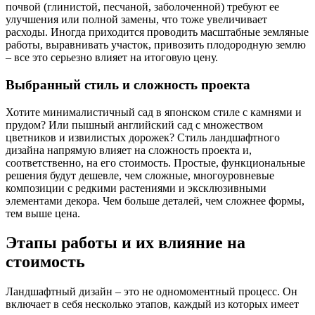
почвой (глинистой, песчаной, заболоченной) требуют ее
улучшения или полной замены, что тоже увеличивает
расходы. Иногда приходится проводить масштабные земляные
работы, выравнивать участок, привозить плодородную землю
– все это серьезно влияет на итоговую цену.
Выбранный стиль и сложность проекта
Хотите минималистичный сад в японском стиле с камнями и
прудом? Или пышный английский сад с множеством
цветников и извилистых дорожек? Стиль ландшафтного
дизайна напрямую влияет на сложность проекта и,
соответственно, на его стоимость. Простые, функциональные
решения будут дешевле, чем сложные, многоуровневые
композиции с редкими растениями и эксклюзивными
элементами декора. Чем больше деталей, чем сложнее формы,
тем выше цена.
Этапы работы и их влияние на
стоимость
Ландшафтный дизайн – это не одномоментный процесс. Он
включает в себя несколько этапов, каждый из которых имеет