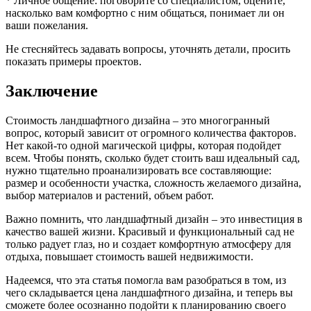
* Личное общение: поговорите со специалистом, оцените,
насколько вам комфортно с ним общаться, понимает ли он
ваши пожелания.
Не стесняйтесь задавать вопросы, уточнять детали, просить
показать примеры проектов.
Заключение
Стоимость ландшафтного дизайна – это многогранный
вопрос, который зависит от огромного количества факторов.
Нет какой-то одной магической цифры, которая подойдет
всем. Чтобы понять, сколько будет стоить ваш идеальный сад,
нужно тщательно проанализировать все составляющие:
размер и особенности участка, сложность желаемого дизайна,
выбор материалов и растений, объем работ.
Важно помнить, что ландшафтный дизайн – это инвестиция в
качество вашей жизни. Красивый и функциональный сад не
только радует глаз, но и создает комфортную атмосферу для
отдыха, повышает стоимость вашей недвижимости.
Надеемся, что эта статья помогла вам разобраться в том, из
чего складывается цена ландшафтного дизайна, и теперь вы
сможете более осознанно подойти к планированию своего