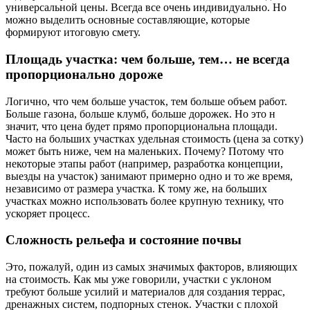
универсальной цены. Всегда все очень индивидуально. Но
можно выделить основные составляющие, которые
формируют итоговую смету.
Площадь участка: чем больше, тем… не всегда
пропорционально дороже
Логично, что чем больше участок, тем больше объем работ.
Больше газона, больше клумб, больше дорожек. Но это н
значит, что цена будет прямо пропорциональна площади.
Часто на больших участках удельная стоимость (цена за сотку)
может быть ниже, чем на маленьких. Почему? Потому что
некоторые этапы работ (например, разработка концепции,
выезды на участок) занимают примерно одно и то же время,
независимо от размера участка. К тому же, на больших
участках можно использовать более крупную технику, что
ускоряет процесс.
Сложность рельефа и состояние почвы
Это, пожалуй, один из самых значимых факторов, влияющих
на стоимость. Как мы уже говорили, участки с уклоном
требуют больше усилий и материалов для создания террас,
дренажных систем, подпорных стенок. Участки с плохой