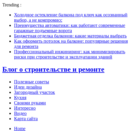
Trending :
Холодное остекление балкона под ключ как осознанный
выбор, а не компромисс
Преимущества автоматики: как работают современные
гаражные подъемные ворота
Бюджетная отделка балконов: какие материалы выбрать
Как оформить потолок на балконе: популярные решения
для ремонта
Профессиональный инжиниринг: как минимизировать
риски при строительстве и эксплуатации зданий
Блог о строительстве и ремонте
Полезные советы
Идеи дизайна
Загородный участок
Кухня
Своими руками
Интересно
Видео
Карта сайта
Home