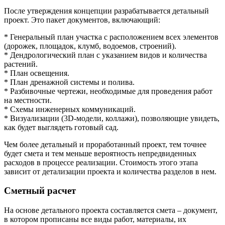
После утверждения концепции разрабатывается детальный
проект. Это пакет документов, включающий:
* Генеральный план участка с расположением всех элементов
(дорожек, площадок, клумб, водоемов, строений).
* Дендрологический план с указанием видов и количества
растений.
* План освещения.
* План дренажной системы и полива.
* Разбивочные чертежи, необходимые для проведения работ
на местности.
* Схемы инженерных коммуникаций.
* Визуализации (3D-модели, коллажи), позволяющие увидеть,
как будет выглядеть готовый сад.
Чем более детальный и проработанный проект, тем точнее
будет смета и тем меньше вероятность непредвиденных
расходов в процессе реализации. Стоимость этого этапа
зависит от детализации проекта и количества разделов в нем.
Сметный расчет
На основе детального проекта составляется смета – документ,
в котором прописаны все виды работ, материалы, их