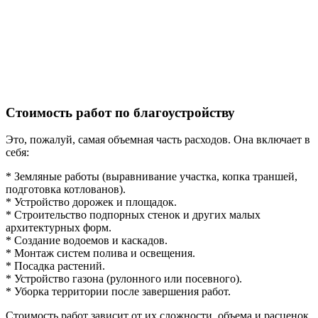
Стоимость работ по благоустройству
Это, пожалуй, самая объемная часть расходов. Она включает в
себя:
* Земляные работы (выравнивание участка, копка траншей,
подготовка котлованов).
* Устройство дорожек и площадок.
* Строительство подпорных стенок и других малых
архитектурных форм.
* Создание водоемов и каскадов.
* Монтаж систем полива и освещения.
* Посадка растений.
* Устройство газона (рулонного или посевного).
* Уборка территории после завершения работ.
Стоимость работ зависит от их сложности, объема и расценок