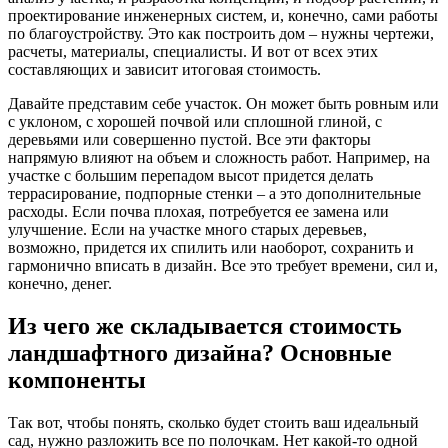
проектирование инженерных систем, и, конечно, сами работы
по благоустройству. Это как построить дом – нужны чертежи,
расчеты, материалы, специалисты. И вот от всех этих
составляющих и зависит итоговая стоимость.
Давайте представим себе участок. Он может быть ровным или
с уклоном, с хорошей почвой или сплошной глиной, с
деревьями или совершенно пустой. Все эти факторы
напрямую влияют на объем и сложность работ. Например, на
участке с большим перепадом высот придется делать
террасирование, подпорные стенки – а это дополнительные
расходы. Если почва плохая, потребуется ее замена или
улучшение. Если на участке много старых деревьев,
возможно, придется их спилить или наоборот, сохранить и
гармонично вписать в дизайн. Все это требует времени, сил и,
конечно, денег.
Из чего же складывается стоимость
ландшафтного дизайна? Основные
компоненты
Так вот, чтобы понять, сколько будет стоить ваш идеальный
сад, нужно разложить все по полочкам. Нет какой-то одной