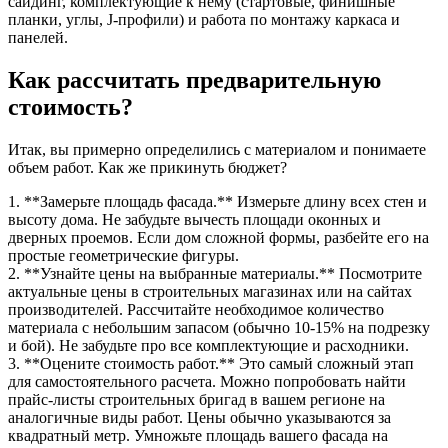
сайдинг, комплектующие к нему (стартовые, финишные
планки, углы, J-профили) и работа по монтажу каркаса и
панелей.
Как рассчитать предварительную
стоимость?
Итак, вы примерно определились с материалом и понимаете
объем работ. Как же прикинуть бюджет?
1. **Замерьте площадь фасада.** Измерьте длину всех стен и
высоту дома. Не забудьте вычесть площади оконных и
дверных проемов. Если дом сложной формы, разбейте его на
простые геометрические фигуры.
2. **Узнайте цены на выбранные материалы.** Посмотрите
актуальные цены в строительных магазинах или на сайтах
производителей. Рассчитайте необходимое количество
материала с небольшим запасом (обычно 10-15% на подрезку
и бой). Не забудьте про все комплектующие и расходники.
3. **Оцените стоимость работ.** Это самый сложный этап
для самостоятельного расчета. Можно попробовать найти
прайс-листы строительных бригад в вашем регионе на
аналогичные виды работ. Цены обычно указываются за
квадратный метр. Умножьте площадь вашего фасада на