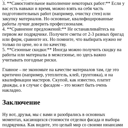
3. **Самостоятельное выполнение некоторых работ:** Если у
вас есть навыки и время, можно взять на себя часть
подготовительных работ (например, очистку стен) или
закупку материалов. Но основные, квалифицированные
работы лучше доверить профессионалам.
4. **Сравнение предложений:** Не останавливайтесь на
первом же подрядчике. Получите сметы от 2-3 разных бригад
или фирм, сравните их. Но помните, что выбирать нужно не
только по цене, но и по качеству.
5. **Сезонные скидки:** Иногда можно получить скидку на
работы или материалы в межсезонье, но здесь важно
учитывать погодные риски.
Главное – не экономьте на качестве материалов там, где это
критично (например, утеплитель, клей, грунтовка), и на
квалификации мастеров. Скупой, как известно, платит
дважды, а в случае с фасадом – это может быть очень
накладно.
Заключение
Ну вот, друзья, мы с вами и разобрались в основных
моментах, касающихся стоимости отделки фасада и выбора
подрядчика. Как видите, это целый мир со своими нюансами