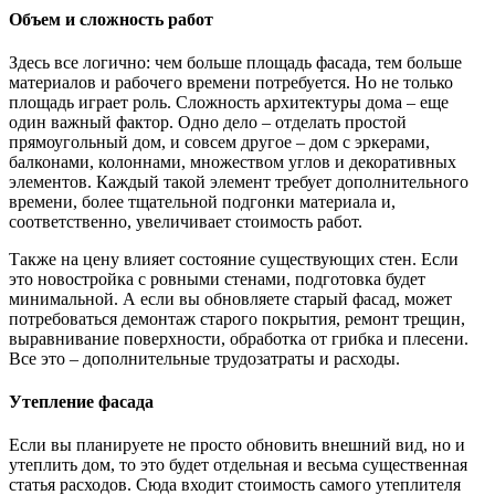
Объем и сложность работ
Здесь все логично: чем больше площадь фасада, тем больше
материалов и рабочего времени потребуется. Но не только
площадь играет роль. Сложность архитектуры дома – еще
один важный фактор. Одно дело – отделать простой
прямоугольный дом, и совсем другое – дом с эркерами,
балконами, колоннами, множеством углов и декоративных
элементов. Каждый такой элемент требует дополнительного
времени, более тщательной подгонки материала и,
соответственно, увеличивает стоимость работ.
Также на цену влияет состояние существующих стен. Если
это новостройка с ровными стенами, подготовка будет
минимальной. А если вы обновляете старый фасад, может
потребоваться демонтаж старого покрытия, ремонт трещин,
выравнивание поверхности, обработка от грибка и плесени.
Все это – дополнительные трудозатраты и расходы.
Утепление фасада
Если вы планируете не просто обновить внешний вид, но и
утеплить дом, то это будет отдельная и весьма существенная
статья расходов. Сюда входит стоимость самого утеплителя