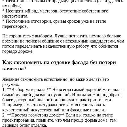
* Негативные отзывы от предыдущих клиентов (если удалось
их найти).
* Неопрятный вид мастеров, отсутствие собственного
инструмента.
* Постоянные отговорки, срывы сроков уже на этапе
переговоров.
Не торопитесь с выбором. Лучше потратить немного больше
времени на поиск и общение с несколькими кандидатами, чем
потом переделывать некачественную работу, что обойдется
гораздо дороже.
Как сэкономить на отделке фасада без потери
качества?
Желание сэкономить естественно, но важно делать это
разумно.
1. **Выбор материала:** Не всегда самый дорогой материал –
самый лучший для ваших условий. Иногда можно подобрать
более доступный аналог с хорошими характеристиками.
Например, вместо натурального камня использовать
качественный искусственный или фасадные панели.
2. **Простая геометрия дома:** Если вы только на этапе
проектирования, помните, что чем проще форма дома, тем
дешевле будет отделка.