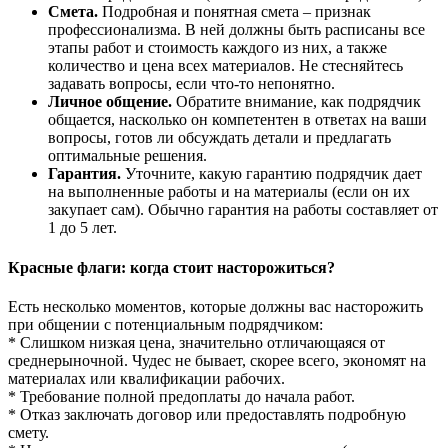
Смета.
Подробная и понятная смета – признак
профессионализма. В ней должны быть расписаны все
этапы работ и стоимость каждого из них, а также
количество и цена всех материалов. Не стесняйтесь
задавать вопросы, если что-то непонятно.
Личное общение.
Обратите внимание, как подрядчик
общается, насколько он компетентен в ответах на ваши
вопросы, готов ли обсуждать детали и предлагать
оптимальные решения.
Гарантия.
Уточните, какую гарантию подрядчик дает
на выполненные работы и на материалы (если он их
закупает сам). Обычно гарантия на работы составляет от
1 до 5 лет.
Красные флаги: когда стоит насторожиться?
Есть несколько моментов, которые должны вас насторожить
при общении с потенциальным подрядчиком:
* Слишком низкая цена, значительно отличающаяся от
среднерыночной. Чудес не бывает, скорее всего, экономят на
материалах или квалификации рабочих.
* Требование полной предоплаты до начала работ.
* Отказ заключать договор или предоставлять подробную
смету.