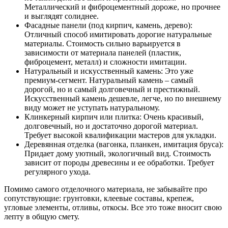
Металлический и фиброцементный дороже, но прочнее
и выглядят солиднее.
Фасадные панели (под кирпич, камень, дерево):
Отличный способ имитировать дорогие натуральные
материалы. Стоимость сильно варьируется в
зависимости от материала панелей (пластик,
фиброцемент, металл) и сложности имитации.
Натуральный и искусственный камень: Это уже
премиум-сегмент. Натуральный камень – самый
дорогой, но и самый долговечный и престижный.
Искусственный камень дешевле, легче, но по внешнему
виду может не уступать натуральному.
Клинкерный кирпич или плитка: Очень красивый,
долговечный, но и достаточно дорогой материал.
Требует высокой квалификации мастеров для укладки.
Деревянная отделка (вагонка, планкен, имитация бруса):
Придает дому уютный, экологичный вид. Стоимость
зависит от породы древесины и ее обработки. Требует
регулярного ухода.
Помимо самого отделочного материала, не забывайте про
сопутствующие: грунтовки, клеевые составы, крепеж,
угловые элементы, отливы, откосы. Все это тоже вносит свою
лепту в общую смету.