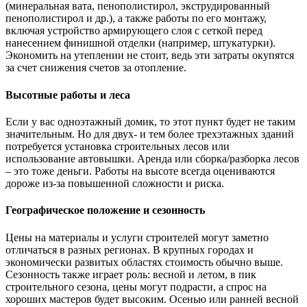
(минеральная вата, пенополистирол, экструдированный
пенополистирол и др.), а также работы по его монтажу,
включая устройство армирующего слоя с сеткой перед
нанесением финишной отделки (например, штукатурки).
Экономить на утеплении не стоит, ведь эти затраты окупятся
за счет снижения счетов за отопление.
Высотные работы и леса
Если у вас одноэтажный домик, то этот пункт будет не таким
значительным. Но для двух- и тем более трехэтажных зданий
потребуется установка строительных лесов или
использование автовышки. Аренда или сборка/разборка лесов
– это тоже деньги. Работы на высоте всегда оцениваются
дороже из-за повышенной сложности и риска.
Географическое положение и сезонность
Цены на материалы и услуги строителей могут заметно
отличаться в разных регионах. В крупных городах и
экономически развитых областях стоимость обычно выше.
Сезонность также играет роль: весной и летом, в пик
строительного сезона, цены могут подрасти, а спрос на
хороших мастеров будет высоким. Осенью или ранней весной