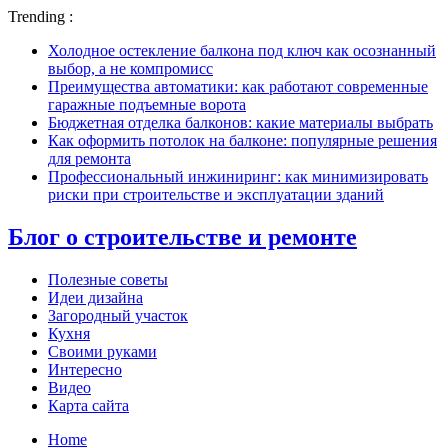
Trending :
Холодное остекление балкона под ключ как осознанный
выбор, а не компромисс
Преимущества автоматики: как работают современные
гаражные подъемные ворота
Бюджетная отделка балконов: какие материалы выбрать
Как оформить потолок на балконе: популярные решения
для ремонта
Профессиональный инжиниринг: как минимизировать
риски при строительстве и эксплуатации зданий
Блог о строительстве и ремонте
Полезные советы
Идеи дизайна
Загородный участок
Кухня
Своими руками
Интересно
Видео
Карта сайта
Home