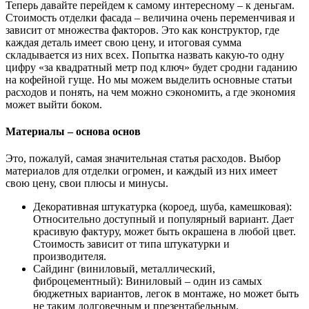
Теперь давайте перейдем к самому интересному – к деньгам.
Стоимость отделки фасада – величина очень переменчивая и
зависит от множества факторов. Это как конструктор, где
каждая деталь имеет свою цену, и итоговая сумма
складывается из них всех. Попытка назвать какую-то одну
цифру «за квадратный метр под ключ» будет сродни гаданию
на кофейной гуще. Но мы можем выделить основные статьи
расходов и понять, на чем можно сэкономить, а где экономия
может выйти боком.
Материалы – основа основ
Это, пожалуй, самая значительная статья расходов. Выбор
материалов для отделки огромен, и каждый из них имеет
свою цену, свои плюсы и минусы.
Декоративная штукатурка (короед, шуба, камешковая):
Относительно доступный и популярный вариант. Дает
красивую фактуру, может быть окрашена в любой цвет.
Стоимость зависит от типа штукатурки и
производителя.
Сайдинг (виниловый, металлический,
фиброцементный): Виниловый – один из самых
бюджетных вариантов, легок в монтаже, но может быть
не таким долговечным и презентабельным.