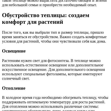
такой теплице можно вырастить достаточно овощей и зелени
для небольшой семьи и приобрести необходимый опыт.
Обустройство теплицы: создаем
комфорт для растений
После того, как вы выбрали тип и размер теплицы, пришло
время заняться ее обустройством. Важно создать комфортные
условия для растений, чтобы они чувствовали себя как дома.
Освещение
Растениям нужен свет для фотосинтеза. В теплице можно
использовать естественное освещение или дополнительное
искусственное освещение. Для дополнительного освещения
используют специальные фитолампы, которые имитируют
солнечный свет.
Отопление
В холодное время года необходимо обогревать теплицу, чтобы
поддерживать оптимльную температуру для роста растений.
Для отопления можно использовать различные системы:
электрические обогреватели, печи, газовые котлы или