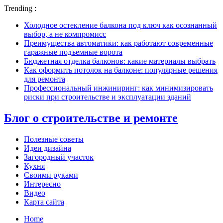
Trending :
Холодное остекление балкона под ключ как осознанный
выбор, а не компромисс
Преимущества автоматики: как работают современные
гаражные подъемные ворота
Бюджетная отделка балконов: какие материалы выбрать
Как оформить потолок на балконе: популярные решения
для ремонта
Профессиональный инжиниринг: как минимизировать
риски при строительстве и эксплуатации зданий
Блог о строительстве и ремонте
Полезные советы
Идеи дизайна
Загородный участок
Кухня
Своими руками
Интересно
Видео
Карта сайта
Home