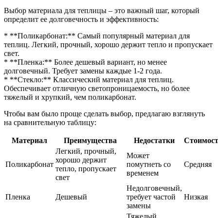
Выбор материала для теплицы – это важный шаг, который
определит ее долговечность и эффективность:
* **Поликарбонат:** Самый популярный материал для
теплиц. Легкий, прочный, хорошо держит тепло и пропускает
свет.
* **Пленка:** Более дешевый вариант, но менее
долговечный. Требует замены каждые 1-2 года.
* **Стекло:** Классический материал для теплиц.
Обеспечивает отличную светопроницаемость, но более
тяжелый и хрупкий, чем поликарбонат.
Чтобы вам было проще сделать выбор, предлагаю взглянуть
на сравнительную таблицу:
Материал
Преимущества
Недостатки
Стоимос
Легкий, прочный,
Может
хорошо держит
Поликарбонат
помутнеть со
Средняя
тепло, пропускает
временем
свет
Недолговечный,
Пленка
Дешевый
требует частой
Низкая
замены
Тяжелый,