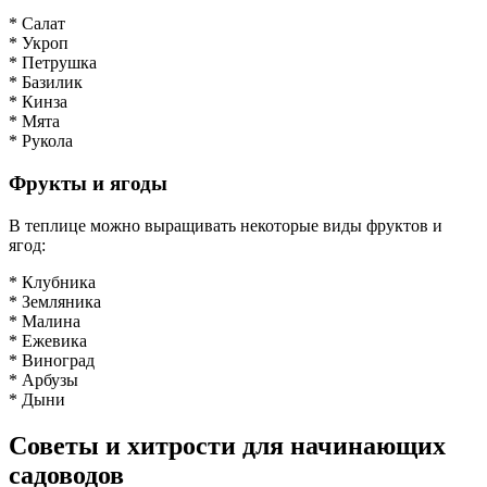
* Салат
* Укроп
* Петрушка
* Базилик
* Кинза
* Мята
* Рукола
Фрукты и ягоды
В теплице можно выращивать некоторые виды фруктов и
ягод:
* Клубника
* Земляника
* Малина
* Ежевика
* Виноград
* Арбузы
* Дыни
Советы и хитрости для начинающих
садоводов