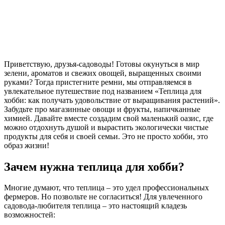
Приветствую, друзья-садоводы! Готовы окунуться в мир
зелени, ароматов и свежих овощей, выращенных своими
руками? Тогда пристегните ремни, мы отправляемся в
увлекательное путешествие под названием «Теплица для
хобби: как получать удовольствие от выращивания растений».
Забудьте про магазинные овощи и фрукты, напичканные
химией. Давайте вместе создадим свой маленький оазис, где
можно отдохнуть душой и вырастить экологически чистые
продукты для себя и своей семьи. Это не просто хобби, это
образ жизни!
Зачем нужна теплица для хобби?
Многие думают, что теплица – это удел профессиональных
фермеров. Но позвольте не согласиться! Для увлеченного
садовода-любителя теплица – это настоящий кладезь
возможностей: