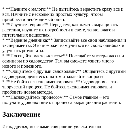
* **Начните с малого:** Не пытайтесь вырастить сразу все и
вся. Начните с нескольких простых культур, чтобы
приобрести необходимый опыт.
* **Изучите теорию:** Перед тем, как начать выращивать
растения, изучите их потребности в свете, тепле, влаге и
питательных веществах.
* **Ведение дневника:** Записывайте все свои наблюдения и
эксперименты. Это поможет вам учиться на своих ошибках и
улучшать результаты.
* **Посещайте мастер-классы:** Посещайте мастер-классы и
семинары по садоводству. Там вы сможете узнать много
нового и полезного.
* **Общайтесь с друими садоводами:** Общайтесь с другими
садоводами, делитесь опытом и задавайте вопросы.
* **Не бойтесь экспериментировать:** Садоводство – это
творческий процесс. Не бойтесь экспериментировать и
пробовать новые методы.
* **Наслаждайтесь процессом:** Самое главное – это
получать удовольствие от процесса выращивания растений.
Заключение
Итак, друзья, мы с вами совершили увлекательное