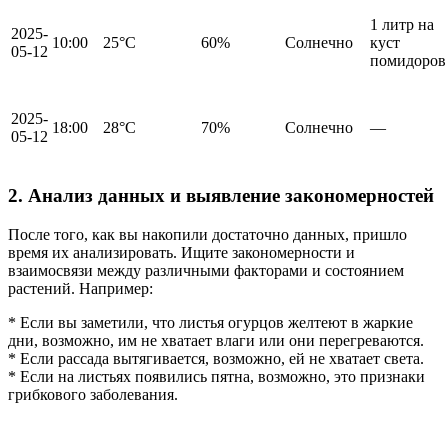
1 литр на
2025-
10:00
25°C
60%
Солнечно
куст
05-12
помидоров
2025-
18:00
28°C
70%
Солнечно
—
05-12
2. Анализ данных и выявление закономерностей
После того, как вы накопили достаточно данных, пришло
время их анализировать. Ищите закономерности и
взаимосвязи между различными факторами и состоянием
растений. Например:
* Если вы заметили, что листья огурцов желтеют в жаркие
дни, возможно, им не хватает влаги или они перегреваются.
* Если рассада вытягивается, возможно, ей не хватает света.
* Если на листьях появились пятна, возможно, это признаки
грибкового заболевания.