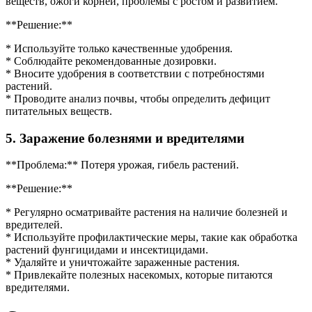
веществ, ожоги корней, проблемы с ростом и развитием.
**Решение:**
* Используйте только качественные удобрения.
* Соблюдайте рекомендованные дозировки.
* Вносите удобрения в соответствии с потребностями
растений.
* Проводите анализ почвы, чтобы определить дефицит
питательных веществ.
5. Заражение болезнями и вредителями
**Проблема:** Потеря урожая, гибель растений.
**Решение:**
* Регулярно осматривайте растения на наличие болезней и
вредителей.
* Используйте профилактические меры, такие как обработка
растений фунгицидами и инсектицидами.
* Удаляйте и уничтожайте зараженные растения.
* Привлекайте полезных насекомых, которые питаются
вредителями.