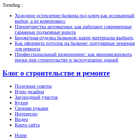
Trending :
Холодное остекление балкона под ключ как осознанный
выбор, а не компромисс
Преимущества автоматики: как работают современные
гаражные подъемные ворота
Бюджетная отделка балконов: какие материалы выбрать
Как оформить потолок на балконе: популярные решения
для ремонта
Профессиональный инжиниринг: как минимизировать
риски при строительстве и эксплуатации зданий
Блог о строительстве и ремонте
Полезные советы
Идеи дизайна
Загородный участок
Кухня
Своими руками
Интересно
Видео
Карта сайта
Home