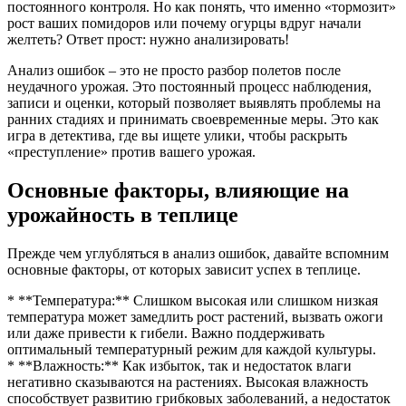
постоянного контроля. Но как понять, что именно «тормозит»
рост ваших помидоров или почему огурцы вдруг начали
желтеть? Ответ прост: нужно анализировать!
Анализ ошибок – это не просто разбор полетов после
неудачного урожая. Это постоянный процесс наблюдения,
записи и оценки, который позволяет выявлять проблемы на
ранних стадиях и принимать своевременные меры. Это как
игра в детектива, где вы ищете улики, чтобы раскрыть
«преступление» против вашего урожая.
Основные факторы, влияющие на
урожайность в теплице
Прежде чем углубляться в анализ ошибок, давайте вспомним
основные факторы, от которых зависит успех в теплице.
* **Температура:** Слишком высокая или слишком низкая
температура может замедлить рост растений, вызвать ожоги
или даже привести к гибели. Важно поддерживать
оптимальный температурный режим для каждой культуры.
* **Влажность:** Как избыток, так и недостаток влаги
негативно сказываются на растениях. Высокая влажность
способствует развитию грибковых заболеваний, а недостаток