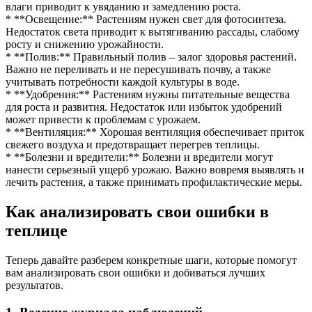
влаги приводит к увяданию и замедлению роста.
* **Освещение:** Растениям нужен свет для фотосинтеза.
Недостаток света приводит к вытягиванию рассады, слабому
росту и снижению урожайности.
* **Полив:** Правильный полив – залог здоровья растений.
Важно не переливать и не пересушивать почву, а также
учитывать потребности каждой культуры в воде.
* **Удобрения:** Растениям нужны питательные вещества
для роста и развития. Недостаток или избыток удобрений
может привести к проблемам с урожаем.
* **Вентиляция:** Хорошая вентиляция обеспечивает приток
свежего воздуха и предотвращает перегрев теплицы.
* **Болезни и вредители:** Болезни и вредители могут
нанести серьезный ущерб урожаю. Важно вовремя выявлять и
лечить растения, а также принимать профилактические меры.
Как анализировать свои ошибки в
теплице
Теперь давайте разберем конкретные шаги, которые помогут
вам анализировать свои ошибки и добиваться лучших
результатов.