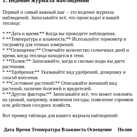
1. Ведение журнала наблюдений
Первый и самый важный шаг – это ведение журнала
наблюдений. Записывайте всё, что происходит в вашей
теплице:
* **Дата и время:** Когда вы проводите наблюдения.
* **Температура и влажность:** Используйте термометр и
гигрометр для точных измерений.
* **Освещение:** Отмечайте количество солнечных дней и
время, когда теплица находится в тени.
* **Полив:** Записывайте, когда и сколько воды вы даете
растениям.
* **Удобрения:** Указывайте вид удобрений, дозировку и
способ внесения.
* **Состояние растений:** Описывайте внешний вид
растений, наличие болезней и вредителей.
* **Другие факторы:** Записывайте всё, что может повлиять
на урожай, например, изменения погоды, появление сорняков
или действия соседних хозяйств.
Вот пример таблицы для вашего журнала наблюдений:
Дата
Время
Температура
Влажность
Освещение
Полив