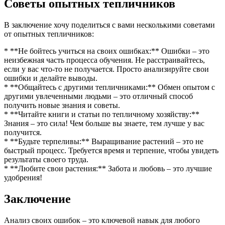
Советы опытных тепличников
В заключение хочу поделиться с вами несколькими советами
от опытных тепличников:
* **Не бойтесь учиться на своих ошибках:** Ошибки – это
неизбежная часть процесса обучения. Не расстраивайтесь,
если у вас что-то не получается. Просто анализируйте свои
ошибки и делайте выводы.
* **Общайтесь с другими тепличниками:** Обмен опытом с
другими увлеченными людьми – это отличный способ
получить новые знания и советы.
* **Читайте книги и статьи по тепличному хозяйству:**
Знания – это сила! Чем больше вы знаете, тем лучше у вас
получится.
* **Будьте терпеливы:** Выращивание растений – это не
быстрый процесс. Требуется время и терпение, чтобы увидеть
результаты своего труда.
* **Любите свои растения:** Забота и любовь – это лучшие
удобрения!
Заключение
Анализ своих ошибок – это ключевой навык для любого