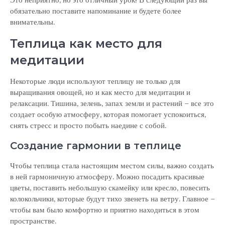
Это неприятно, но это отличный урок! В следующий раз вы
обязательно поставите напоминание и будете более
внимательны.
Теплица как место для
медитации
Некоторые люди используют теплицу не только для
выращивания овощей, но и как место для медитации и
релаксации. Тишина, зелень, запах земли и растений – все это
создает особую атмосферу, которая помогает успокоиться,
снять стресс и просто побыть наедине с собой.
Создание гармонии в теплице
Чтобы теплица стала настоящим местом силы, важно создать
в ней гармоничную атмосферу. Можно посадить красивые
цветы, поставить небольшую скамейку или кресло, повесить
колокольчики, которые будут тихо звенеть на ветру. Главное –
чтобы вам было комфортно и приятно находиться в этом
пространстве.