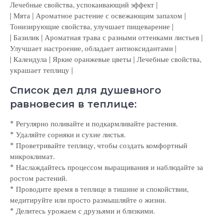
Лечебные свойства, успокаивающий эффект |
| Мята | Ароматное растение с освежающим запахом |
Тонизирующие свойства, улучшает пищеварение |
| Базилик | Ароматная трава с разными оттенками листьев |
Улучшает настроение, обладает антиоксидантами |
| Календула | Яркие оранжевые цветы | Лечебные свойства,
украшает теплицу |
Список дел для душевного
равновесия в теплице:
* Регулярно поливайте и подкармливайте растения.
* Удаляйте сорняки и сухие листья.
* Проветривайте теплицу, чтобы создать комфортный
микроклимат.
* Наслаждайтесь процессом выращивания и наблюдайте за
ростом растений.
* Проводите время в теплице в тишине и спокойствии,
медитируйте или просто размышляйте о жизни.
* Делитесь урожаем с друзьями и близкими.