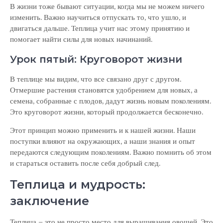
В жизни тоже бывают ситуации, когда мы не можем ничего
изменить. Важно научиться отпускать то, что ушло, и
двигаться дальше. Теплица учит нас этому принятию и
помогает найти силы для новых начинаний.
Урок пятый: Круговорот жизни
В теплице мы видим, что все связано друг с другом.
Отмершие растения становятся удобрением для новых, а
семена, собранные с плодов, дадут жизнь новым поколениям.
Это круговорот жизни, который продолжается бесконечно.
Этот принцип можно применить и к нашей жизни. Наши
поступки влияют на окружающих, а наши знания и опыт
передаются следующим поколениям. Важно помнить об этом
и стараться оставить после себя добрый след.
Теплица и мудрость:
заключение
Теплица – это не просто место для выращивания овощей. Это