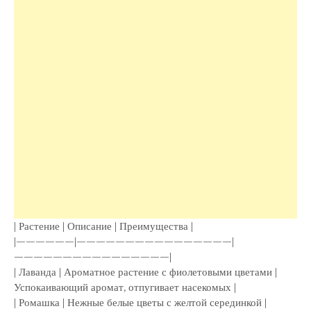
| Растение | Описание | Преимущества |
|——————|————————————————|
————————————————|
| Лаванда | Ароматное растение с фиолетовыми цветами |
Успокаивающий аромат, отпугивает насекомых |
| Ромашка | Нежные белые цветы с желтой серединкой |