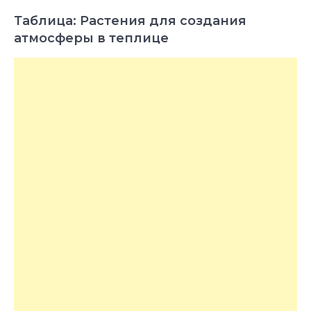
Таблица: Растения для создания
атмосферы в теплице