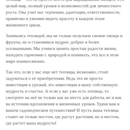
целый мир, полный уроков и возможностей для личностного
роста. Она учит нас терпению, адаптации, ответственности,
принятию и умению видеть красоту в каждом этапе
жизненного цикла.
Занимаясь теплицей, мы не только получаем свежие овощи и
фрукты, но и становимся мудрее, добрее и более
осознанными. Мы учимся ценить простые радости жизни,
находить гармонию с природой и понимать, что все в этом
мире взаимосвязано.
Так что, если у вас еще нет теплицы, возможно, стоит
задуматься о её приобретении. Ведь это не просто
инвестиция в урожай, это инвестиция в вашу собственную
мудрость и счастье. А если у вас уже есть теплица, то
смотрите на неё не только как на место для работы, но и как
на источник вдохновения и жизненных уроков. Удачи вам в
вашем садоводческом путешествии! И пусть ваша теплица
станет не только местом, где растут растения, но и местом,
где растет ваша мудрость!