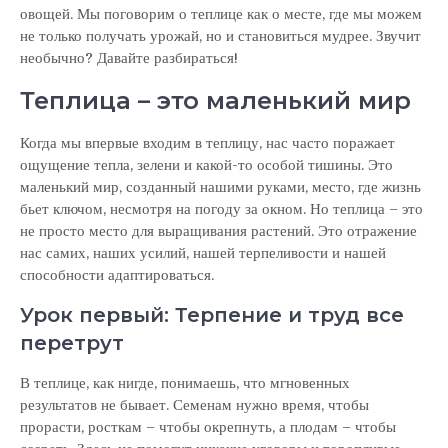
овощей. Мы поговорим о теплице как о месте, где мы можем
не только получать урожай, но и становиться мудрее. Звучит
необычно? Давайте разбираться!
Теплица – это маленький мир
Когда мы впервые входим в теплицу, нас часто поражает
ощущение тепла, зелени и какой-то особой тишины. Это
маленький мир, созданный нашими руками, место, где жизнь
бьет ключом, несмотря на погоду за окном. Но теплица – это
не просто место для выращивания растений. Это отражение
нас самих, наших усилий, нашей терпеливости и нашей
способности адаптироваться.
Урок первый: Терпение и труд все
перетрут
В теплице, как нигде, понимаешь, что мгновенных
результатов не бывает. Семенам нужно время, чтобы
прорасти, росткам – чтобы окрепнуть, а плодам – чтобы