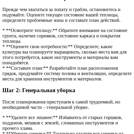
Прежде чем хвататься за лопату и грабли, остановитесь и
подумайте. Оцените текущее состояние вашей теплицы,
определите проблемные зоны и составьте план действий.
* **Осмотрите теплицу:** Обратите внимание на состояние
грунта, наличие сорняков, состояние каркаса и покрытия
теплицы.
* **Оцените свои потребности:** Определите, какие
культуры вы планируете выращивать, сколько места вам для
этого потребуется, какие инструменты и материалы вам
понадобятся.
* **Составьте план:** Разработайте план расположения
грядок, продумайте систему полива и вентиляции, определите
места для хранения инструментов и материалов.
Шаг 2: Генеральная уборка
После планирования приступаем к самой трудоемкой, но
необходимой части – генеральной уборке.
* **Удалите все лишнее:** Избавьтесь от старых горшков,
поддонов, мешков с землей, сломанных инструментов и
прочего хлама.
* **Уберите сорняки:** Тщательно удалите все сорняки из