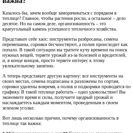
важна?
Казалось бы, зачем вообще заморачиваться с порядком в
теплице? Главное, чтобы растения росли, а остальное – дело
десятое. Но на самом деле, организованность – это
краеугольный камень успешного тепличного хозяйства.
Представьте себе хаос: инструменты разбросаны, семена
перемешаны, сорняки бесчинствуют, а полив происходит как
попало. В такой ситуации вы тратите кучу времени на поиск
нужных вещей, теряете урожай из-за болезней и вредителей,
и, в конце концов, просто теряете интерес к этому
увлекательному занятию.
А теперь представьте другую картину: все инструменты на
своих местах, семена подписаны и разложены по сортам,
сорняки удалены вовремя, а полив и подкормки проводятся по
графику. В такой теплице работать – одно удовольствие! Вы
экономите время и силы, получаете щедрый урожай и
наслаждаетесь каждым моментом, проведенным в своем
зеленом уголке.
Вот лишь несколько причин, почему организованность в
теплице так важна: