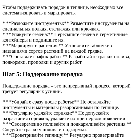
Чтобы поддерживать порядок в теплице, необходимо все
систематизировать и маркировать.
* **Разложите инструменты:** Разместите инструменты на
специальных полках, стеллажах или крючках.
* **Упакуйте семена:** Пересыпьте семена в герметичные
контейнеры и подпишите их.
* **Маркируйте растения:** Установите таблички с
названиями сортов растений на каждой грядке.
* **Составьте график работ:** Разработайте график полива,
подкормки, прополки и других работ.
Шаг 5: Поддержание порядка
Поддержание порядка – это непрерывный процесс, который
требует регулярных усилий.
* **Убирайте сразу после работы:** Не оставляйте
инструменты и материалы разбросанными по теплице.
* **Регулярно удаляйте сорняки:** Не допускайте
разрастания сорняков, удаляйте их при первом появлении.
* **Своевременно поливайте и подкармливайте растения:**
Следуйте графику полива и подкормки.
* **Проветривайте теплицу:** Регулярно проветривайте