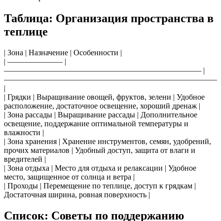
Таблица: Организация пространства в
теплице
| Зона | Назначение | Особенности |
| ——————— |
————————————————————————— |
———————————————————————————
|
| Грядки | Выращивание овощей, фруктов, зелени | Удобное
расположение, достаточное освещение, хороший дренаж |
| Зона рассады | Выращивание рассады | Дополнительное
освещение, поддержание оптимальной температуры и
влажности |
| Зона хранения | Хранение инструментов, семян, удобрений,
прочих материалов | Удобный доступ, защита от влаги и
вредителей |
| Зона отдыха | Место для отдыха и релаксации | Удобное
место, защищенное от солнца и ветра |
| Проходы | Перемещение по теплице, доступ к грядкам |
Достаточная ширина, ровная поверхность |
Список: Советы по поддержанию