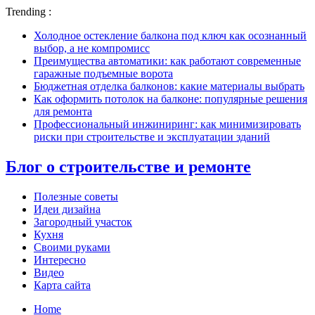
Trending :
Холодное остекление балкона под ключ как осознанный
выбор, а не компромисс
Преимущества автоматики: как работают современные
гаражные подъемные ворота
Бюджетная отделка балконов: какие материалы выбрать
Как оформить потолок на балконе: популярные решения
для ремонта
Профессиональный инжиниринг: как минимизировать
риски при строительстве и эксплуатации зданий
Блог о строительстве и ремонте
Полезные советы
Идеи дизайна
Загородный участок
Кухня
Своими руками
Интересно
Видео
Карта сайта
Home