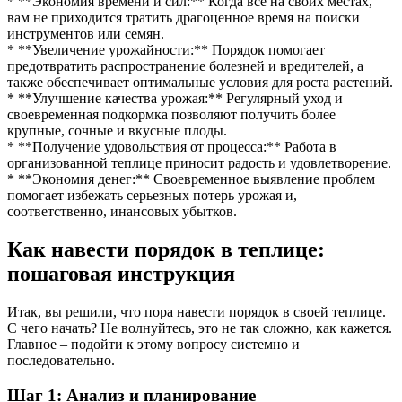
* **Экономия времени и сил:** Когда все на своих местах,
вам не приходится тратить драгоценное время на поиски
инструментов или семян.
* **Увеличение урожайности:** Порядок помогает
предотвратить распространение болезней и вредителей, а
также обеспечивает оптимальные условия для роста растений.
* **Улучшение качества урожая:** Регулярный уход и
своевременная подкормка позволяют получить более
крупные, сочные и вкусные плоды.
* **Получение удовольствия от процесса:** Работа в
организованной теплице приносит радость и удовлетворение.
* **Экономия денег:** Своевременное выявление проблем
помогает избежать серьезных потерь урожая и,
соответственно, инансовых убытков.
Как навести порядок в теплице:
пошаговая инструкция
Итак, вы решили, что пора навести порядок в своей теплице.
С чего начать? Не волнуйтесь, это не так сложно, как кажется.
Главное – подойти к этому вопросу системно и
последовательно.
Шаг 1: Анализ и планирование