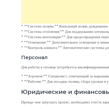
* **Система полива:** Капельный полив, дождевание.
* **Система отопления:** Для поддержания оптималь
* **Система вентиляции:** Для предотвращения перег
* **Освещение:** Дополнительное освещение в зимни
* **Контроль климата:** Автоматические системы дл
Персонал
Для работы в теплице потребуется квалифицированны
* **Агроном:** Специалист, отвечающий за выращива
* **Рабочие:** Для посадки, полива, сбора урожая и у
Юридические и финансовы
Прежде чем запускать проект, необходимо учесть юр