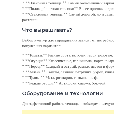
* **Пленочная теплица:** Самый экономичный вариан
* **Поликарбонатная теплица:** Более прочная и дол
* **Стеклянная теплица:** Самый дорогой, но и самы
растений.
Что выращивать?
Выбор культур для выращивания зависит от потребнос
популярных вариантов:
* **Томаты:** Разные сорта, включая черри, розовые, 
* **Огурцы:** Классические, корнишоны, партенокар
* **Перец:** Сладкий и острый, разных цветов и фор
* **Зелень:** Салаты, базилик, петрушка, укроп, кинза
* **Травы:** Мята, розмарин, тимьян, шалфей.
* **Редкие овощи:** Артишоки, спаржа, бок-чой.
Оборудование и технологии
Для эффективной работы теплицы необходимо следую