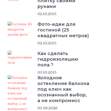
плитку своими
руками
02.10.2015
Фото-идеи для
гостиной (25
квадратных метров)
02.10.2015
Как сделать
гидроизоляцию
пола ?
03.10.2015
Холодное
остекление балкона
под ключ как
осознанный выбор,
а не компромисс
05.08.2026