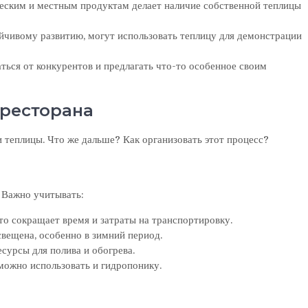
ческим и местным продуктам делает наличие собственной теплицы
йчивому развитию, могут использовать теплицу для демонстрации
ться от конкурентов и предлагать что-то особенное своим
 ресторана
и теплицы. Что же дальше? Как организовать этот процесс?
 Важно учитывать:
то сокращает время и затраты на транспортировку.
вещена, особенно в зимний период.
сурсы для полива и обогрева.
можно использовать и гидропонику.