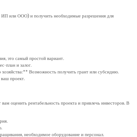
, ИП или ООО) и получить необходимые разрешения для
ния, это самый простой вариант.
с-план и залог.
 хозяйства:** Возможность получить грант или субсидию.
 ваш проект.
 вам оценить рентабельность проекта и привлечь инвесторов. В
рия.
.
ращивания, необходимое оборудование и персонал.