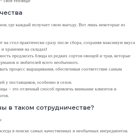
– своя теплица!
чества
мов, где каждый получает свою выгоду. Вот лишь некоторые из
 на стол практически сразу после сбора, сохраняя максимум вкуса
 и хранения на складах!
ость предлагать блюда из редких сортов овощей и трав, которые
урманов и любителей всего необычного.
овать процесс выращивания, обеспечивая соответствие самым
й у поставщиков, особенно в сезон.
ицы – это отличный способ привлечь внимание клиентов и
ктов.
ны в таком сотрудничестве?
:
сегда в поиске самых качественных и необычных ингредиентов.