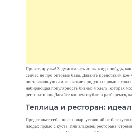
Привет, друзья! Задумывались ли вы когда-нибудь, ка
сейчас не про оптовые базы. Давайте представим кое-
поставляющую самые свежие продукты прямо с грядки н
набирающая популярность бизнес-модель, которая мо
рестораторов. Давайте копнем глубже и разберемся, ка
Теплица и ресторан: идеа
Представьте себе: шеф-повар, уставший от безвкусны
плодах прямо с куста. Или владелец ресторана, стре