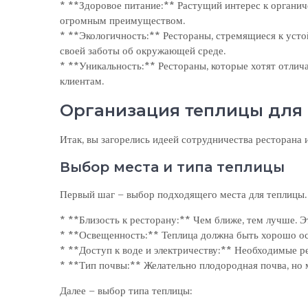
* **Здоровое питание:** Растущий интерес к органи
огромным преимуществом.
* **Экологичность:** Рестораны, стремящиеся к усто
своей заботы об окружающей среде.
* **Уникальность:** Рестораны, которые хотят отлича
клиентам.
Организация теплицы для
Итак, вы загорелись идеей сотрудничества ресторана 
Выбор места и типа теплицы
Первый шаг – выбор подходящего места для теплицы.
* **Близость к ресторану:** Чем ближе, тем лучше. Э
* **Освещенность:** Теплица должна быть хорошо ос
* **Доступ к воде и электричеству:** Необходимые ре
* **Тип почвы:** Желательно плодородная почва, но 
Далее – выбор типа теплицы: