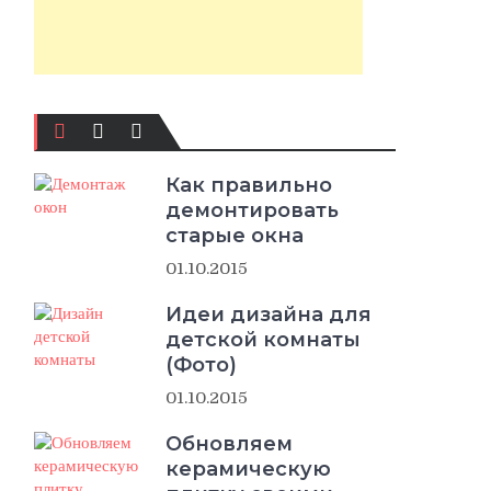
Как правильно
демонтировать
старые окна
01.10.2015
Идеи дизайна для
детской комнаты
(Фото)
01.10.2015
Обновляем
керамическую