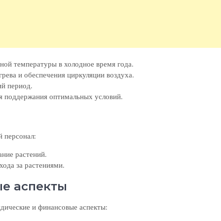
ной температуры в холодное время года.
рева и обеспечения циркуляции воздуха.
й период.
я поддержания оптимальных условий.
й персонал:
ние растений.
хода за растениями.
е аспекты
идические и финансовые аспекты: