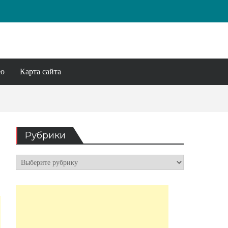
ео
Карта сайта
Рубрики
Рубрики