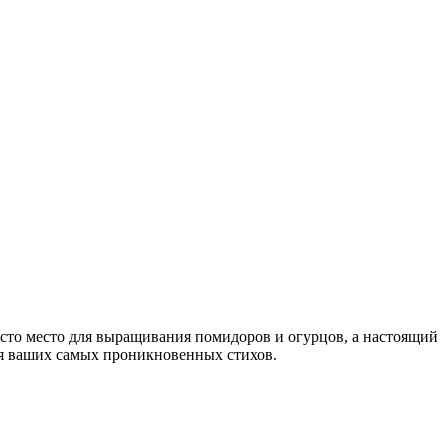
росто место для выращивания помидоров и огурцов, а настоящий
для ваших самых проникновенных стихов.