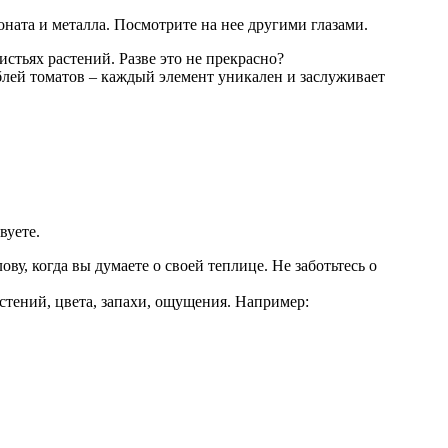
оната и металла. Посмотрите на нее другими глазами.
истьях растений. Разве это не прекрасно?
блей томатов – каждый элемент уникален и заслуживает
вуете.
ву, когда вы думаете о своей теплице. Не заботьтесь о
астений, цвета, запахи, ощущения. Например: