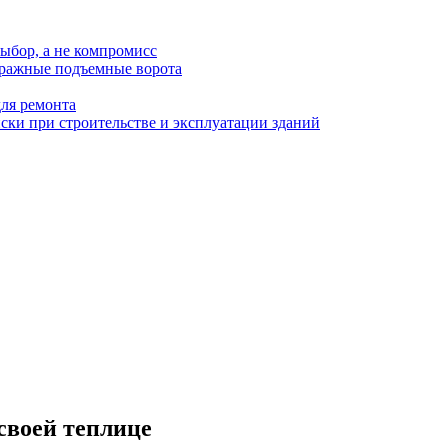
ыбор, а не компромисс
аражные подъемные ворота
для ремонта
ки при строительстве и эксплуатации зданий
 своей теплице