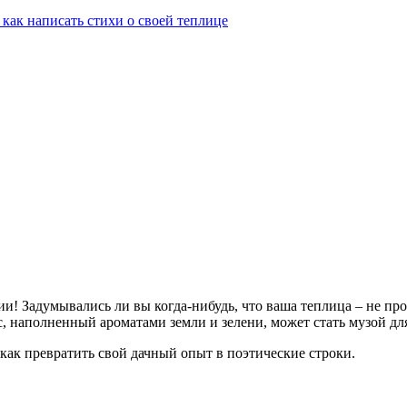
 как написать стихи о своей теплице
ии! Задумывались ли вы когда-нибудь, что ваша теплица – не п
ис, наполненный ароматами земли и зелени, может стать музой 
 как превратить свой дачный опыт в поэтические строки.