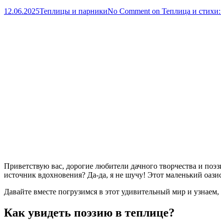
12.06.2025
Теплицы и парники
No Comment
on Теплица и стихи:
Приветствую вас, дорогие любители дачного творчества и поэз
источник вдохновения? Да-да, я не шучу! Этот маленький оаз
Давайте вместе погрузимся в этот удивительный мир и узнаем,
Как увидеть поэзию в теплице?