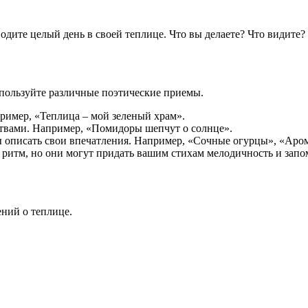
одите целый день в своей теплице. Что вы делаете? Что видите?
спользуйте различные поэтические приемы.
ример, «Теплица – мой зеленый храм».
ствами. Например, «Помидоры шепчут о солнце».
 описать свои впечатления. Например, «Сочные огурцы», «Аром
 ритм, но они могут придать вашим стихам мелодичность и запо
ений о теплице.