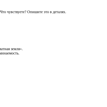
 Что чувствуете? Опишите это в деталях.
атная земля».
минаемость.