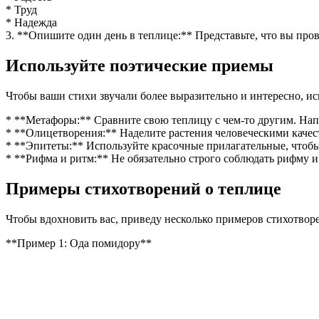
* Труд
* Надежда
3. **Опишите один день в теплице:** Представьте, что вы пров
Используйте поэтические приемы
Чтобы ваши стихи звучали более выразительно и интересно, и
* **Метафоры:** Сравните свою теплицу с чем-то другим. Нап
* **Олицетворения:** Наделите растения человеческими каче
* **Эпитеты:** Используйте красочные прилагательные, чтобы
* **Рифма и ритм:** Не обязательно строго соблюдать рифму и
Примеры стихотворений о теплице
Чтобы вдохновить вас, приведу несколько примеров стихотвор
**Пример 1: Ода помидору**