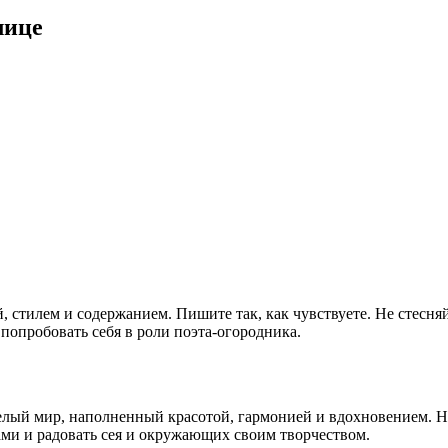
лице
, стилем и содержанием. Пишите так, как чувствуете. Не стесня
попробовать себя в роли поэта-огородника.
елый мир, наполненный красотой, гармонией и вдохновением. Нау
ами и радовать сея и окружающих своим творчеством.