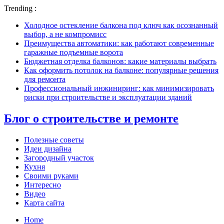
Trending :
Холодное остекление балкона под ключ как осознанный
выбор, а не компромисс
Преимущества автоматики: как работают современные
гаражные подъемные ворота
Бюджетная отделка балконов: какие материалы выбрать
Как оформить потолок на балконе: популярные решения
для ремонта
Профессиональный инжиниринг: как минимизировать
риски при строительстве и эксплуатации зданий
Блог о строительстве и ремонте
Полезные советы
Идеи дизайна
Загородный участок
Кухня
Своими руками
Интересно
Видео
Карта сайта
Home