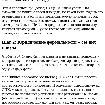
Затем спрогнозируй доходы. Оцени, какой урожай ты
сможешь получить с твоей площади, по какой цене будешь его
реализовывать. Рассчитай предполагаемую прибыль и срок
окупаемости проекта. Это поможет понять, насколько твоя
затея рентабельна. Не бойся цифр, даже если они поначалу
кажутся пугающими. Лучше трезво оценить ситуацию на
старте, чем потом кусать локти.
Шаг 2: Юридические формальности – без них
никуда
Чтобы твой бизнес был легальным и не вызывал вопросов у
контролирующих органов, необходимо зарегистрироваться.
Для небольшого тепличного хозяйства чаще всего выбирают
одну из двух форм:
* **Личное подсобное хозяйство (ЛПХ):** Самый простой
вариант, если у тебя есть земельный участок
соответствующего назначения. Продукцию, выращенную на
ЛПХ, можно продавать без уплаты налогов, если площадь
участка не превышает установленные региональные нормы
(обычно до 0.5-2.5 га) и ты не используешь наемный труд на
постоянной основе. Однако, для крупных оптовых продаж