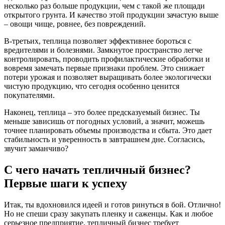
несколько раз больше продукции, чем с такой же площади
открытого грунта. И качество этой продукции зачастую выше
– овощи чище, ровнее, без повреждений.
В-третьих, теплица позволяет эффективнее бороться с
вредителями и болезнями. Замкнутое пространство легче
контролировать, проводить профилактические обработки и
вовремя замечать первые признаки проблем. Это снижает
потери урожая и позволяет выращивать более экологически
чистую продукцию, что сегодня особенно ценится
покупателями.
Наконец, теплица – это более предсказуемый бизнес. Ты
меньше зависишь от погодных условий, а значит, можешь
точнее планировать объемы производства и сбыта. Это дает
стабильность и уверенность в завтрашнем дне. Согласись,
звучит заманчиво?
С чего начать тепличный бизнес?
Первые шаги к успеху
Итак, ты вдохновился идеей и готов ринуться в бой. Отлично!
Но не спеши сразу закупать пленку и саженцы. Как и любое
серьезное предприятие, тепличный бизнес требует