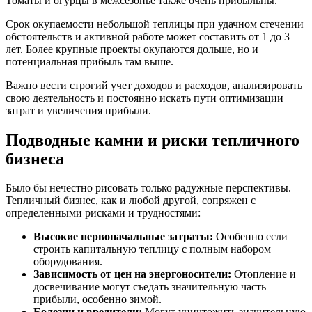
Томаты и огурцы в межсезонье также очень прибыльны.
Срок окупаемости небольшой теплицы при удачном стечении
обстоятельств и активной работе может составить от 1 до 3
лет. Более крупные проекты окупаются дольше, но и
потенциальная прибыль там выше.
Важно вести строгий учет доходов и расходов, анализировать
свою деятельность и постоянно искать пути оптимизации
затрат и увеличения прибыли.
Подводные камни и риски тепличного
бизнеса
Было бы нечестно рисовать только радужные перспективы.
Тепличный бизнес, как и любой другой, сопряжен с
определенными рисками и трудностями:
Высокие первоначальные затраты:
Особенно если
строить капитальную теплицу с полным набором
оборудования.
Зависимость от цен на энергоносители:
Отопление и
досвечивание могут съедать значительную часть
прибыли, особенно зимой.
Болезни и вредители:
Могут уничтожить значительную