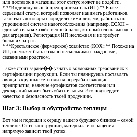
или поставок в магазины этот статус может не подойти.
* **Индивидуальный предприниматель (ИП):** Более
серьезный статус, который позволяет нанимать работников,
заключать договоры с юридическими лицами, работать по
упрощенной системе налогообложения (например, ЕСХН –
единый сельскохозяйственный налог, который очень выгоден
для аграриев). Регистрация ИП несложная и не требует
больших затрат.
* **Крестьянское (фермерское) хозяйство (КФХ):** Похоже на
ИП, но может быть создано несколькими гражданами,
связанными родством.
Также стоит заране�� узнать о возможных требованиях к
сертификации продукции. Если ты планируешь поставлять
овощи в крупные сети или на перерабатывающие
предприятия, наличие ертификатов соответствия или
деклараций может быть обязательным. Это подтвердит
качество и безопасность твоей продукции.
Шаг 3: Выбор и обустройство теплицы
Вот мы и подошли к сердцу нашего будущего бизнеса – самой
теплице. От ее конструкции, материала и оснащения
напрямую зависит твой успех.