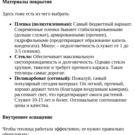
Материалы покрытия
Здесь тоже есть из чего выбрать:
Пленка (полиэтиленовая):
Самый бюджетный вариант.
Современные пленки бывают стабилизированными
(дольше служат), армированными (прочнее),
гидрофильными (предотвращают образование капель
конденсата). Минус – недолговечность (служит от 1 до
3-5 сезонов).
Стекло:
Обеспечивает максимальную
светопроницаемость и долговечность. Однако стекло
хрупкое, тяжелое и требует прочного каркаса. Такие
теплицы самые дорогие.
Поликарбонат (сотовый):
Пожалуй, самый
популярный сегодня материал. Он легкий, прочный,
хорошо держит тепло (благодаря воздушным камерам),
рассеивает свет, что предотвращает ожоги растений.
Служит 10-15 лет и более. Оптимальное соотношение
цены и качества.
Внутреннее оснащение
Чтобы теплица работала эффективно, ее нужно правильно
оборудовать: