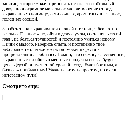
занятие, которое может приносить не только стабильный
доход, но и огромное моральное удовлетворение от вида
выращенных своими руками сочных, ароматных и, главное,
полезных овощей.
Заработать на выращивании овощей в теплице абсолютно
реально. Главное – подойти к делу с умом, составить четкий
план, не бояться трудностей и постоянно учиться новому.
Начни с малого, наберись опыта, и постепенно твое
небольшое тепличное хозяйство может вырасти в
процветающий агробизнес. Помни, что свежие, качественные,
выращенные с любовью местные продукты всегда будут в
цене. Дерзай, и пусть твой урожай всегда будет богатым, а
бизнес – прибыльным! Удачи на этом непростом, но очень
интересном пути!
Смотрите еще: