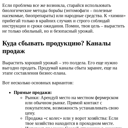
Если проблема все же возникла, старайся использовать
биологические методы борьбы (энтомофаги – полезные
насекомые, биопрепараты) или народные средства. К «химии»
прибегай только в крайних случаях и строго соблюдай
инструкции и сроки ожидания. Помни, твоя цель – вырастить
не только обильный, но и безопасный урожай.
Куда сбывать продукцию? Каналы
продаж
Вырастить хороший урожай – это полдела. Его еще нужно
выгодно продать. Продумай каналы сбыта заранее, еще на
этапе составления бизнес-плана.
Вот несколько основных вариантов:
Прямые продажи:
Рынки: Арендуй место на местном фермерском
или обычном рынке. Прямой контакт с
покупателем, возможность устанавливать свою
цену.
Продажа «с колес» или у ворот хозяйства: Если
твое хозяйство находится в проходном месте.