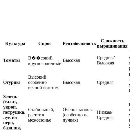
Сложность
Культура
Спрос
Рентабельность
выращивания
Средняя/
В��сокий,
Томаты
Высокая
Высокая
круглогодичный
Высокий,
Огурцы
особенно
Высокая
Средняя
весной и летом
Зелень
(салат,
укроп,
Стабильный,
Очень высокая
петрушка,
Низкая/
растет в
(особенно на
лук на
Средняя
межсезонье
пучках)
перо,
базилик,