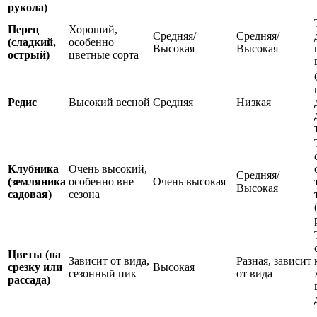
рукола)
Перец
Хороший,
Средняя/
Средняя/
(сладкий,
особенно
Высокая
Высокая
острый)
цветные сорта
Редис
Высокий весной
Средняя
Низкая
Клубника
Очень высокий,
Средняя/
(земляника
особенно вне
Очень высокая
Высокая
садовая)
сезона
Цветы (на
Зависит от вида,
Разная, зависит
срезку или
Высокая
сезонный пик
от вида
рассада)