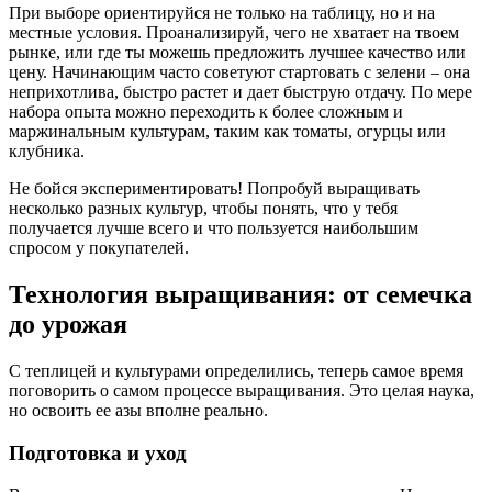
При выборе ориентируйся не только на таблицу, но и на
местные условия. Проанализируй, чего не хватает на твоем
рынке, или где ты можешь предложить лучшее качество или
цену. Начинающим часто советуют стартовать с зелени – она
неприхотлива, быстро растет и дает быструю отдачу. По мере
набора опыта можно переходить к более сложным и
маржинальным культурам, таким как томаты, огурцы или
клубника.
Не бойся экспериментировать! Попробуй выращивать
несколько разных культур, чтобы понять, что у тебя
получается лучше всего и что пользуется наибольшим
спросом у покупателей.
Технология выращивания: от семечка
до урожая
С теплицей и культурами определились, теперь самое время
поговорить о самом процессе выращивания. Это целая наука,
но освоить ее азы вполне реально.
Подготовка и уход