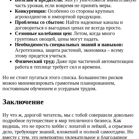
часть урожая, если вовремя не принять меры.
Конкуренция:
Особенно со стороны крупных
агрохолдингов и импортной продукции.
Проблемы со сбытом:
Найти надежные каналы и
договориться о выгодных ценах не всегда просто.
Сезонные колебания цен:
Летом, когда много
грунтовых овощей, цены могут падать.
Необходимость специальных знаний и навыков:
Агротехника, защита растений, экономика – всему
этому придется учиться.
Физический труд:
Даже при частичной автоматизации
работа в теплице требует сил и времени.
Но не стоит пугаться этого списка. Большинство рисков
можно минимизировать грамотным планированием,
постоянным обучением и усердным трудом.
Заключение
Ну что ж, дорогой читатель, мы с тобой совершили довольно
подробное путешествие в мир тепличного бизнеса. Как
видишь, это не просто хобби с лопатой и лейкой, а серьезное
дело, требующее знаний, вложений и полной самоотдачи. Но
вместе с тем, это невероятно увлекательное и благодарное