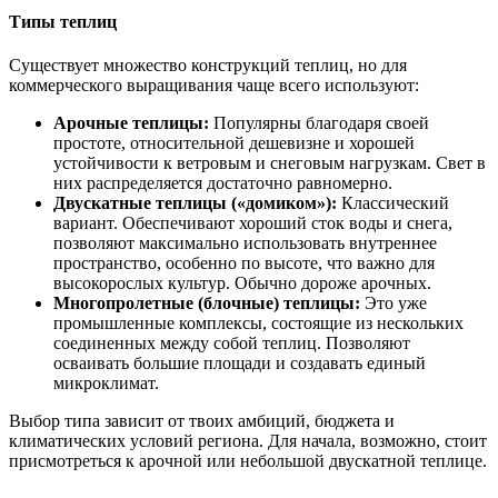
Типы теплиц
Существует множество конструкций теплиц, но для
коммерческого выращивания чаще всего используют:
Арочные теплицы:
Популярны благодаря своей
простоте, относительной дешевизне и хорошей
устойчивости к ветровым и снеговым нагрузкам. Свет в
них распределяется достаточно равномерно.
Двускатные теплицы («домиком»):
Классический
вариант. Обеспечивают хороший сток воды и снега,
позволяют максимально использовать внутреннее
пространство, особенно по высоте, что важно для
высокорослых культур. Обычно дороже арочных.
Многопролетные (блочные) теплицы:
Это уже
промышленные комплексы, состоящие из нескольких
соединенных между собой теплиц. Позволяют
осваивать большие площади и создавать единый
микроклимат.
Выбор типа зависит от твоих амбиций, бюджета и
климатических условий региона. Для начала, возможно, стоит
присмотреться к арочной или небольшой двускатной теплице.