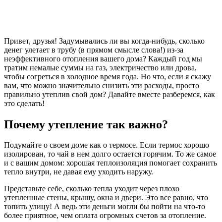
Привет, друзья! Задумывались ли вы когда-нибудь, сколько
денег улетает в трубу (в прямом смысле слова!) из-за
неэффективного отопления вашего дома? Каждый год мы
тратим немалые суммы на газ, электричество или дрова,
чтобы согреться в холодное время года. Но что, если я скажу
вам, что можно значительно снизить эти расходы, просто
правильно утеплив свой дом? Давайте вместе разберемся, как
это сделать!
Почему утепление так важно?
Подумайте о своем доме как о термосе. Если термос хорошо
изолирован, то чай в нем долго остается горячим. То же самое
и с вашим домом: хорошая теплоизоляция помогает сохранить
тепло внутри, не давая ему уходить наружу.
Представьте себе, сколько тепла уходит через плохо
утепленные стены, крышу, окна и двери. Это все равно, что
топить улицу! А ведь эти деньги могли бы пойти на что-то
более приятное, чем оплата огромных счетов за отопление.