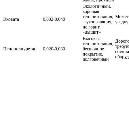
Экологичный,
хорошая
теплоизоляция,
Может 
Эковата
0,032-0,040
звукоизоляция,
усадку
не горит,
«дышит»
Высокая
Дорого
теплоизоляция,
требуе
Пенополиуретан
0,020-0,030
бесшовное
специа
покрытие,
оборуд
долговечный