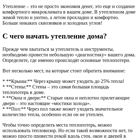
Утепление – это не просто экономия денег, это еще и создание
комфортного микроклимата в вашем доме. В утепленном доме
зимой тепло и уютно, а летом прохладно и комфортно.
Больше никаких сквозняков и холодных углов!
С чего начать утепление дома?
Прежде чем хвататься за утеплитель и инструменты,
необходимо провести небольшую «диагностику» вашего дома.
Определите, где именно происходят основные теплопотери.
Вот несколько мест, на которые стоит обратить внимание:
* **Крыша:** Через крышу может уходить до 25% тепла!
* **Стены:** Стены – это самая большая площадь
теплопотерь в доме.
* **Окна и двери:** Старые окна и неплотно прилегающие
двери – это настоящие «мостики холода».
* **Пол:** Через пол также может уходить значительное
количество тепла, особенно если он не утеплен.
Чтобы точно определить места теплопотерь, можно
использовать тепловизор. Но если такой возможности нет, то
можно просто провести рукой вдоль стен, окон и дверей в