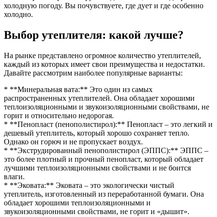
холодную погоду. Вы почувствуете, где дует и где особенно
холодно.
Выбор утеплителя: какой лучше?
На рынке представлено огромное количество утеплителей,
каждый из которых имеет свои преимущества и недостатки.
Давайте рассмотрим наиболее популярные варианты:
* **Минеральная вата:** Это один из самых
распространенных утеплителей. Она обладает хорошими
теплоизоляционными и звукоизоляционными свойствами, не
горит и относительно недорогая.
* **Пенопласт (пенополистирол):** Пенопласт – это легкий и
дешевый утеплитель, который хорошо сохраняет тепло.
Однако он горюч и не пропускает воздух.
* **Экструдированный пенополистирол (ЭППС):** ЭППС –
это более плотный и прочный пенопласт, который обладает
лучшими теплоизоляционными свойствами и не боится
влаги.
* **Эковата:** Эковата – это экологически чистый
утеплитель, изготовленный из переработанной бумаги. Она
обладает хорошими теплоизоляционными и
звукоизоляционными свойствами, не горит и «дышит».