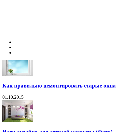
Как правильно демонтировать старые окна
01.10.2015
Идеи дизайна для детской комнаты (Фото)