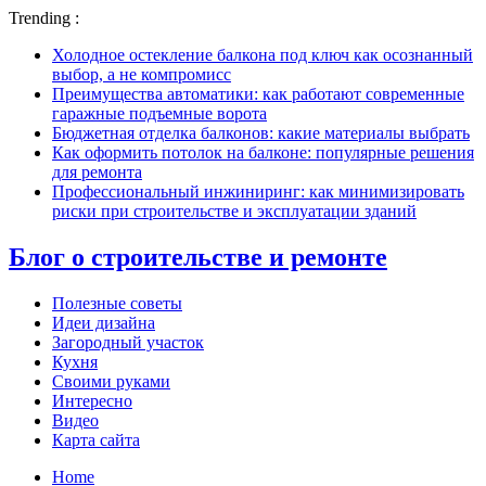
Trending :
Холодное остекление балкона под ключ как осознанный
выбор, а не компромисс
Преимущества автоматики: как работают современные
гаражные подъемные ворота
Бюджетная отделка балконов: какие материалы выбрать
Как оформить потолок на балконе: популярные решения
для ремонта
Профессиональный инжиниринг: как минимизировать
риски при строительстве и эксплуатации зданий
Блог о строительстве и ремонте
Полезные советы
Идеи дизайна
Загородный участок
Кухня
Своими руками
Интересно
Видео
Карта сайта
Home