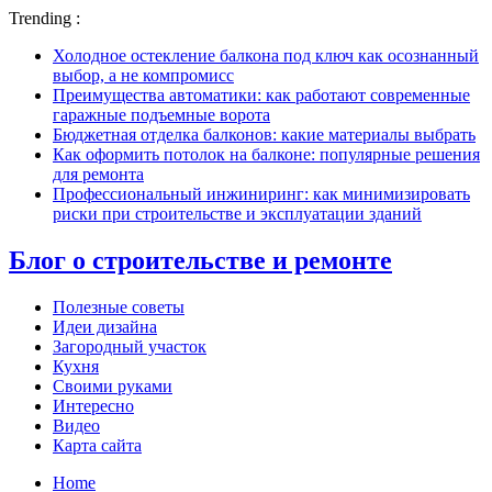
Trending :
Холодное остекление балкона под ключ как осознанный
выбор, а не компромисс
Преимущества автоматики: как работают современные
гаражные подъемные ворота
Бюджетная отделка балконов: какие материалы выбрать
Как оформить потолок на балконе: популярные решения
для ремонта
Профессиональный инжиниринг: как минимизировать
риски при строительстве и эксплуатации зданий
Блог о строительстве и ремонте
Полезные советы
Идеи дизайна
Загородный участок
Кухня
Своими руками
Интересно
Видео
Карта сайта
Home