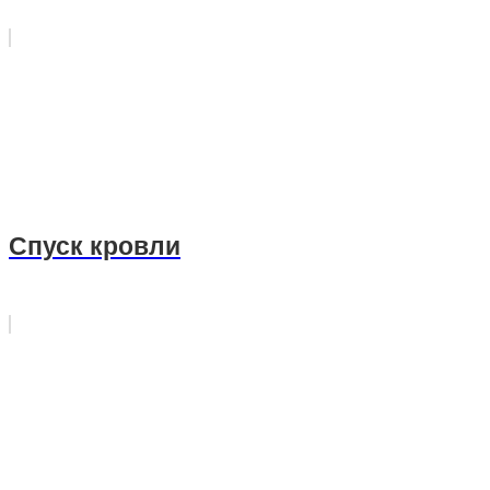
Спуск кровли