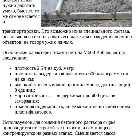
нужно работать
умело, быстро, то
же самое касается
и
транспортировки. Это возможно из-за специального состава,
позволяющего использовать его даже для возведения военных
объектов, не говоря уже о жилых.
Основными характеристиками бетона М600 В50 являются
следующие:
плотность 2,5 т на куб. метр;
прочность, выдерживающая почти 600 килограмм сил
на кв. см;
высокий уровень водонепроницаемости, достигающий
8 единиц;
морозостойкость — выдерживает до 400 циклов
замерзания;
отменная подвижность, но ее можно менять внесением
пластификаторов.
Используемое для создания бетонного раствора сырье
производится по строгой технологии, а сам процесс
контролируется на разных этапах. Смешивается масса