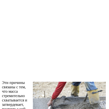
Эти причины
связаны с тем,
что масса
стремительно
схватывается и
затвердевает,
поэтому с ней