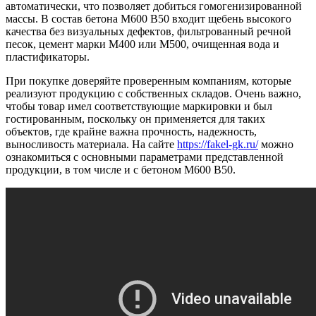
автоматически, что позволяет добиться гомогенизированной
массы. В состав бетона М600 В50 входит щебень высокого
качества без визуальных дефектов, фильтрованный речной
песок, цемент марки М400 или М500, очищенная вода и
пластификаторы.
При покупке доверяйте проверенным компаниям, которые
реализуют продукцию с собственных складов. Очень важно,
чтобы товар имел соответствующие маркировки и был
гостированным, поскольку он применяется для таких
объектов, где крайне важна прочность, надежность,
выносливость материала. На сайте
https://fakel-gk.ru/
можно
ознакомиться с основными параметрами представленной
продукции, в том числе и с бетоном М600 В50.