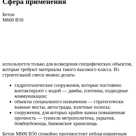
Сфера применения
Бетон
М600 В50
используется только для возведения специфических объектов,
которые требуют материалы такого высокого класса. Из
строительной смеси можно делать:
гидротехнические сооружения, которые постоянно
контактируют с водой — дамбы, плотины, подводные
коммуникации;
объекты специального назначения — стратегически
важные мосты, автострады, взлетные полосы;
сооружения, для которых крайне важна повышенная
прочность — туннели метрополитена, укрытия,
бомбоубежища, банковские хранилища.
Бетон М600 В50 спокойно противостоит неблагоприятным