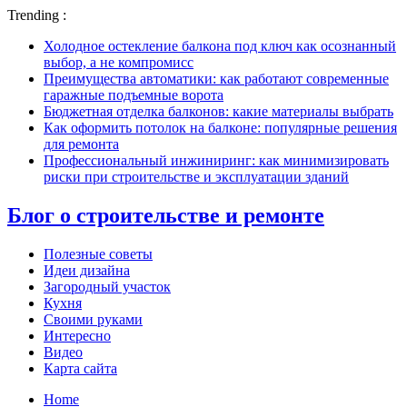
Trending :
Холодное остекление балкона под ключ как осознанный
выбор, а не компромисс
Преимущества автоматики: как работают современные
гаражные подъемные ворота
Бюджетная отделка балконов: какие материалы выбрать
Как оформить потолок на балконе: популярные решения
для ремонта
Профессиональный инжиниринг: как минимизировать
риски при строительстве и эксплуатации зданий
Блог о строительстве и ремонте
Полезные советы
Идеи дизайна
Загородный участок
Кухня
Своими руками
Интересно
Видео
Карта сайта
Home