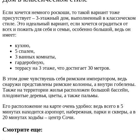
Если хочется немного роскоши, то такой вариант тоже
присутствует – 3-этажный дом, выполненный в классическом
стиле. Это идеальный вариант, если хочется оградиться от
всех и пожить для себя и семьи, особенно большой, ведь он
имеет:
кухню,
5 спален,
3 ванных комнаты,
гардеробную,
террасу на 3 этаже, что достигает 30 метров.
В этом доме чувствуешь себя римским императором, ведь
снаружи представлены римские колонны, а внутри гобелены.
Также на территории жилья расположен большой бассейн,
плодовитые деревья, цветы, а также пальмы.
Его расположение на карте очень удобно: ведь всего в 5
минутах находится аэропорт, набережная, парки и скверы, а в
20 минутах ходьбы – центр Сочи.
Смотрите еще: