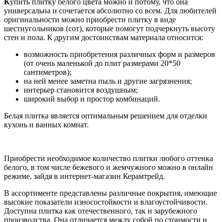
К
упить плитку белого цвета можно и потому, что она
универсальна и сочетается абсолютно со всем. Для любителей
оригинальности можно приобрести плитку в виде
шестиугольников (сот), которые помогут подчеркнуть высоту
стен и пола. К другим достоинствам материала относится:
возможность приобретения различных форм и размеров
(от очень маленькой до плит размерами 20*50
сантиметров);
на ней менее заметна пыль и другие загрязнения;
интерьер становится воздушным;
широкий выбор и простор комбинаций.
Белая плитка является оптимальным решением для отделки
кухонь и ванных комнат.
Приобрести необходимое количество плитки любого оттенка
белого, в том числе бежевого и жемчужного можно в онлайн
режиме, зайдя в интернет-магазин Керамтрейд.
В ассортименте представлены различные покрытия, имеющие
высокие показатели износостойкости и влагоустойчивости.
Доступна плитка как отечественного, так и зарубежного
производства. Она отличается между собой по стоимости и