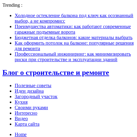
Trending :
Холодное остекление балкона под ключ как осознанный
выбор, а не компромисс
Преимущества автоматики: как работают современные
гаражные подъемные ворота
Бюджетная отделка балконов: какие материалы выбрать
Как оформить потолок на балконе: популярные решения
для ремонта
Профессиональный инжиниринг: как минимизировать
риски при строительстве и эксплуатации зданий
Блог о строительстве и ремонте
Полезные советы
Идеи дизайна
Загородный участок
Кухня
Своими руками
Интересно
Видео
Карта сайта
Home