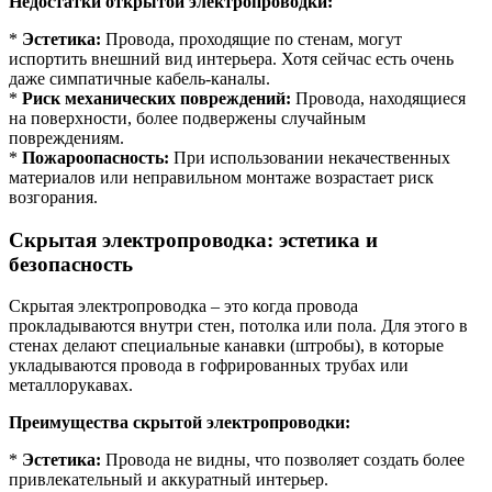
Недостатки открытой электропроводки:
*
Эстетика:
Провода, проходящие по стенам, могут
испортить внешний вид интерьера. Хотя сейчас есть очень
даже симпатичные кабель-каналы.
*
Риск механических повреждений:
Провода, находящиеся
на поверхности, более подвержены случайным
повреждениям.
*
Пожароопасность:
При использовании некачественных
материалов или неправильном монтаже возрастает риск
возгорания.
Скрытая электропроводка: эстетика и
безопасность
Скрытая электропроводка – это когда провода
прокладываются внутри стен, потолка или пола. Для этого в
стенах делают специальные канавки (штробы), в которые
укладываются провода в гофрированных трубах или
металлорукавах.
Преимущества скрытой электропроводки:
*
Эстетика:
Провода не видны, что позволяет создать более
привлекательный и аккуратный интерьер.