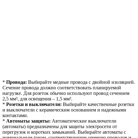
*
Провода:
Выбирайте медные провода с двойной изоляцией.
Сечение провода должно соответствовать планируемой
нагрузке. Для розеток обычно используют провод сечением
2,5 мм², для освещения – 1,5 мм².
*
Розетки и выключатели:
Выбирайте качественные розетки
и выключатели с керамическим основанием и надежными
контактами.
*
Автоматы защиты:
Автоматические выключатели
(автоматы) предназначены для защиты электросети от
перегрузок и коротких замыканий. Выбирайте автоматы с
номинальным током, соответствующим сечению проводов и