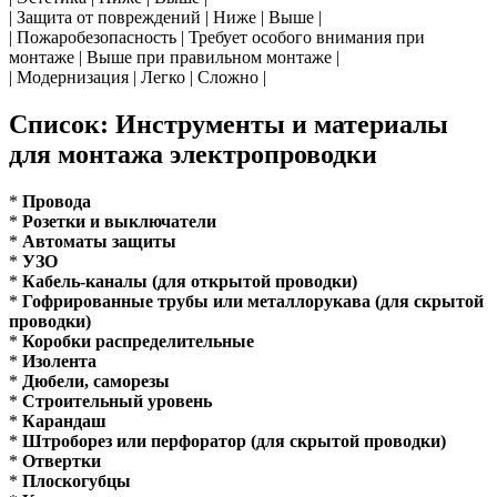
| Защита от повреждений | Ниже | Выше |
| Пожаробезопасность | Требует особого внимания при
монтаже | Выше при правильном монтаже |
| Модернизация | Легко | Сложно |
Список: Инструменты и материалы
для монтажа электропроводки
*
Провода
*
Розетки и выключатели
*
Автоматы защиты
*
УЗО
*
Кабель-каналы (для открытой проводки)
*
Гофрированные трубы или металлорукава (для скрытой
проводки)
*
Коробки распределительные
*
Изолента
*
Дюбели, саморезы
*
Строительный уровень
*
Карандаш
*
Штроборез или перфоратор (для скрытой проводки)
*
Отвертки
*
Плоскогубцы