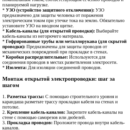
планируемой нагрузке.
*
УЗО (устройство защитного отключения):
УЗО
предназначено для защиты человека от поражения
электрическим током при утечке тока на землю. Обязательно
установите УЗО на вводном щитке.
*
Кабель-каналы (для открытой проводки):
Выбирайте
кабель-каналы из негорючего материала.
*
Гофрированные трубы или металлорукава (для скрытой
проводки):
Предназначены для защиты проводов от
механических повреждений при прокладке в стенах.
*
Коробки распределительные:
Используются для
соединения проводов в местах разветвления электросети.
*
Изолента:
Для изоляции соединений проводов.
Монтаж открытой электропроводки: шаг за
шагом
1.
Разметка трассы:
С помощью строительного уровня и
карандаша разметьте трассу прокладки кабеля на стенах и
потолке.
2.
Крепление кабель-каналов:
Закрепите кабель-каналы на
стене с помощью саморезов или дюбелей.
3.
Прокладка проводов:
Проложите провода внутри кабель-
каналов.