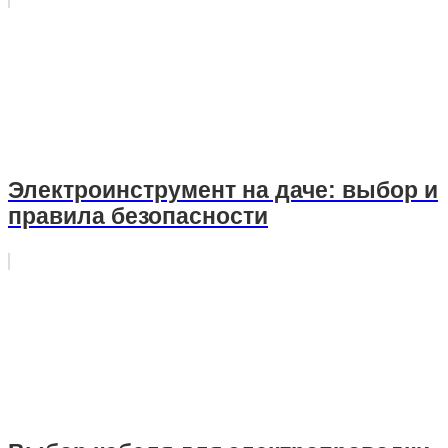
Электроинструмент на даче: выбор и
правила безопасности