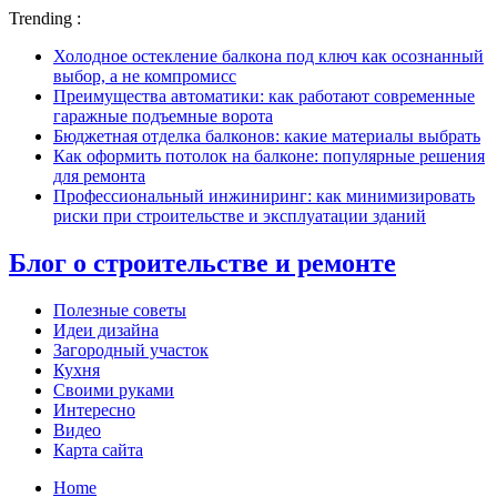
Trending :
Холодное остекление балкона под ключ как осознанный
выбор, а не компромисс
Преимущества автоматики: как работают современные
гаражные подъемные ворота
Бюджетная отделка балконов: какие материалы выбрать
Как оформить потолок на балконе: популярные решения
для ремонта
Профессиональный инжиниринг: как минимизировать
риски при строительстве и эксплуатации зданий
Блог о строительстве и ремонте
Полезные советы
Идеи дизайна
Загородный участок
Кухня
Своими руками
Интересно
Видео
Карта сайта
Home