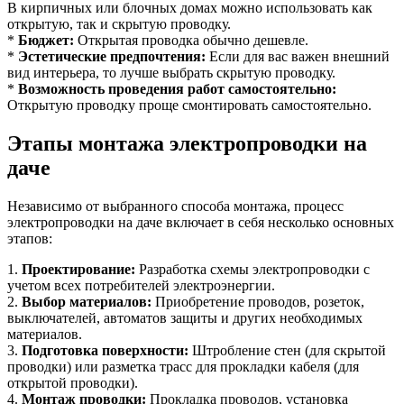
В кирпичных или блочных домах можно использовать как
открытую, так и скрытую проводку.
*
Бюджет:
Открытая проводка обычно дешевле.
*
Эстетические предпочтения:
Если для вас важен внешний
вид интерьера, то лучше выбрать скрытую проводку.
*
Возможность проведения работ самостоятельно:
Открытую проводку проще смонтировать самостоятельно.
Этапы монтажа электропроводки на
даче
Независимо от выбранного способа монтажа, процесс
электропроводки на даче включает в себя несколько основных
этапов:
1.
Проектирование:
Разработка схемы электропроводки с
учетом всех потребителей электроэнергии.
2.
Выбор материалов:
Приобретение проводов, розеток,
выключателей, автоматов защиты и других необходимых
материалов.
3.
Подготовка поверхности:
Штробление стен (для скрытой
проводки) или разметка трасс для прокладки кабеля (для
открытой проводки).
4.
Монтаж проводки:
Прокладка проводов, установка