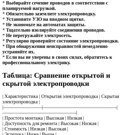
*
Выбирайте сечение проводов в соответствии с
планируемой нагрузкой.
*
Обязательно заземлите электропроводку.
*
Установите УЗО на вводном щитке.
*
Не экономьте на автоматах защиты.
*
Тщательно изолируйте соединения проводов.
*
Не перегружайте электросеть.
*
Регулярно проверяйте состояние электропроводки.
*
При обнаружении неисправностей немедленно
устраняйте их.
*
Если вы не уверены в своих силах, обратитесь к
профессиональному электрику.
Таблица: Сравнение открытой и
скрытой электропроводки
| Характеристика | Открытая электропроводка | Скрытая
электропроводка |
|————————|———————————————-|
———————————————-|
| Простота монтажа | Высокая | Низкая |
| Доступность для ремонта | Высокая | Низкая |
| Стоимость | Низкая | Высокая |
| Эстетика | Ниже | Выше |