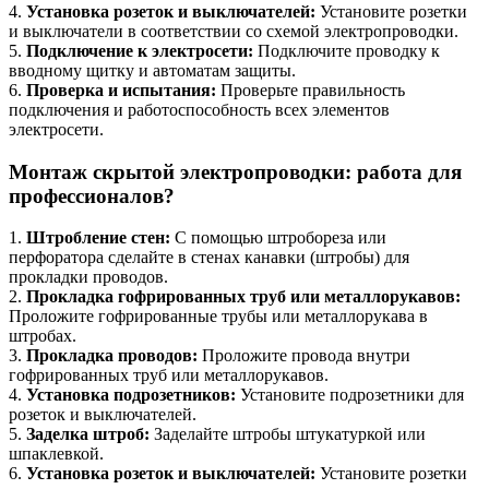
4.
Установка розеток и выключателей:
Установите розетки
и выключатели в соответствии со схемой электропроводки.
5.
Подключение к электросети:
Подключите проводку к
вводному щитку и автоматам защиты.
6.
Проверка и испытания:
Проверьте правильность
подключения и работоспособность всех элементов
электросети.
Монтаж скрытой электропроводки: работа для
профессионалов?
1.
Штробление стен:
С помощью штробореза или
перфоратора сделайте в стенах канавки (штробы) для
прокладки проводов.
2.
Прокладка гофрированных труб или металлорукавов:
Проложите гофрированные трубы или металлорукава в
штробах.
3.
Прокладка проводов:
Проложите провода внутри
гофрированных труб или металлорукавов.
4.
Установка подрозетников:
Установите подрозетники для
розеток и выключателей.
5.
Заделка штроб:
Заделайте штробы штукатуркой или
шпаклевкой.
6.
Установка розеток и выключателей:
Установите розетки