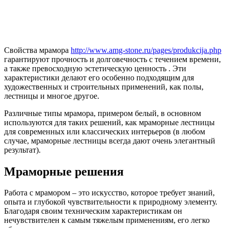
Свойства мрамора
http://www.amg-stone.ru/pages/produkcija.php
гарантируют прочность и долговечность с течением времени,
а также превосходную эстетическую ценность . Эти
характеристики делают его особенно подходящим для
художественных и строительных применений, как полы,
лестницы и многое другое.
Различные типы мрамора, примером белый, в основном
используются для таких решений, как мраморные лестницы
для современных или классических интерьеров (в любом
случае, мраморные лестницы всегда дают очень элегантный
результат).
Мраморные решения
Работа с мрамором ‒ это искусство, которое требует знаний,
опыта и глубокой чувствительности к природному элементу.
Благодаря своим техническим характеристикам он
нечувствителен к самым тяжелым применениям, его легко