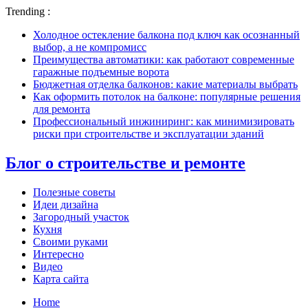
Trending :
Холодное остекление балкона под ключ как осознанный
выбор, а не компромисс
Преимущества автоматики: как работают современные
гаражные подъемные ворота
Бюджетная отделка балконов: какие материалы выбрать
Как оформить потолок на балконе: популярные решения
для ремонта
Профессиональный инжиниринг: как минимизировать
риски при строительстве и эксплуатации зданий
Блог о строительстве и ремонте
Полезные советы
Идеи дизайна
Загородный участок
Кухня
Своими руками
Интересно
Видео
Карта сайта
Home