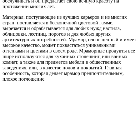
обслуживать и он предлагает свою вечную красоту на
протяжении многих лет.
Материал, поступающие из лучших карьеров и из многих
стран, поставляется в бесконечной цветовой гамме,
вырезается и обрабатывается для любых нужд настила,
облицовки, лестниц, порогов и для любых других
архитектурных потребностей.
Мрамор, очень ценный и имеет
высокое качество, может похвастаться уникальными
оттенками и цветами в своем роде.
Мраморные продукты все
шире используются для кухонных столешниц или ванных
комнат, а также для предметов мебели в общественных
заведениях, или, в качестве полов и покрытий. Главная
особенность, которая делает мрамор предпочтительным, —
плохое поглощение.