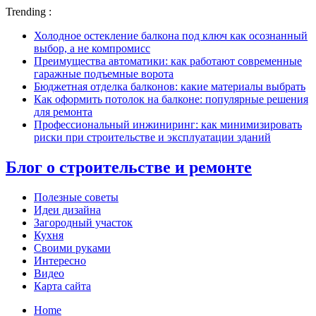
Trending :
Холодное остекление балкона под ключ как осознанный
выбор, а не компромисс
Преимущества автоматики: как работают современные
гаражные подъемные ворота
Бюджетная отделка балконов: какие материалы выбрать
Как оформить потолок на балконе: популярные решения
для ремонта
Профессиональный инжиниринг: как минимизировать
риски при строительстве и эксплуатации зданий
Блог о строительстве и ремонте
Полезные советы
Идеи дизайна
Загородный участок
Кухня
Своими руками
Интересно
Видео
Карта сайта
Home