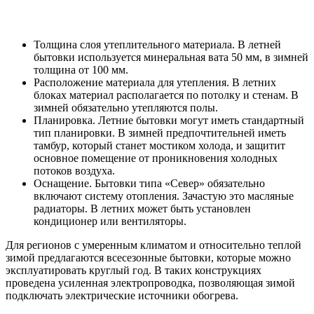
Толщина слоя утеплительного материала. В летней
бытовки используется минеральная вата 50 мм, в зимней
толщина от 100 мм.
Расположение материала для утепления. В летних
блоках материал располагается по потолку и стенам. В
зимней обязательно утепляются полы.
Планировка. Летние бытовки могут иметь стандартный
тип планировки. В зимней предпочтительней иметь
тамбур, который станет мостиком холода, и защитит
основное помещение от проникновения холодных
потоков воздуха.
Оснащение. Бытовки типа «Север» обязательно
включают систему отопления. Зачастую это масляные
радиаторы. В летних может быть установлен
кондиционер или вентиляторы.
Для регионов с умеренным климатом и относительно теплой
зимой предлагаются всесезонные бытовки, которые можно
эксплуатировать круглый год. В таких конструкциях
проведена усиленная электропроводка, позволяющая зимой
подключать электрические источники обогрева.